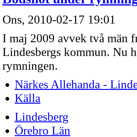
Ons, 2010-02-17 19:01
I maj 2009 avvek två män f
Lindesbergs kommun. Nu ha
rymningen.
Närkes Allehanda - Lind
Källa
Lindesberg
Örebro Län