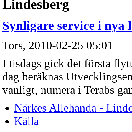
Lindesberg
Synligare service i nya 
Tors, 2010-02-25 05:01
I tisdags gick det första fly
dag beräknas Utvecklingsen
vanligt, numera i Terabs ga
Närkes Allehanda - Lind
Källa