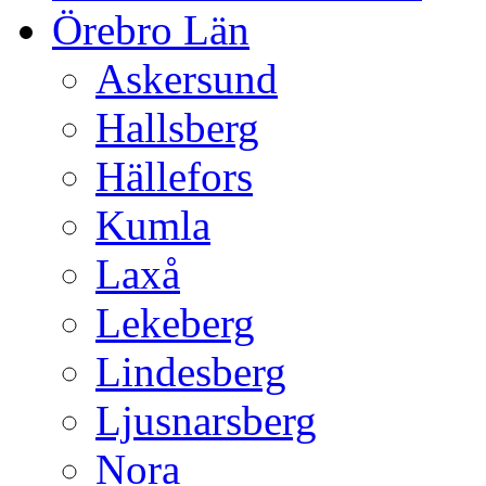
Örebro Län
Askersund
Hallsberg
Hällefors
Kumla
Laxå
Lekeberg
Lindesberg
Ljusnarsberg
Nora