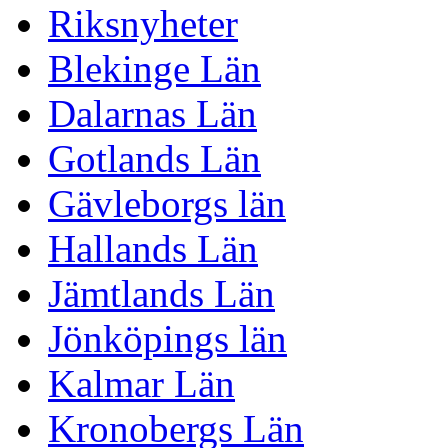
Riksnyheter
Blekinge Län
Dalarnas Län
Gotlands Län
Gävleborgs län
Hallands Län
Jämtlands Län
Jönköpings län
Kalmar Län
Kronobergs Län