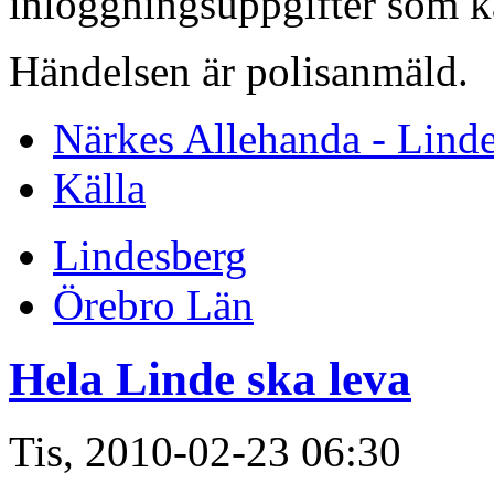
inloggningsuppgifter som ka
Händelsen är polisanmäld.
Närkes Allehanda - Lind
Källa
Lindesberg
Örebro Län
Hela Linde ska leva
Tis, 2010-02-23 06:30