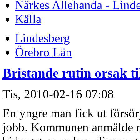
Närkes Allehanda - Lind
Källa
Lindesberg
Örebro Län
Bristande rutin orsak ti
Tis, 2010-02-16 07:08
En yngre man fick ut försörj
jobb. Kommunen anmälde ma