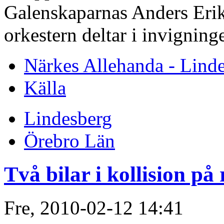
Galenskaparnas Anders Erik
orkestern deltar i invignin
Närkes Allehanda - Lind
Källa
Lindesberg
Örebro Län
Två bilar i kollision på 
Fre, 2010-02-12 14:41