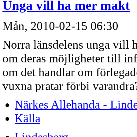
Unga vill ha mer makt
Mån, 2010-02-15 06:30
Norra länsdelens unga vill h
om deras möjligheter till inf
om det handlar om förlegad
vuxna pratar förbi varandra
Närkes Allehanda - Lind
Källa
Lindesberg