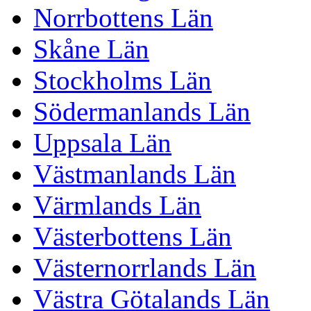
Norrbottens Län
Skåne Län
Stockholms Län
Södermanlands Län
Uppsala Län
Västmanlands Län
Värmlands Län
Västerbottens Län
Västernorrlands Län
Västra Götalands Län