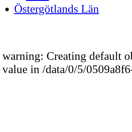
Östergötlands Län
warning: Creating default 
value in /data/0/5/0509a8f