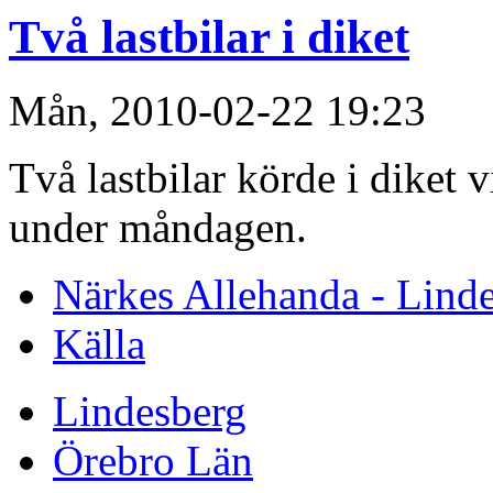
Två lastbilar i diket
Mån, 2010-02-22 19:23
Två lastbilar körde i diket
under måndagen.
Närkes Allehanda - Lind
Källa
Lindesberg
Örebro Län