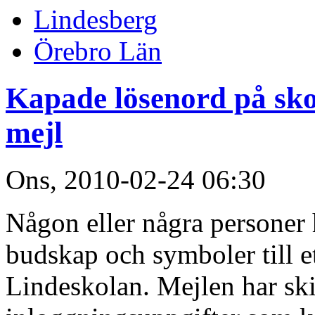
Lindesberg
Örebro Län
Kapade lösenord på skol
mejl
Ons, 2010-02-24 06:30
Någon eller några personer 
budskap och symboler till et
Lindeskolan. Mejlen har sk