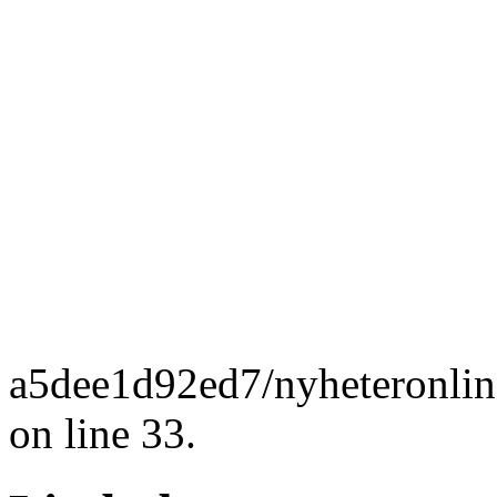
a5dee1d92ed7/nyheteronlin
on line 33.