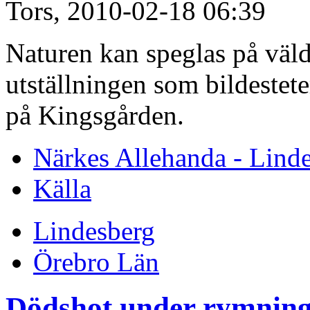
Tors, 2010-02-18 06:39
Naturen kan speglas på väldi
utställningen som bildestet
på Kingsgården.
Närkes Allehanda - Lind
Källa
Lindesberg
Örebro Län
Dödshot under rymnin