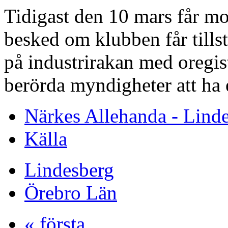
Tidigast den 10 mars får 
besked om klubben får tills
på industrirakan med oregi
berörda myndigheter att ha e
Närkes Allehanda - Lind
Källa
Lindesberg
Örebro Län
« första