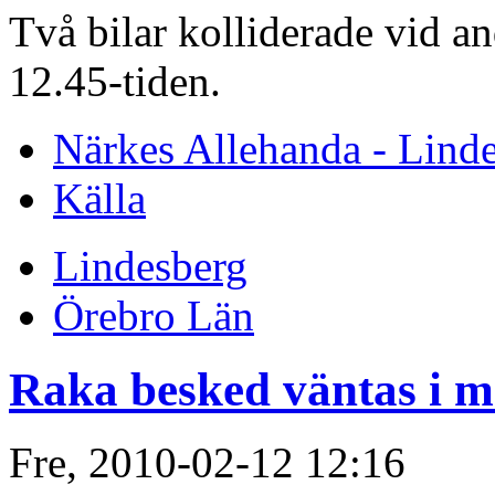
Två bilar kolliderade vid an
12.45-tiden.
Närkes Allehanda - Lind
Källa
Lindesberg
Örebro Län
Raka besked väntas i m
Fre, 2010-02-12 12:16