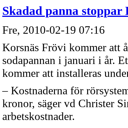
Skadad panna stoppar 
Fre, 2010-02-19 07:16
Korsnäs Frövi kommer att å
sodapannan i januari i år. Et
kommer att installeras unde
– Kostnaderna för rörsysteme
kronor, säger vd Christer S
arbetskostnader.