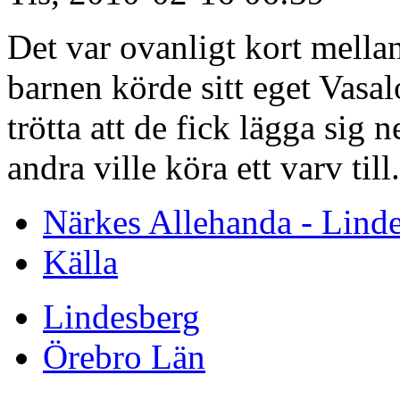
Det var ovanligt kort mella
barnen körde sitt eget Vasal
trötta att de fick lägga sig 
andra ville köra ett varv till.
Närkes Allehanda - Lind
Källa
Lindesberg
Örebro Län