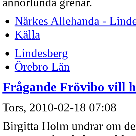
annorlunda grenar.
Närkes Allehanda - Lind
Källa
Lindesberg
Örebro Län
Frågande Frövibo vill h
Tors, 2010-02-18 07:08
Birgitta Holm undrar om den