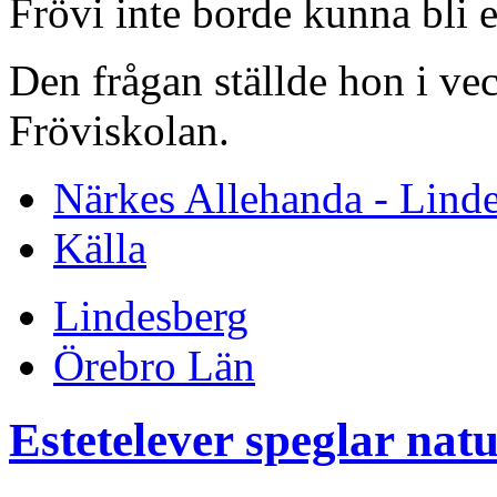
Frövi inte borde kunna bli e
Den frågan ställde hon i v
Fröviskolan.
Närkes Allehanda - Lind
Källa
Lindesberg
Örebro Län
Estetelever speglar nat