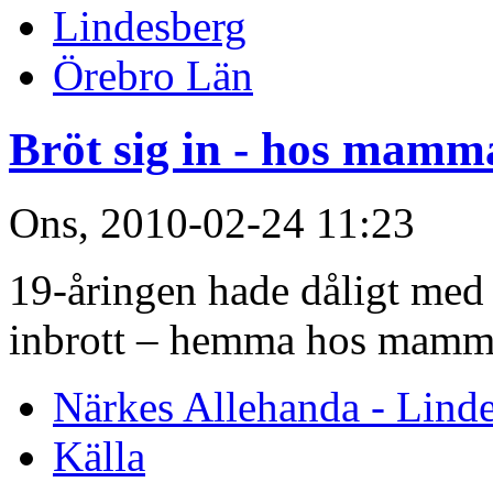
Lindesberg
Örebro Län
Bröt sig in - hos mamm
Ons, 2010-02-24 11:23
19-åringen hade dåligt med 
inbrott – hemma hos mamm
Närkes Allehanda - Lind
Källa