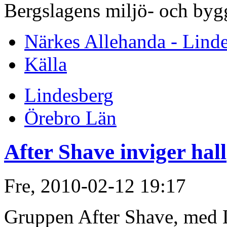
Bergslagens miljö- och by
Närkes Allehanda - Lind
Källa
Lindesberg
Örebro Län
After Shave inviger hall
Fre, 2010-02-12 19:17
Gruppen After Shave, med Li