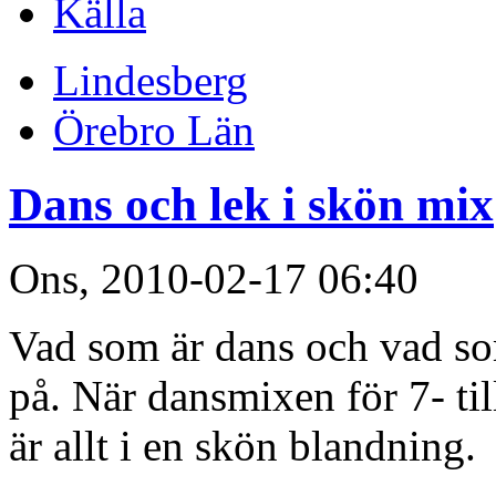
Källa
Lindesberg
Örebro Län
Dans och lek i skön mix
Ons, 2010-02-17 06:40
Vad som är dans och vad som 
på. När dansmixen för 7- til
är allt i en skön blandning.