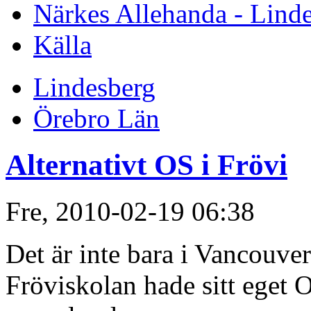
Närkes Allehanda - Lind
Källa
Lindesberg
Örebro Län
Alternativt OS i Frövi
Fre, 2010-02-19 06:38
Det är inte bara i Vancouve
Fröviskolan hade sitt eget 