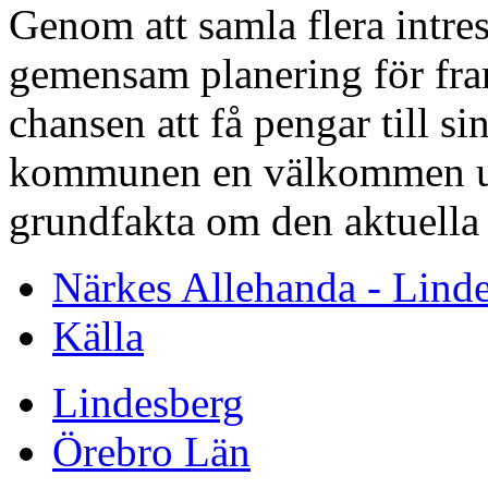
Genom att samla flera intre
gemensam planering för fram
chansen att få pengar till s
kommunen en välkommen up
grundfakta om den aktuella 
Närkes Allehanda - Lind
Källa
Lindesberg
Örebro Län