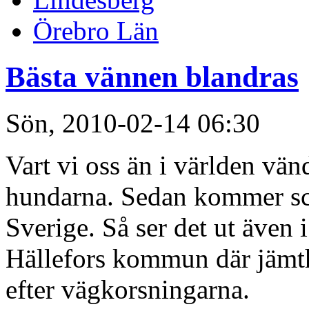
Örebro Län
Bästa vännen blandras
Sön, 2010-02-14 06:30
Vart vi oss än i världen vän
hundarna. Sedan kommer sch
Sverige. Så ser det ut även
Hällefors kommun där jämt
efter vägkorsningarna.