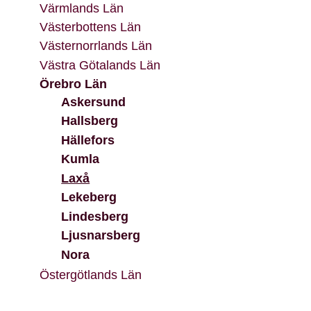
Värmlands Län
Västerbottens Län
Västernorrlands Län
Västra Götalands Län
Örebro Län
Askersund
Hallsberg
Hällefors
Kumla
Laxå
Lekeberg
Lindesberg
Ljusnarsberg
Nora
Östergötlands Län