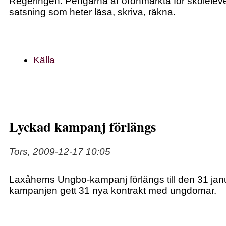
Regeringen. Pengarna är öronmärkta för skolelever
satsning som heter läsa, skriva, räkna.
Källa
Lyckad kampanj förlängs
Tors, 2009-12-17 10:05
Laxåhems Ungbo-kampanj förlängs till den 31 janua
kampanjen gett 31 nya kontrakt med ungdomar.