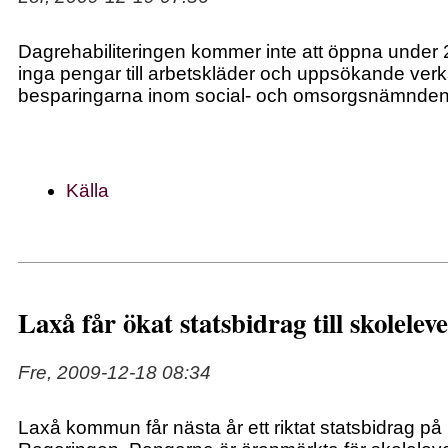
Dagrehabiliteringen kommer inte att öppna under 2
inga pengar till arbetskläder och uppsökande ver
besparingarna inom social- och omsorgsnämnden 
Källa
Laxå får ökat statsbidrag till skolelev
Fre, 2009-12-18 08:34
Laxå kommun får nästa år ett riktat statsbidrag p