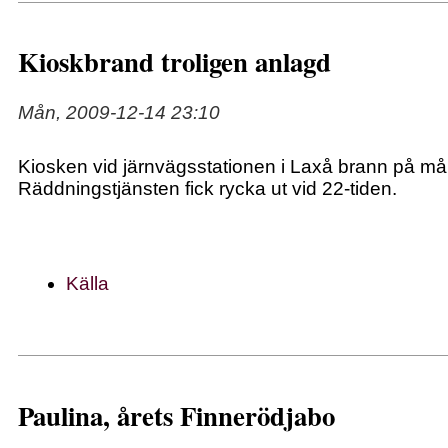
Kioskbrand troligen anlagd
Mån, 2009-12-14 23:10
Kiosken vid järnvägsstationen i Laxå brann på m
Räddningstjänsten fick rycka ut vid 22-tiden.
Källa
Paulina, årets Finnerödjabo