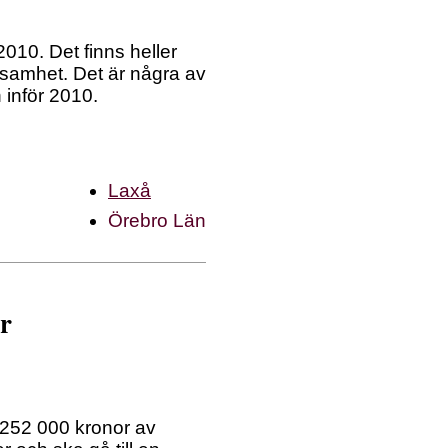
010. Det finns heller
ksamhet. Det är några av
inför 2010.
Laxå
Örebro Län
er
å 252 000 kronor av