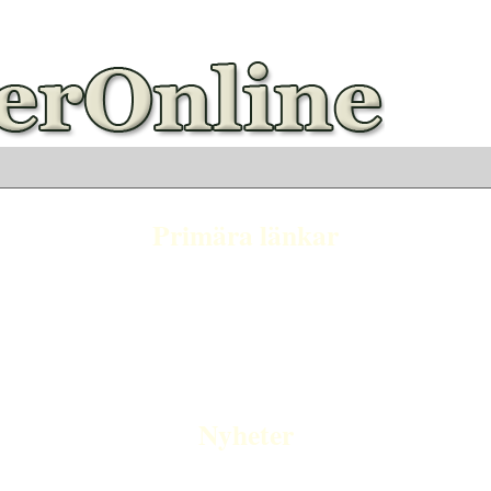
Primära länkar
Nyheter