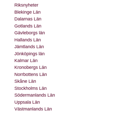
Riksnyheter
Blekinge Län
Dalarnas Län
Gotlands Län
Gävleborgs län
Hallands Län
Jämtlands Län
Jönköpings län
Kalmar Län
Kronobergs Län
Norrbottens Län
Skåne Län
Stockholms Län
Södermanlands Län
Uppsala Län
Västmanlands Län