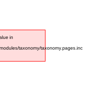
alue in
/modules/taxonomy/taxonomy.pages.inc