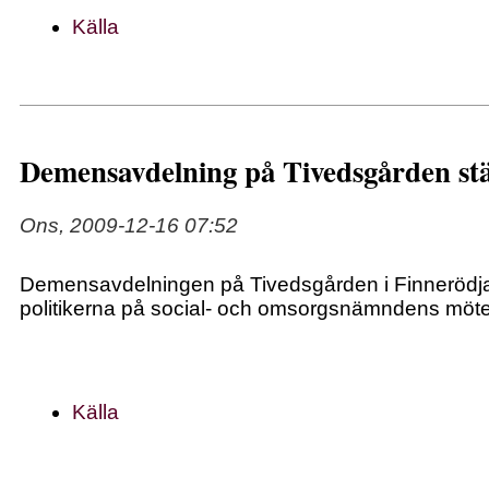
Källa
Demensavdelning på Tivedsgården st
Ons, 2009-12-16 07:52
Demensavdelningen på Tivedsgården i Finnerödja
politikerna på social- och omsorgsnämndens möt
Källa