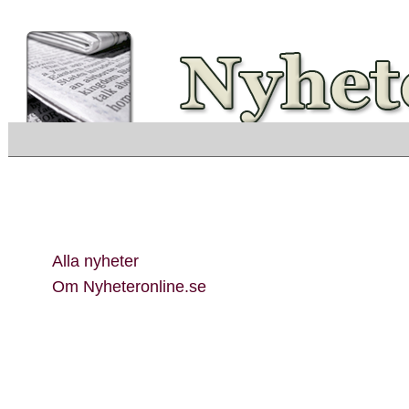
Visa endast rubriker
Alla nyheter
Om Nyheteronline.se