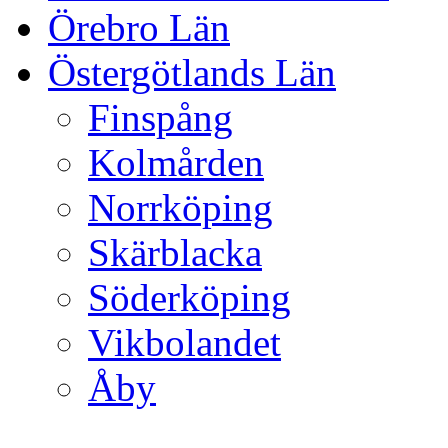
Örebro Län
Östergötlands Län
Finspång
Kolmården
Norrköping
Skärblacka
Söderköping
Vikbolandet
Åby