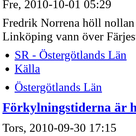
Fre, 2010-10-01 05:29
Fredrik Norrena höll nollan
Linköping vann över Färjest
SR - Östergötlands Län
Källa
Östergötlands Län
Förkylningstiderna är 
Tors, 2010-09-30 17:15