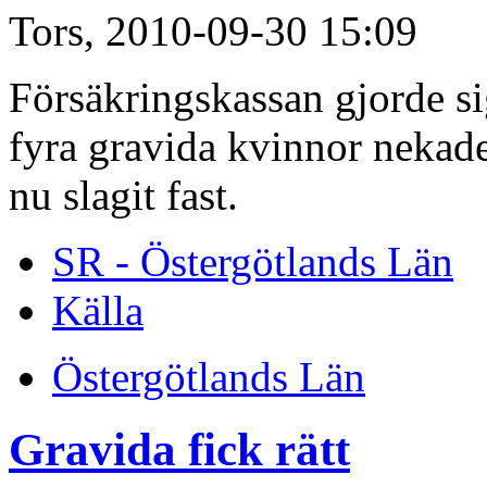
Tors, 2010-09-30 15:09
Försäkringskassan gjorde sig
fyra gravida kvinnor nekade
nu slagit fast.
SR - Östergötlands Län
Källa
Östergötlands Län
Gravida fick rätt