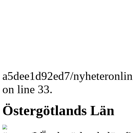
a5dee1d92ed7/nyheteronlin
on line 33.
Östergötlands Län