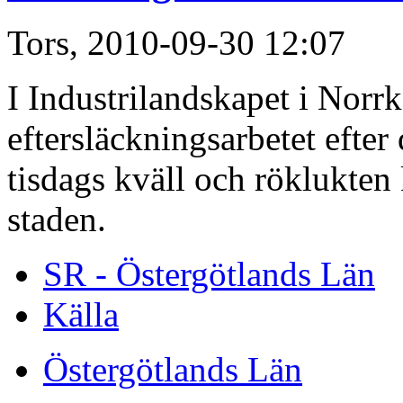
Tors, 2010-09-30 12:07
I Industrilandskapet i Norr
eftersläckningsarbetet efter
tisdags kväll och röklukten 
staden.
SR - Östergötlands Län
Källa
Östergötlands Län