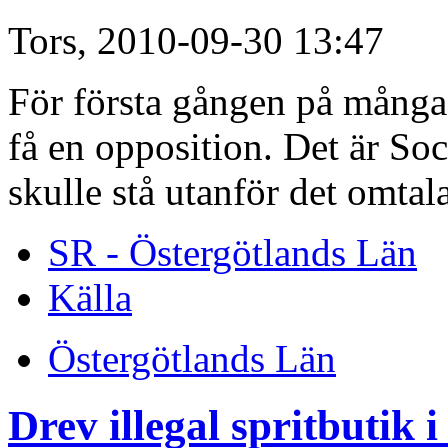
Tors, 2010-09-30 13:47
För första gången på mång
få en opposition. Det är Soc
skulle stå utanför det omtal
SR - Östergötlands Län
Källa
Östergötlands Län
Drev illegal spritbutik 