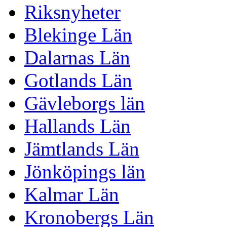
Riksnyheter
Blekinge Län
Dalarnas Län
Gotlands Län
Gävleborgs län
Hallands Län
Jämtlands Län
Jönköpings län
Kalmar Län
Kronobergs Län