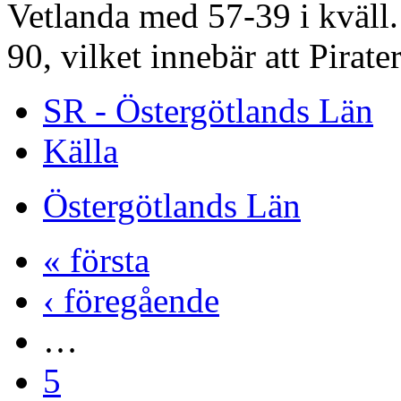
Vetlanda med 57-39 i kväll. T
90, vilket innebär att Pirate
SR - Östergötlands Län
Källa
Östergötlands Län
« första
‹ föregående
…
5