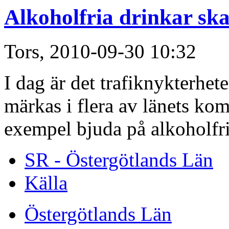
Alkoholfria drinkar ska 
Tors, 2010-09-30 10:32
I dag är det trafiknykterhe
märkas i flera av länets ko
exempel bjuda på alkoholfri
SR - Östergötlands Län
Källa
Östergötlands Län