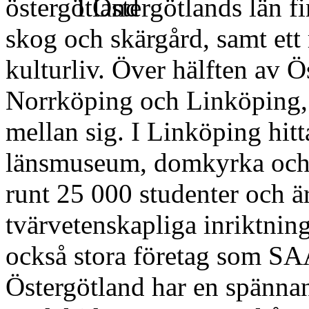
I Östergötlands län f
skog och skärgård, samt ett 
kulturliv. Över hälften av Ö
Norrköping och Linköping, 
mellan sig. I Linköping hitt
länsmuseum, domkyrka och l
runt 25 000 studenter och är
tvärvetenskapliga inriktning
också stora företag som SA
Östergötland har en spännand