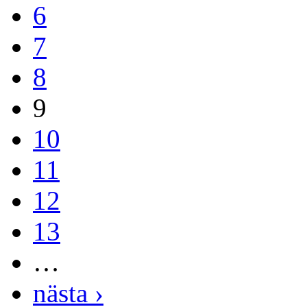
6
7
8
9
10
11
12
13
…
nästa ›