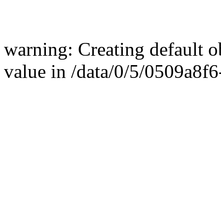
warning: Creating default 
value in /data/0/5/0509a8f