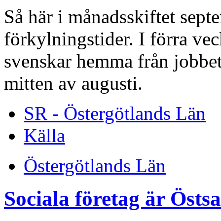
Så här i månadsskiftet septe
förkylningstider. I förra v
svenskar hemma från jobbet
mitten av augusti.
SR - Östergötlands Län
Källa
Östergötlands Län
Sociala företag är Östs