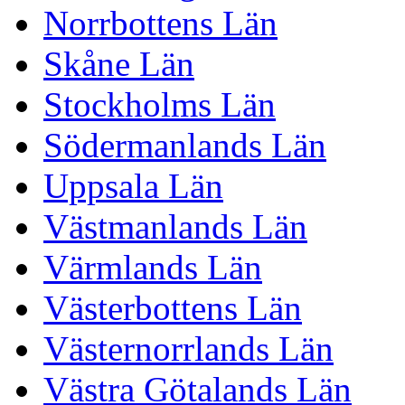
Norrbottens Län
Skåne Län
Stockholms Län
Södermanlands Län
Uppsala Län
Västmanlands Län
Värmlands Län
Västerbottens Län
Västernorrlands Län
Västra Götalands Län