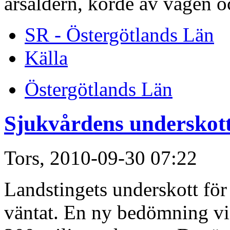
årsåldern, körde av vägen oc
SR - Östergötlands Län
Källa
Östergötlands Län
Sjukvårdens underskott
Tors, 2010-09-30 07:22
Landstingets underskott för 
väntat. En ny bedömning vis