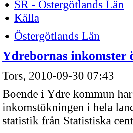
SR - Östergötlands Län
Källa
Östergötlands Län
Ydrebornas inkomster 
Tors, 2010-09-30 07:43
Boende i Ydre kommun har h
inkomstökningen i hela land
statistik från Statistiska cen