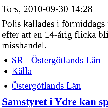
Tors, 2010-09-30 14:28
Polis kallades i förmiddags
efter att en 14-årig flicka b
misshandel.
SR - Östergötlands Län
Källa
Östergötlands Län
Samstyret i Ydre kan s