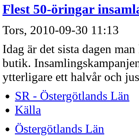
Flest 50-öringar insaml
Tors, 2010-09-30 11:13
Idag är det sista dagen man
butik. Insamlingskampanje
ytterligare ett halvår och j
SR - Östergötlands Län
Källa
Östergötlands Län