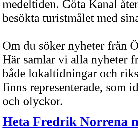
medeltiden. Göta Kanal åter
besökta turistmålet med sin
Om du söker nyheter från Öst
Här samlar vi alla nyheter 
både lokaltidningar och ri
finns representerade, som idr
och olyckor.
Heta Fredrik Norrena n