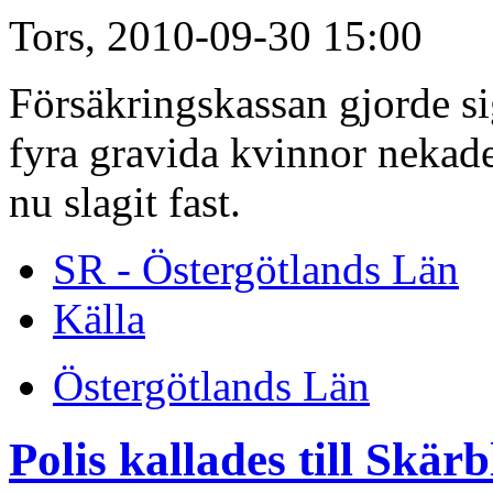
Tors, 2010-09-30 15:00
Försäkringskassan gjorde sig
fyra gravida kvinnor nekade
nu slagit fast.
SR - Östergötlands Län
Källa
Östergötlands Län
Polis kallades till Skär