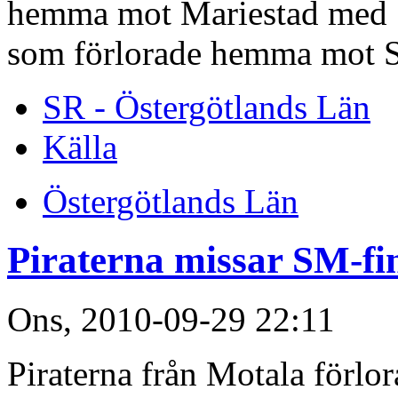
hemma mot Mariestad med 5
som förlorade hemma mot S
SR - Östergötlands Län
Källa
Östergötlands Län
Piraterna missar SM-fi
Ons, 2010-09-29 22:11
Piraterna från Motala förlo