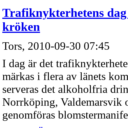
Trafiknykterhetens dag s
kröken
Tors, 2010-09-30 07:45
I dag är det trafiknykterhe
märkas i flera av länets ko
serveras det alkoholfria dri
Norrköping, Valdemarsvik 
genomföras blomstermanifes