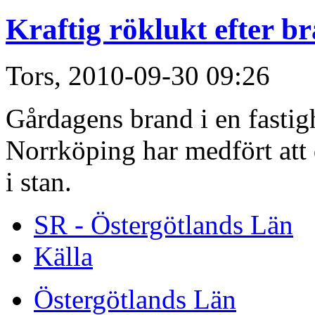
Kraftig röklukt efter b
Tors, 2010-09-30 09:26
Gårdagens brand i en fastigh
Norrköping har medfört att d
i stan.
SR - Östergötlands Län
Källa
Östergötlands Län