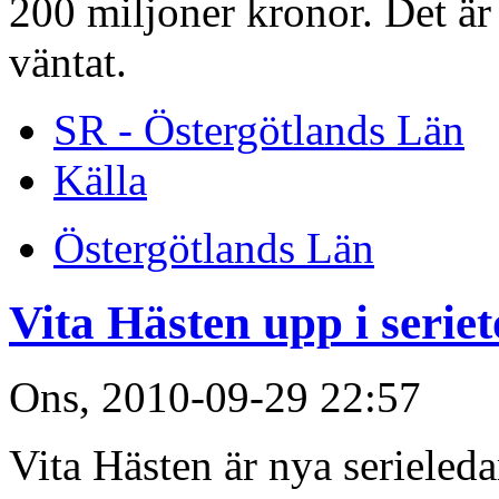
200 miljoner kronor. Det är
väntat.
SR - Östergötlands Län
Källa
Östergötlands Län
Vita Hästen upp i serie
Ons, 2010-09-29 22:57
Vita Hästen är nya serieledar