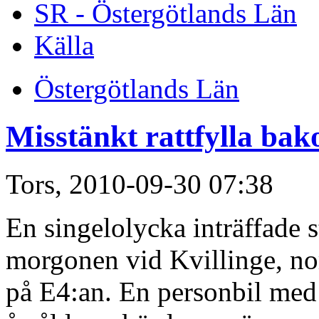
SR - Östergötlands Län
Källa
Östergötlands Län
Misstänkt rattfylla bak
Tors, 2010-09-30 07:38
En singelolycka inträffade s
morgonen vid Kvillinge, no
på E4:an. En personbil med f