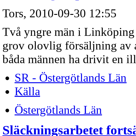
Tors, 2010-09-30 12:55
Två yngre män i Linköping d
grov olovlig försäljning av
båda männen ha drivit en ill
SR - Östergötlands Län
Källa
Östergötlands Län
Släckningsarbetet forts