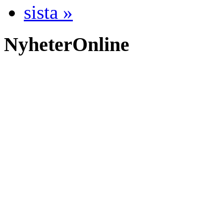
sista »
NyheterOnline