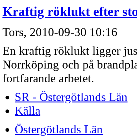
Kraftig röklukt efter s
Tors, 2010-09-30 10:16
En kraftig röklukt ligger jus
Norrköping och på brandplat
fortfarande arbetet.
SR - Östergötlands Län
Källa
Östergötlands Län