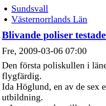
Sundsvall
Västernorrlands Län
Blivande poliser testad
Fre, 2009-03-06 07:00
Den första poliskullen i län
flygfärdig.
Ida Höglund, en av de sex e
utbildning.