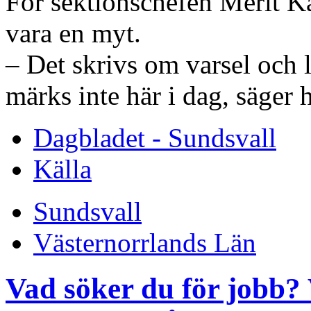
För sektionschefen Merit K
vara en myt.
– Det skrivs om varsel och
märks inte här i dag, säger 
Dagbladet - Sundsvall
Källa
Sundsvall
Västernorrlands Län
Vad söker du för jobb? 