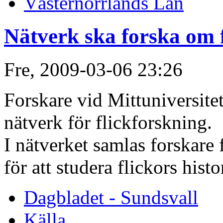
Västernorrlands Län
Nätverk ska forska om f
Fre, 2009-03-06 23:26
Forskare vid Mittuniversitetet
nätverk för flickforskning.
I nätverket samlas forskare f
för att studera flickors histo
Dagbladet - Sundsvall
Källa