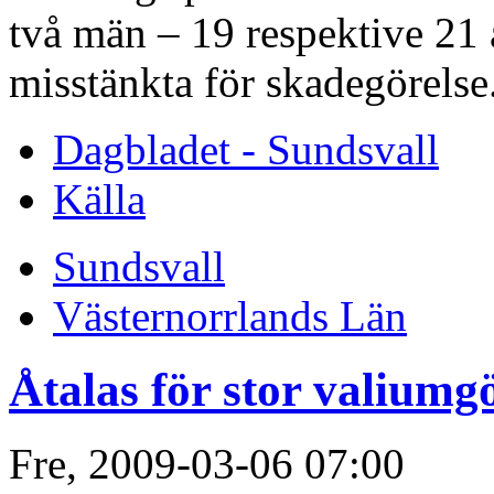
två män – 19 respektive 21 
misstänkta för skadegörelse
Dagbladet - Sundsvall
Källa
Sundsvall
Västernorrlands Län
Åtalas för stor valiu
Fre, 2009-03-06 07:00