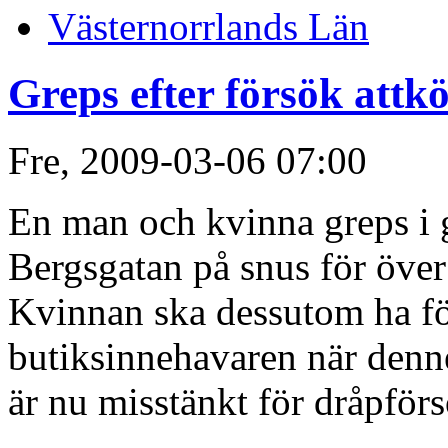
Västernorrlands Län
Greps efter försök attk
Fre, 2009-03-06 07:00
En man och kvinna greps i gå
Bergsgatan på snus för över
Kvinnan ska dessutom ha fö
butiksinnehavaren när denne
är nu misstänkt för dråpförs