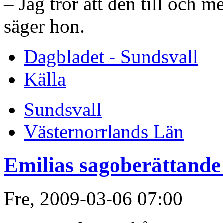
– Jag tror att den till och m
säger hon.
Dagbladet - Sundsvall
Källa
Sundsvall
Västernorrlands Län
Emilias sagoberättande 
Fre, 2009-03-06 07:00