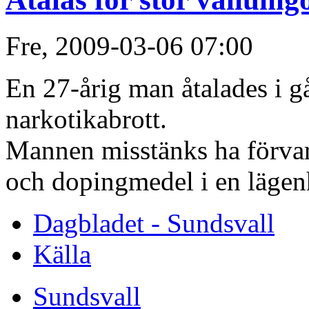
Fre, 2009-03-06 07:00
En 27-årig man åtalades i g
narkotikabrott.
Mannen misstänks ha förvar
och dopingmedel i en lägenh
Dagbladet - Sundsvall
Källa
Sundsvall