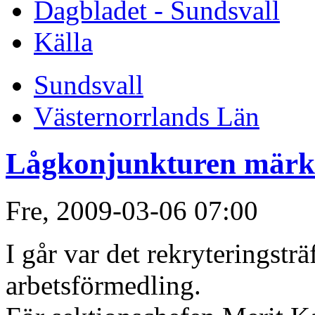
Dagbladet - Sundsvall
Källa
Sundsvall
Västernorrlands Län
Lågkonjunkturen märkte
Fre, 2009-03-06 07:00
I går var det rekryteringstr
arbetsförmedling.