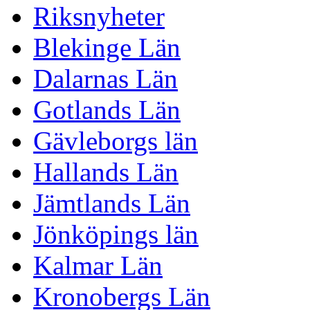
Riksnyheter
Blekinge Län
Dalarnas Län
Gotlands Län
Gävleborgs län
Hallands Län
Jämtlands Län
Jönköpings län
Kalmar Län
Kronobergs Län