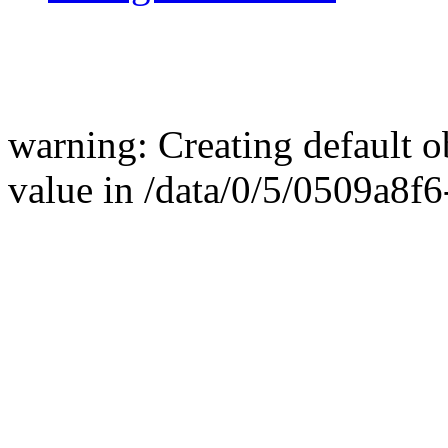
warning: Creating default 
value in /data/0/5/0509a8f