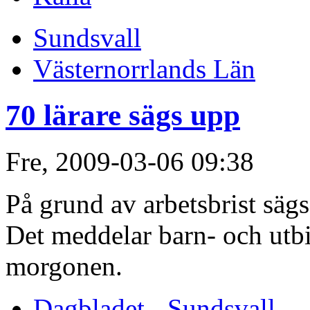
Sundsvall
Västernorrlands Län
70 lärare sägs upp
Fre, 2009-03-06 09:38
På grund av arbetsbrist sägs
Det meddelar barn- och utb
morgonen.
Dagbladet - Sundsvall