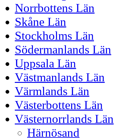
Norrbottens Län
Skåne Län
Stockholms Län
Södermanlands Län
Uppsala Län
Västmanlands Län
Värmlands Län
Västerbottens Län
Västernorrlands Län
Härnösand