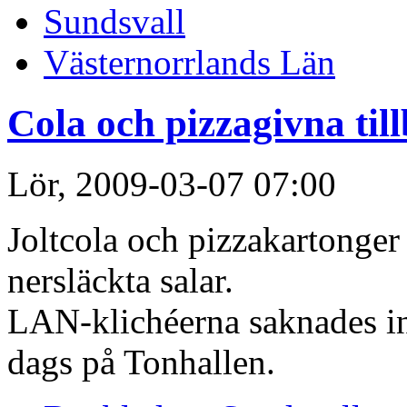
Sundsvall
Västernorrlands Län
Cola och pizzagivna til
Lör, 2009-03-07 07:00
Joltcola och pizzakartonger
nersläckta salar.
LAN-klichéerna saknades in
dags på Tonhallen.