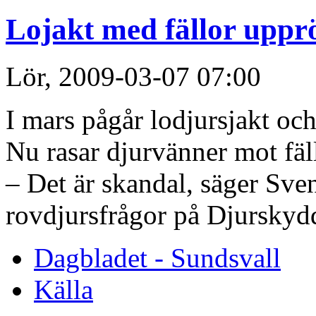
Lojakt med fällor uppr
Lör, 2009-03-07 07:00
I mars pågår lodjursjakt och 
Nu rasar djurvänner mot fäll
– Det är skandal, säger Sve
rovdjursfrågor på Djurskydd
Dagbladet - Sundsvall
Källa