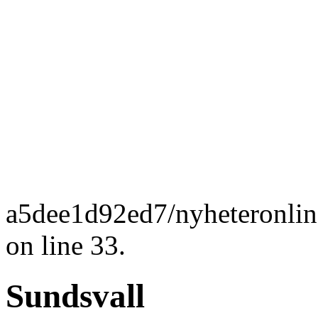
a5dee1d92ed7/nyheteronlin
on line 33.
Sundsvall