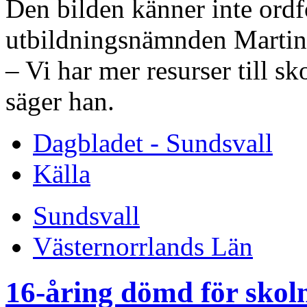
Den bilden känner inte ordf
utbildningsnämnden Martin J
– Vi har mer resurser till 
säger han.
Dagbladet - Sundsvall
Källa
Sundsvall
Västernorrlands Län
16-åring dömd för skol