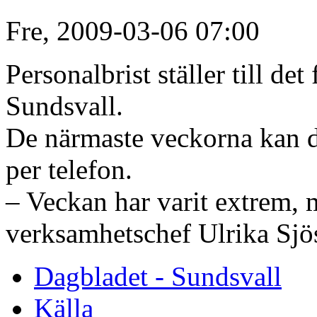
Fre, 2009-03-06 07:00
Personalbrist ställer till de
Sundsvall.
De närmaste veckorna kan de
per telefon.
– Veckan har varit extrem, m
verksamhetschef Ulrika Sjö
Dagbladet - Sundsvall
Källa