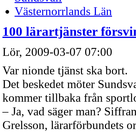
Västernorrlands Län
100 lärartjänster försvi
Lör, 2009-03-07 07:00
Var nionde tjänst ska bort.
Det beskedet möter Sundsva
kommer tillbaka från sport
– Ja, vad säger man? Siffran 
Grelsson, lärarförbundets o