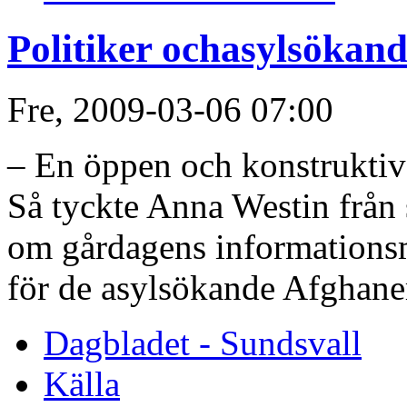
Politiker ochasylsökand
Fre, 2009-03-06 07:00
– En öppen och konstruktiv
Så tyckte Anna Westin frå
om gårdagens informationsm
för de asylsökande Afghaner
Dagbladet - Sundsvall
Källa