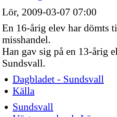
Lör, 2009-03-07 07:00
En 16-årig elev har dömts ti
misshandel.
Han gav sig på en 13-årig e
Sundsvall.
Dagbladet - Sundsvall
Källa
Sundsvall