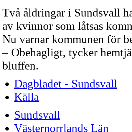
Två åldringar i Sundsvall h
av kvinnor som låtsas komm
Nu varnar kommunen för be
– Obehagligt, tycker hemtj
bluffen.
Dagbladet - Sundsvall
Källa
Sundsvall
Västernorrlands Län