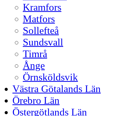
Kramfors
Matfors
Sollefteå
Sundsvall
Timrå
Ånge
Örnsköldsvik
Västra Götalands Län
Örebro Län
Östergötlands Län