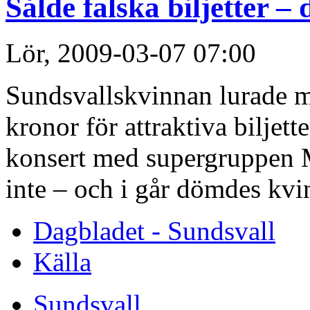
Sålde falska biljetter –
Lör, 2009-03-07 07:00
Sundsvallskvinnan lurade mu
kronor för attraktiva biljett
konsert med supergruppen Me
inte – och i går dömdes kvinn
Dagbladet - Sundsvall
Källa
Sundsvall