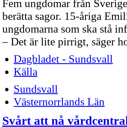
Fem ungdomar från Sverige s
berätta sagor. 15-åriga Emil
ungdomarna som ska stå inf
– Det är lite pirrigt, säger h
Dagbladet - Sundsvall
Källa
Sundsvall
Västernorrlands Län
Svårt att nå vårdcentra