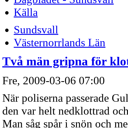
Källa
Sundsvall
Västernorrlands Län
Två män gripna för klo
Fre, 2009-03-06 07:00
När poliserna passerade Gul
den var helt nedklottrad och
Man såg spår i snön och me