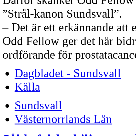
”Strål-kanon Sundsvall”.
– Det är ett erkännande att
Odd Fellow ger det här bidr
ordförande för prostatacanc
Dagbladet - Sundsvall
Källa
Sundsvall
Västernorrlands Län