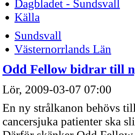
Dagbladet - Sundsvall
Källa
Sundsvall
Västernorrlands Län
Odd Fellow bidrar till 
Lör, 2009-03-07 07:00
En ny strålkanon behövs till
cancersjuka patienter ska sl
Därför skänker Odd Fellow 