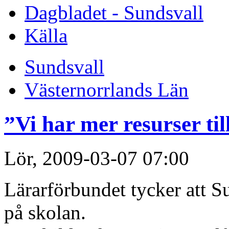
Dagbladet - Sundsvall
Källa
Sundsvall
Västernorrlands Län
”Vi har mer resurser ti
Lör, 2009-03-07 07:00
Lärarförbundet tycker att Sun
på skolan.