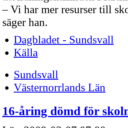
– Vi har mer resurser till 
säger han.
Dagbladet - Sundsvall
Källa
Sundsvall
Västernorrlands Län
16-åring dömd för skol