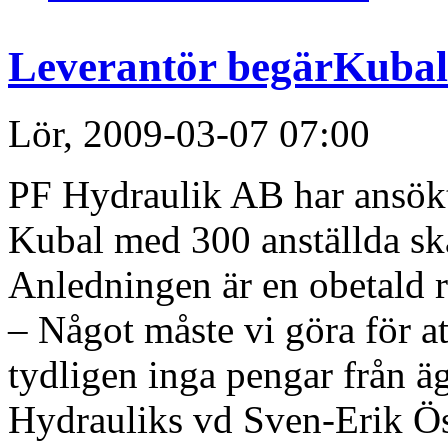
Leverantör begärKubal
Lör, 2009-03-07 07:00
PF Hydraulik AB har ansök
Kubal med 300 anställda ska
Anledningen är en obetald 
– Något måste vi göra för at
tydligen inga pengar från ä
Hydrauliks vd Sven-Erik Ös