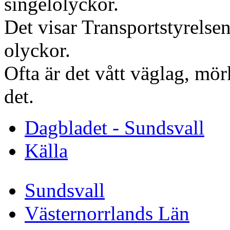
singelolyckor.
Det visar Transportstyrelsens
olyckor.
Ofta är det vått väglag, mör
det.
Dagbladet - Sundsvall
Källa
Sundsvall
Västernorrlands Län