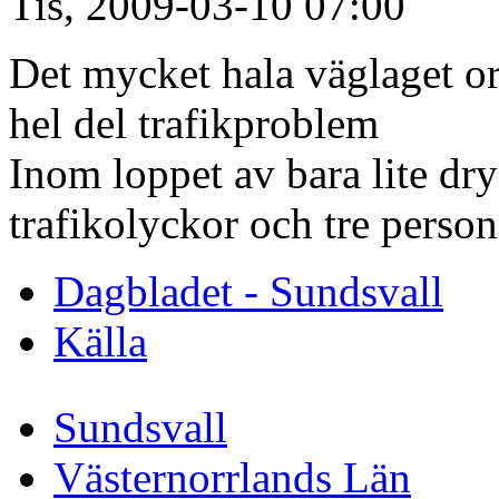
Tis, 2009-03-10 07:00
Det mycket hala väglaget 
hel del trafikproblem
Inom loppet av bara lite dry
trafikolyckor och tre persone
Dagbladet - Sundsvall
Källa
Sundsvall
Västernorrlands Län