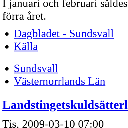
I januari och februari sålde
förra året.
Dagbladet - Sundsvall
Källa
Sundsvall
Västernorrlands Län
Landstingetskuldsätter
Tis, 2009-03-10 07:00