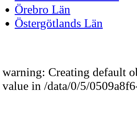
Örebro Län
Östergötlands Län
warning: Creating default 
value in /data/0/5/0509a8f