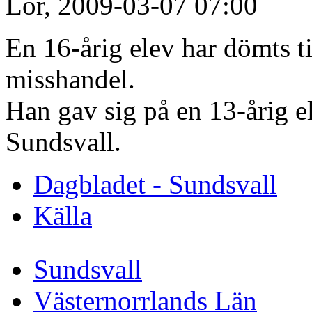
Lör, 2009-03-07 07:00
En 16-årig elev har dömts ti
misshandel.
Han gav sig på en 13-årig e
Sundsvall.
Dagbladet - Sundsvall
Källa
Sundsvall
Västernorrlands Län