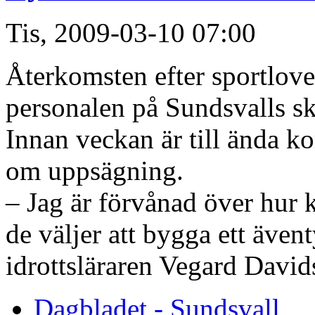
Tis, 2009-03-10 07:00
Återkomsten efter sportlove
personalen på Sundsvalls sk
Innan veckan är till ända k
om uppsägning.
– Jag är förvånad över hur 
de väljer att bygga ett ävent
idrottsläraren Vegard David
Dagbladet - Sundsvall