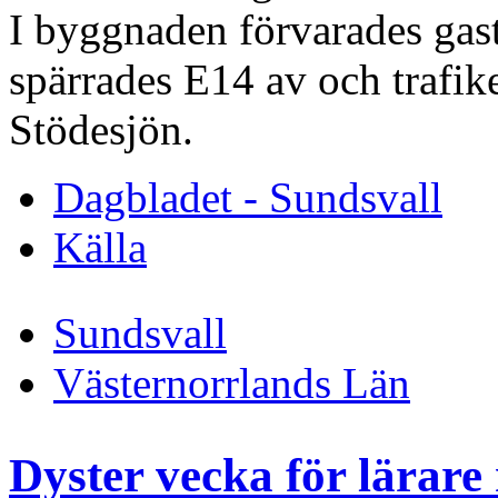
I byggnaden förvarades gas
spärrades E14 av och trafik
Stödesjön.
Dagbladet - Sundsvall
Källa
Sundsvall
Västernorrlands Län
Dyster vecka för lärare