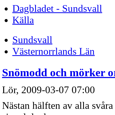
Dagbladet - Sundsvall
Källa
Sundsvall
Västernorrlands Län
Snömodd och mörker ors
Lör, 2009-03-07 07:00
Nästan hälften av alla svåra