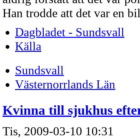
Han trodde att det var en bi
Dagbladet - Sundsvall
Källa
Sundsvall
Västernorrlands Län
Kvinna till sjukhus eft
Tis, 2009-03-10 10:31