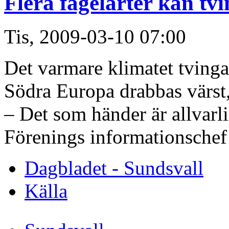
Flera fågelarter kan tvi
Tis, 2009-03-10 07:00
Det varmare klimatet tvingar 
Södra Europa drabbas värs
– Det som händer är allvarl
Förenings informationsche
Dagbladet - Sundsvall
Källa