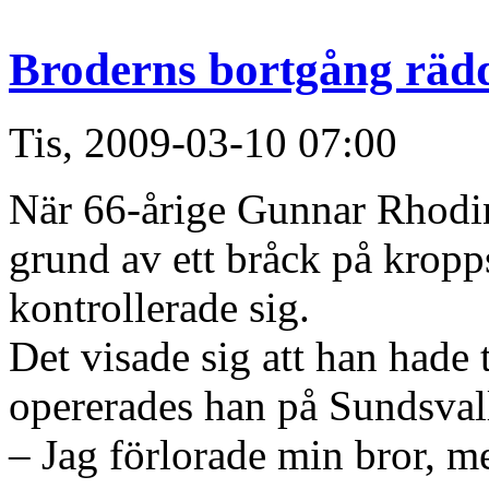
Broderns bortgång räd
Tis, 2009-03-10 07:00
När 66-årige Gunnar Rhodins
grund av ett bråck på krop
kontrollerade sig.
Det visade sig att han hade 
opererades han på Sundsval
– Jag förlorade min bror, me