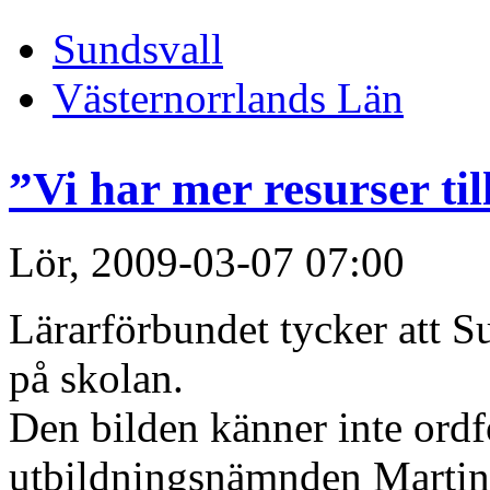
Sundsvall
Västernorrlands Län
”Vi har mer resurser ti
Lör, 2009-03-07 07:00
Lärarförbundet tycker att Sun
på skolan.
Den bilden känner inte ordf
utbildningsnämnden Martin J