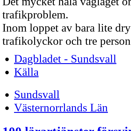
Det mycket hala väglaget 
trafikproblem.
Inom loppet av bara lite dry
trafikolyckor och tre persone
Dagbladet - Sundsvall
Källa
Sundsvall
Västernorrlands Län