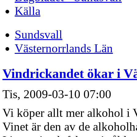
Källa
Sundsvall
Västernorrlands Län
Vindrickandet ökar i V
Tis, 2009-03-10 07:00
Vi köper allt mer alkohol i 
Vinet är den av de alkoholh