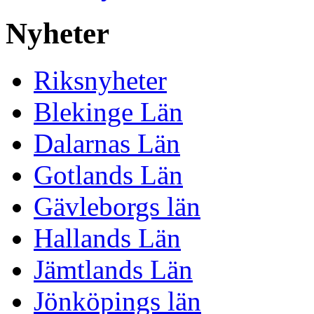
Nyheter
Riksnyheter
Blekinge Län
Dalarnas Län
Gotlands Län
Gävleborgs län
Hallands Län
Jämtlands Län
Jönköpings län