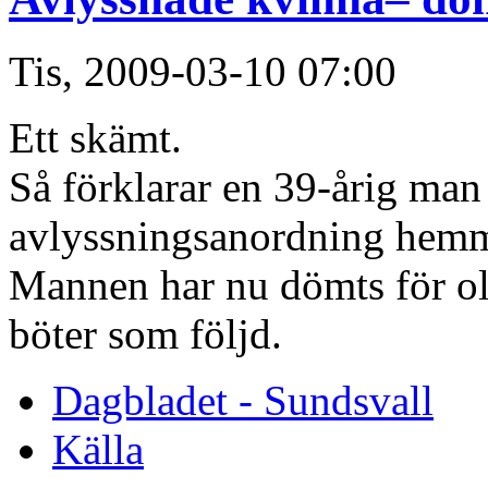
Tis, 2009-03-10 07:00
Ett skämt.
Så förklarar en 39-årig man
avlyssningsanordning hemma
Mannen har nu dömts för ol
böter som följd.
Dagbladet - Sundsvall
Källa