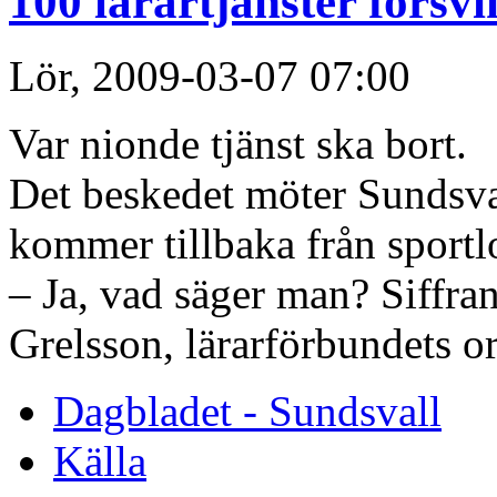
100 lärartjänster försvi
Lör, 2009-03-07 07:00
Var nionde tjänst ska bort.
Det beskedet möter Sundsva
kommer tillbaka från sport
– Ja, vad säger man? Siffran 
Grelsson, lärarförbundets o
Dagbladet - Sundsvall
Källa