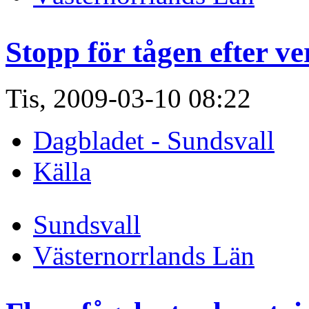
Stopp för tågen efter v
Tis, 2009-03-10 08:22
Dagbladet - Sundsvall
Källa
Sundsvall
Västernorrlands Län