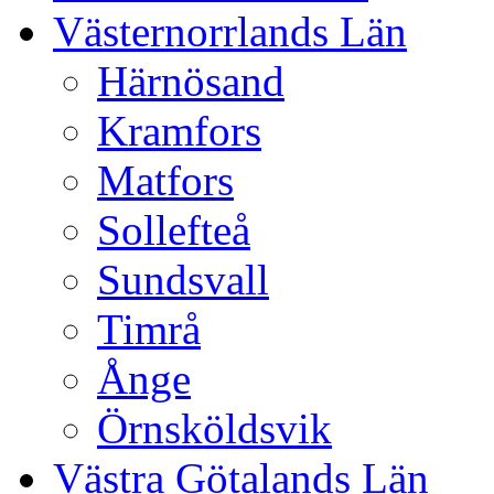
Västernorrlands Län
Härnösand
Kramfors
Matfors
Sollefteå
Sundsvall
Timrå
Ånge
Örnsköldsvik
Västra Götalands Län