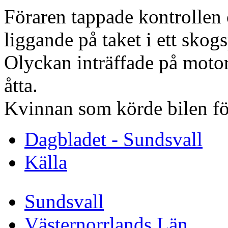
Föraren tappade kontrollen 
liggande på taket i ett skogs
Olyckan inträffade på motor
åtta.
Kvinnan som körde bilen för
Dagbladet - Sundsvall
Källa
Sundsvall
Västernorrlands Län