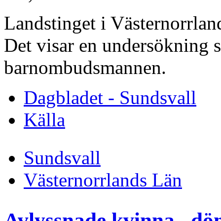
Landstinget i Västernorrland
Det visar en undersökning 
barnombudsmannen.
Dagbladet - Sundsvall
Källa
Sundsvall
Västernorrlands Län
Avlyssnade kvinna– döms