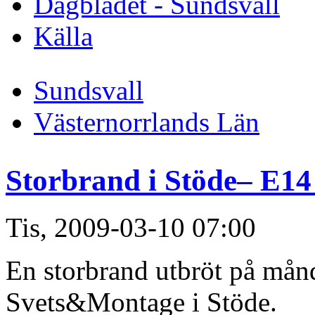
Dagbladet - Sundsvall
Källa
Sundsvall
Västernorrlands Län
Storbrand i Stöde– E14 
Tis, 2009-03-10 07:00
En storbrand utbröt på må
Svets&Montage i Stöde.