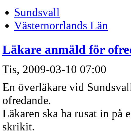
Sundsvall
Västernorrlands Län
Läkare anmäld för ofr
Tis, 2009-03-10 07:00
En överläkare vid Sundsvall
ofredande.
Läkaren ska ha rusat in på 
skrikit.