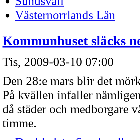
Sundsvall
Västernorrlands Län
Kommunhuset släcks ne
Tis, 2009-03-10 07:00
Den 28:e mars blir det mörk
På kvällen infaller nämlig
då städer och medborgare vä
timme.