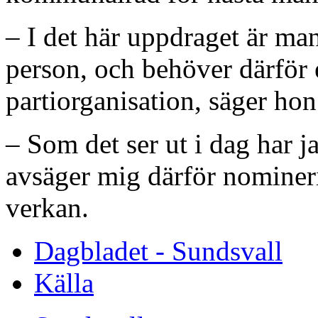
– I det här uppdraget är ma
person, och behöver därför e
partiorganisation, säger hon
– Som det ser ut i dag har ja
avsäger mig därför nomine
verkan.
Dagbladet - Sundsvall
Källa