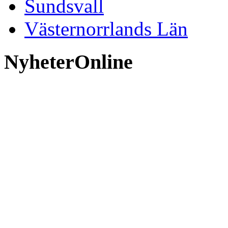
Sundsvall
Västernorrlands Län
NyheterOnline