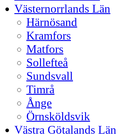
Västernorrlands Län
Härnösand
Kramfors
Matfors
Sollefteå
Sundsvall
Timrå
Ånge
Örnsköldsvik
Västra Götalands Län