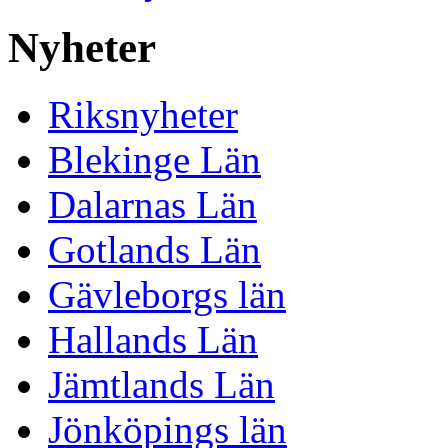
Nyheter
Riksnyheter
Blekinge Län
Dalarnas Län
Gotlands Län
Gävleborgs län
Hallands Län
Jämtlands Län
Jönköpings län