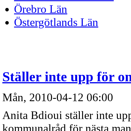
Örebro Län
Östergötlands Län
Ställer inte upp för o
Mån, 2010-04-12 06:00
Anita Bdioui ställer inte up
kommunalråd för nästa man