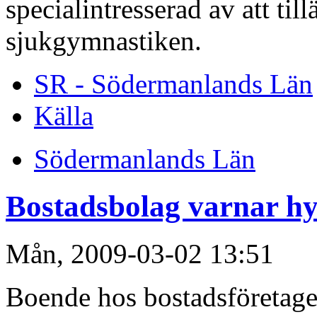
specialintresserad av att t
sjukgymnastiken.
SR - Södermanlands Län
Källa
Södermanlands Län
Bostadsbolag varnar hy
Mån, 2009-03-02 13:51
Boende hos bostadsföretaget