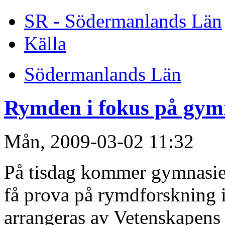
SR - Södermanlands Län
Källa
Södermanlands Län
Rymden i fokus på gym
Mån, 2009-03-02 11:32
På tisdag kommer gymnasiet
få prova på rymdforskning 
arrangeras av Vetenskapens