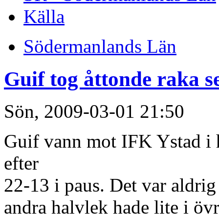
Källa
Södermanlands Län
Guif tog åttonde raka s
Sön, 2009-03-01 21:50
Guif vann mot IFK Ystad i 
efter
22-13 i paus. Det var aldrig
andra halvlek hade lite i övr