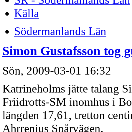
Källa
Södermanlands Län
Simon Gustafsson tog gu
Sön, 2009-03-01 16:32
Katrineholms jätte talang 
Friidrotts-SM inomhus i Bo
längden 17,61, tretton cent
Ahrrenius Spårvägen.