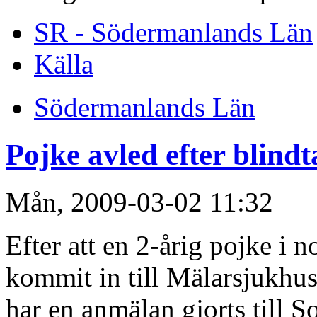
SR - Södermanlands Län
Källa
Södermanlands Län
Pojke avled efter blind
Mån, 2009-03-02 11:32
Efter att en 2-årig pojke i n
kommit in till Mälarsjukhu
har en anmälan gjorts till S