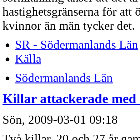
hastighetsgränserna för att ö
kvinnor än män tycker det.
SR - Södermanlands Län
Källa
Södermanlands Län
Killar attackerade med 
Sön, 2009-03-01 09:18
Två killar, 20 och 27 år gam