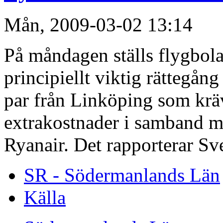
Mån, 2009-03-02 13:14
På måndagen ställs flygbolag
principiellt viktig rättegång
par från Linköping som kräv
extrakostnader i samband m
Ryanair. Det rapporterar Sv
SR - Södermanlands Län
Källa