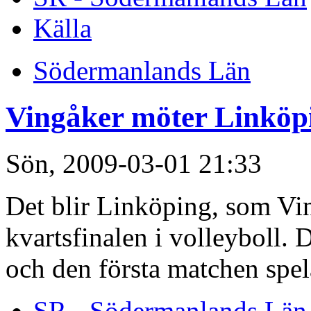
Källa
Södermanlands Län
Vingåker möter Linköpi
Sön, 2009-03-01 21:33
Det blir Linköping, som Vi
kvartsfinalen i volleyboll. 
och den första matchen spe
SR - Södermanlands Län