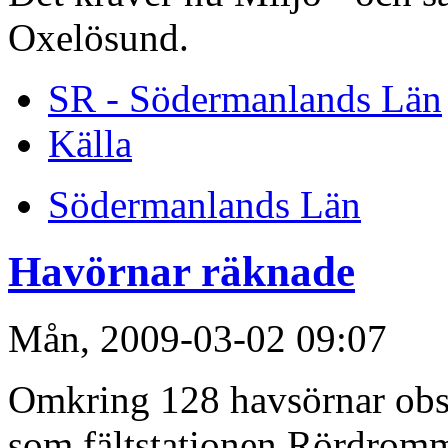
Oxelösund.
SR - Södermanlands Län
Källa
Södermanlands Län
Havörnar räknade
Mån, 2009-03-02 09:07
Omkring 128 havsörnar obs
som fältstationen Rördromm