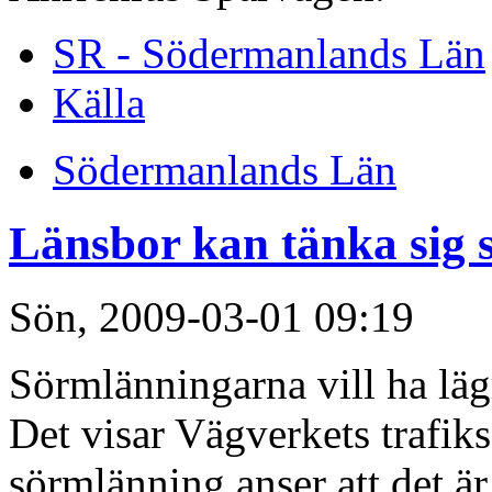
SR - Södermanlands Län
Källa
Södermanlands Län
Länsbor kan tänka sig 
Sön, 2009-03-01 09:19
Sörmlänningarna vill ha läg
Det visar Vägverkets trafik
sörmlänning anser att det är