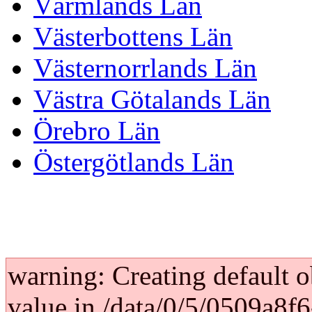
Värmlands Län
Västerbottens Län
Västernorrlands Län
Västra Götalands Län
Örebro Län
Östergötlands Län
warning: Creating default 
value in /data/0/5/0509a8f