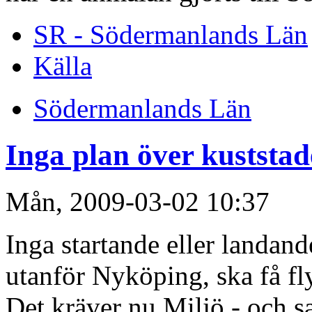
SR - Södermanlands Län
Källa
Södermanlands Län
Inga plan över kuststa
Mån, 2009-03-02 10:37
Inga startande eller landand
utanför Nyköping, ska få fl
Det kräver nu Miljö - och 