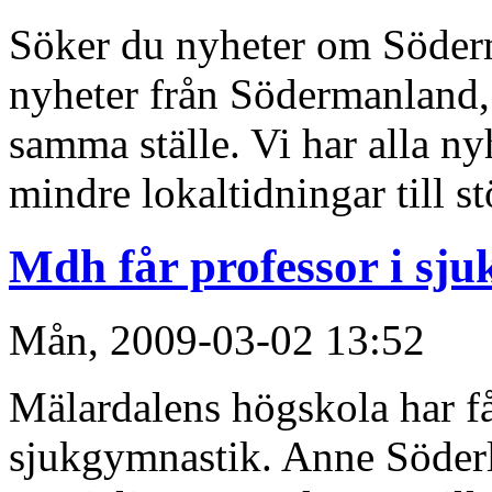
Söker du nyheter om Söderm
nyheter från Södermanland, 
samma ställe. Vi har alla ny
mindre lokaltidningar till s
Mdh får professor i sj
Mån, 2009-03-02 13:52
Mälardalens högskola har fåt
sjukgymnastik. Anne Söderl