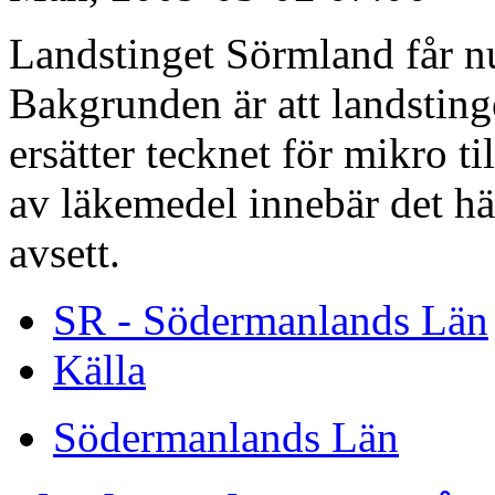
Landstinget Sörmland får nu 
Bakgrunden är att landstinget
ersätter tecknet för mikro ti
av läkemedel innebär det hä
avsett.
SR - Södermanlands Län
Källa
Södermanlands Län