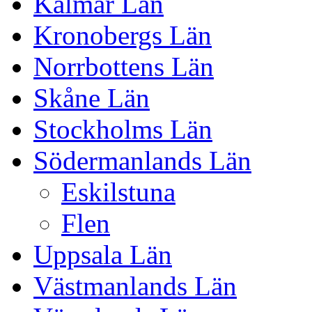
Kalmar Län
Kronobergs Län
Norrbottens Län
Skåne Län
Stockholms Län
Södermanlands Län
Eskilstuna
Flen
Uppsala Län
Västmanlands Län