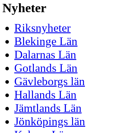
Nyheter
Riksnyheter
Blekinge Län
Dalarnas Län
Gotlands Län
Gävleborgs län
Hallands Län
Jämtlands Län
Jönköpings län