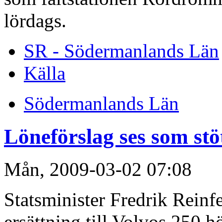
lördags.
SR - Södermanlands Län
Källa
Södermanlands Län
Löneförslag ses som st
Mån, 2009-03-02 07:08
Statsminister Fredrik Reinfe
ersättning till Volvos 250 h