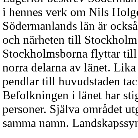
i hennes verk om Nils Holg
Södermanlands län är ocks
och närheten till Stockholm.
Stockholmsborna flyttar til
norra delarna av länet. Lika
pendlar till huvudstaden ta
Befolkningen i länet har sti
personer. Själva området ut
samma namn. Landskapssymb