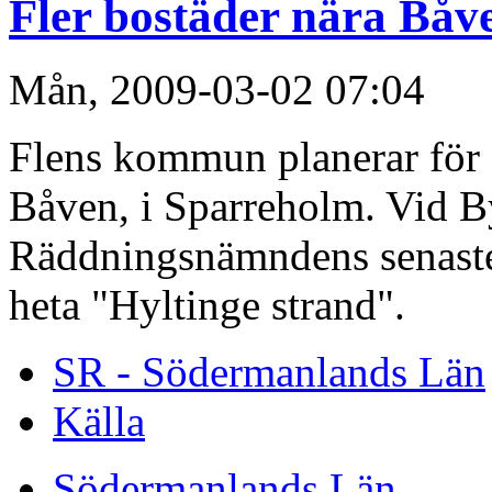
Fler bostäder nära Båv
Mån, 2009-03-02 07:04
Flens kommun planerar för 
Båven, i Sparreholm. Vid B
Räddningsnämndens senaste 
heta "Hyltinge strand".
SR - Södermanlands Län
Källa
Södermanlands Län