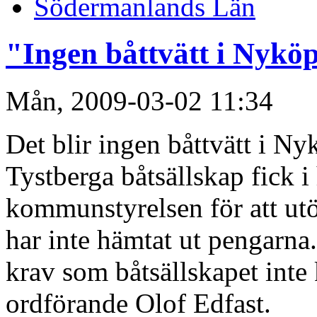
Södermanlands Län
"Ingen båttvätt i Nykö
Mån, 2009-03-02 11:34
Det blir ingen båttvätt i 
Tystberga båtsällskap fick i
kommunstyrelsen för att ut
har inte hämtat ut pengarn
krav som båtsällskapet inte
ordförande Olof Edfast.