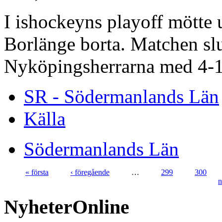
I ishockeyns playoff mötte
Borlänge borta. Matchen slu
Nyköpingsherrarna med 4-1
SR - Södermanlands Län
Källa
Södermanlands Län
« första
‹ föregående
…
299
300
n
NyheterOnline