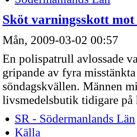
Sköt varningsskott mot
Mån, 2009-03-02 00:57
En polispatrull avlossade v
gripande av fyra misstänkta
söndagskvällen. Männen mis
livsmedelsbutik tidigare på 
SR - Södermanlands Län
Källa