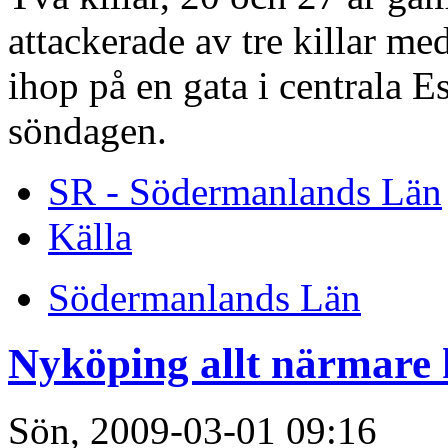
attackerade av tre killar med
ihop på en gata i centrala E
söndagen.
SR - Södermanlands Län
Källa
Södermanlands Län
Nyköping allt närmare 
Sön, 2009-03-01 09:16