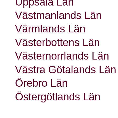
Uppsala Län
Västmanlands Län
Värmlands Län
Västerbottens Län
Västernorrlands Län
Västra Götalands Län
Örebro Län
Östergötlands Län