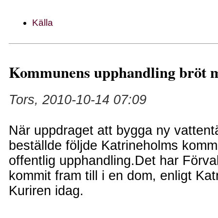
Källa
Kommunens upphandling bröt m
Tors, 2010-10-14 07:09
När uppdraget att bygga ny vattentä
beställde följde Katrineholms komm
offentlig upphandling.Det har Förva
kommit fram till i en dom, enligt Ka
Kuriren idag.