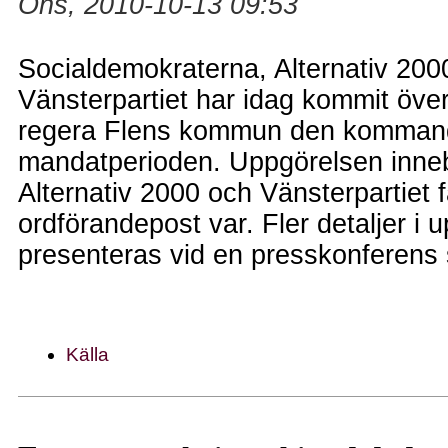
Ons, 2010-10-13 09:53
Socialdemokraterna, Alternativ 200
Vänsterpartiet har idag kommit öve
regera Flens kommun den komman
mandatperioden. Uppgörelsen inneb
Alternativ 2000 och Vänsterpartiet 
ordförandepost var. Fler detaljer i 
presenteras vid en presskonferens 
Källa