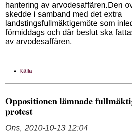
hantering av arvodesaffären.Den ov
skedde i samband med det extra
landstingsfullmäktigemöte som inle
förmiddags och där beslut ska fatta
av arvodesaffären.
Källa
Oppositionen lämnade fullmäktig
protest
Ons, 2010-10-13 12:04