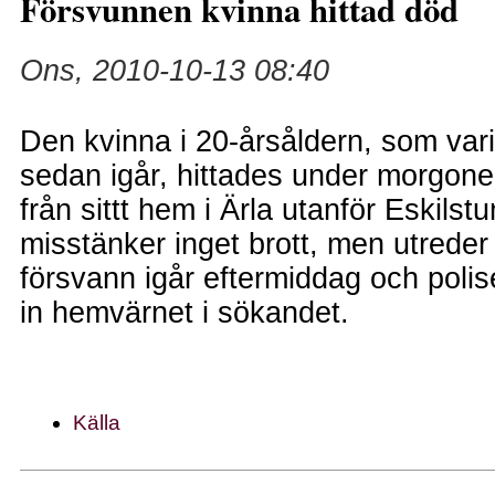
Försvunnen kvinna hittad död
Ons, 2010-10-13 08:40
Den kvinna i 20-årsåldern, som var
sedan igår, hittades under morgone
från sittt hem i Ärla utanför Eskilst
misstänker inget brott, men utreder
försvann igår eftermiddag och polis
in hemvärnet i sökandet.
Källa