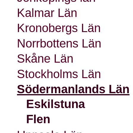
Kalmar Län
Kronobergs Län
Norrbottens Län
Skåne Län
Stockholms Län
Södermanlands Län
Eskilstuna
Flen