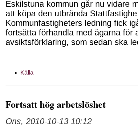
Eskilstuna kommun går nu vidare 
att köpa den utbrända Stattfastighe
Kommunfastigheters ledning fick ig
fortsätta förhandla med ägarna för a
avsiktsförklaring, som sedan ska leda
Källa
Fortsatt hög arbetslöshet
Ons, 2010-10-13 10:12