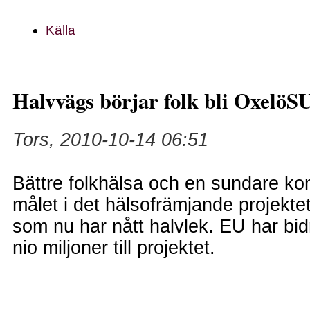
Källa
Halvvägs börjar folk bli Oxelö
Tors, 2010-10-14 06:51
Bättre folkhälsa och en sundare k
målet i det hälsofrämjande projek
som nu har nått halvlek. EU har bi
nio miljoner till projektet.