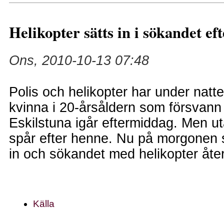
Helikopter sätts in i sökandet ef
Ons, 2010-10-13 07:48
Polis och helikopter har under natte
kvinna i 20-årsåldern som försvann 
Eskilstuna igår eftermiddag. Men ut
spår efter henne. Nu på morgonen 
in och sökandet med helikopter åte
Källa