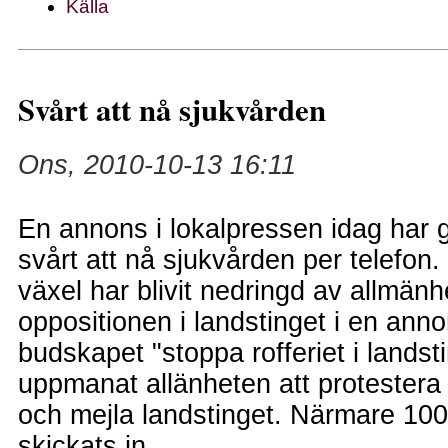
Källa
Svårt att nå sjukvården
Ons, 2010-10-13 16:11
En annons i lokalpressen idag har gj
svårt att nå sjukvården per telefon.
växel har blivit nedringd av allmänhe
oppositionen i landstinget i en ann
budskapet "stoppa rofferiet i landst
uppmanat allänheten att protestera
och mejla landstinget. Närmare 100
skickats in.