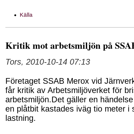
Källa
Kritik mot arbetsmiljön på SSA
Tors, 2010-10-14 07:13
Företaget SSAB Merox vid Järnverk
får kritik av Arbetsmiljöverket för bri
arbetsmiljön.Det gäller en händels
en plåtbit kastades iväg tio meter
lastning.