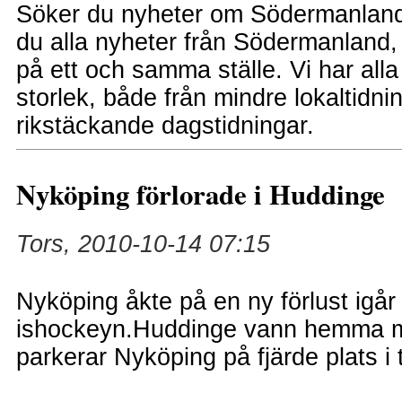
Söker du nyheter om Södermanlands
du alla nyheter från Södermanland, 
på ett och samma ställe. Vi har all
storlek, både från mindre lokaltidning
rikstäckande dagstidningar.
Nyköping förlorade i Huddinge
Tors, 2010-10-14 07:15
Nyköping åkte på en ny förlust igår k
ishockeyn.Huddinge vann hemma m
parkerar Nyköping på fjärde plats i 