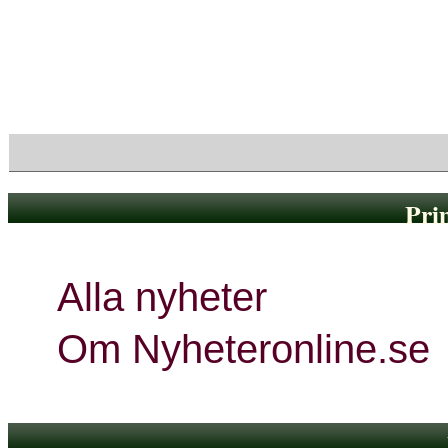
Visa endast rubriker
Pri
Alla nyheter
Om Nyheteronline.se