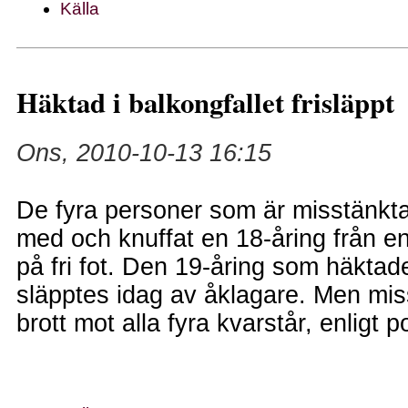
Källa
Häktad i balkongfallet frisläppt
Ons, 2010-10-13 16:15
De fyra personer som är misstänkta 
med och knuffat en 18-åring från e
på fri fot. Den 19-åring som häkta
släpptes idag av åklagare. Men mi
brott mot alla fyra kvarstår, enligt p