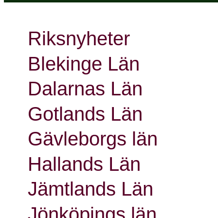
Riksnyheter
Blekinge Län
Dalarnas Län
Gotlands Län
Gävleborgs län
Hallands Län
Jämtlands Län
Jönköpings län