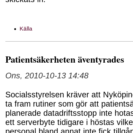
Källa
Patientsäkerheten äventyrades
Ons, 2010-10-13 14:48
Socialsstyrelsen kräver att Nyköp
ta fram rutiner som gör att patients
planerade datadriftsstopp inte hota
ett serverbyte tidigare i höstas vilke
personal bland annat inte fick tillgå