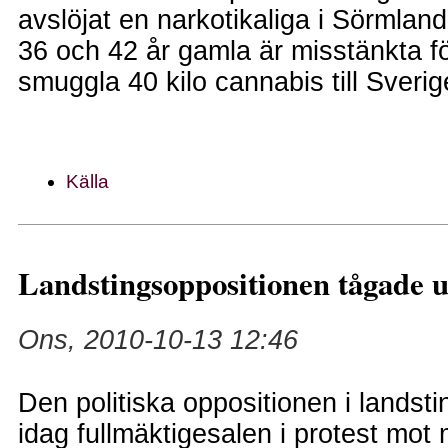
avslöjat en narkotikaliga i Sörmlan
36 och 42 år gamla är misstänkta fö
smuggla 40 kilo cannabis till Sverig
Källa
Landstingsoppositionen tågade ut
Ons, 2010-10-13 12:46
Den politiska oppositionen i landst
idag fullmäktigesalen i protest mot 