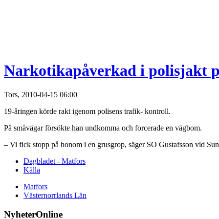
Narkotikapåverkad i polisjakt 
Tors, 2010-04-15 06:00
19-åringen körde rakt igenom polisens trafik- kontroll.
På småvägar försökte han undkomma och forcerade en vägbom.
– Vi fick stopp på honom i en grusgrop, säger SO Gustafsson vid Sund
Dagbladet - Matfors
Källa
Matfors
Västernorrlands Län
NyheterOnline