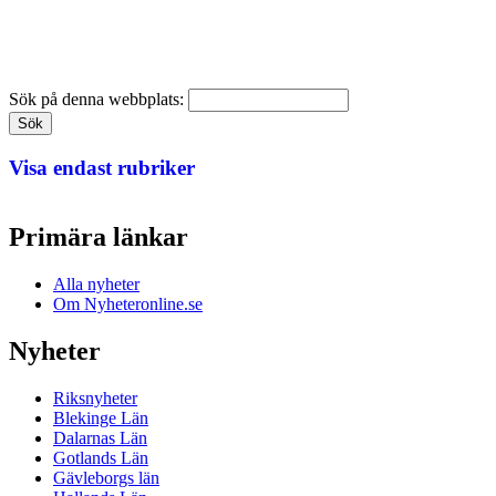
Sök på denna webbplats:
Visa endast rubriker
Primära länkar
Alla nyheter
Om Nyheteronline.se
Nyheter
Riksnyheter
Blekinge Län
Dalarnas Län
Gotlands Län
Gävleborgs län