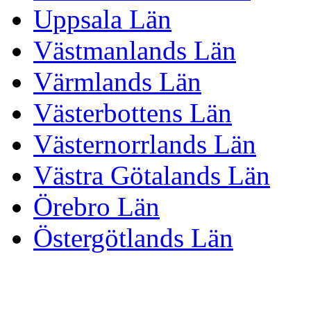
Uppsala Län
Västmanlands Län
Värmlands Län
Västerbottens Län
Västernorrlands Län
Västra Götalands Län
Örebro Län
Östergötlands Län