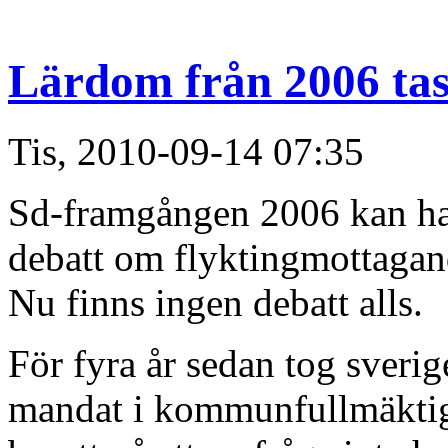
Lärdom från 2006 tas 
Tis, 2010-09-14 07:35
Sd-framgången 2006 kan ha b
debatt om flyktingmottagan
Nu finns ingen debatt alls.
För fyra år sedan tog sveri
mandat i kommunfullmäktig