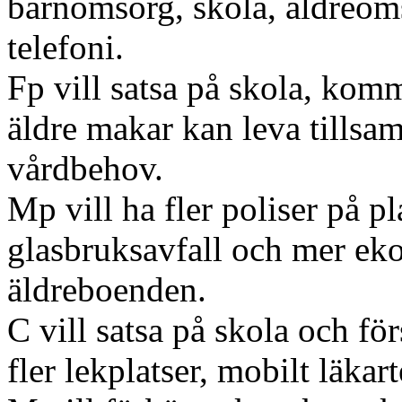
barnomsorg, skola, äldreoms
telefoni.
Fp vill satsa på skola, kom
äldre makar kan leva tills
vårdbehov.
Mp vill ha fler poliser på 
glasbruksavfall och mer ek
äldreboenden.
C vill satsa på skola och fö
fler lekplatser, mobilt läka