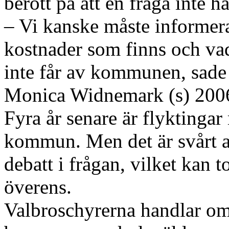
berott på att en fråga inte h
– Vi kanske måste informer
kostnader som finns och vad
inte får av kommunen, sad
Monica Widnemark (s) 200
Fyra år senare är flyktingar
kommun. Men det är svårt a
debatt i frågan, vilket kan 
överens.
Valbroschyrerna handlar om 