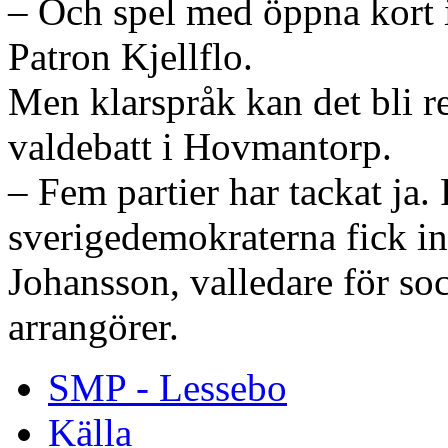
– Och spel med öppna kort i
Patron Kjellflo.
Men klarspråk kan det bli re
valdebatt i Hovmantorp.
– Fem partier har tackat ja. 
sverigedemokraterna fick i
Johansson, valledare för so
arrangörer.
SMP - Lessebo
Källa