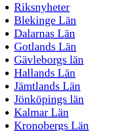
Riksnyheter
Blekinge Län
Dalarnas Län
Gotlands Län
Gävleborgs län
Hallands Län
Jämtlands Län
Jönköpings län
Kalmar Län
Kronobergs Län