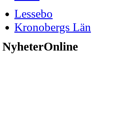
Lessebo
Kronobergs Län
NyheterOnline