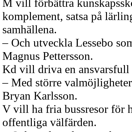
M vill förbättra kunskapss
komplement, satsa på lärling
samhällena.
– Och utveckla Lessebo so
Magnus Pettersson.
Kd vill driva en ansvarsfull 
– Med större valmöjligheter 
Bryan Karlsson.
V vill ha fria bussresor för
offentliga välfärden.