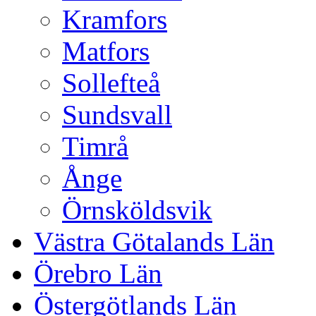
Kramfors
Matfors
Sollefteå
Sundsvall
Timrå
Ånge
Örnsköldsvik
Västra Götalands Län
Örebro Län
Östergötlands Län