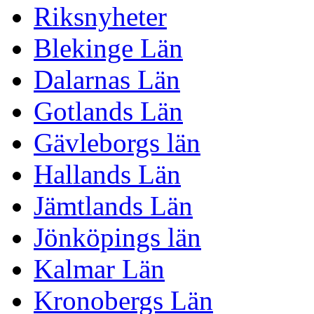
Riksnyheter
Blekinge Län
Dalarnas Län
Gotlands Län
Gävleborgs län
Hallands Län
Jämtlands Län
Jönköpings län
Kalmar Län
Kronobergs Län