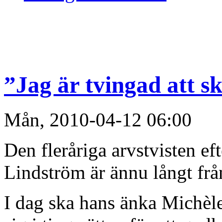
”Jag är tvingad att s
Mån, 2010-04-12 06:00
Den fleråriga arvstvisten e
Lindström är ännu långt frå
I dag ska hans änka Michèl