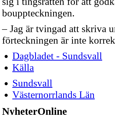
sig i tingsrätten för att god
bouppteckningen.
– Jag är tvingad att skriva 
förteckningen är inte korrek
Dagbladet - Sundsvall
Källa
Sundsvall
Västernorrlands Län
NyheterOnline