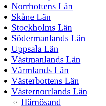
Norrbottens Län
Skåne Län
Stockholms Län
Södermanlands Län
Uppsala Län
Västmanlands Län
Värmlands Län
Västerbottens Län
Västernorrlands Län
Härnösand