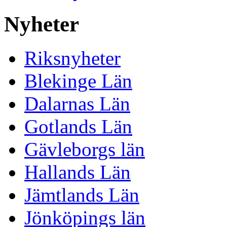
Nyheter
Riksnyheter
Blekinge Län
Dalarnas Län
Gotlands Län
Gävleborgs län
Hallands Län
Jämtlands Län
Jönköpings län