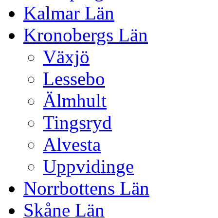
Kalmar Län
Kronobergs Län
Växjö
Lessebo
Älmhult
Tingsryd
Alvesta
Uppvidinge
Norrbottens Län
Skåne Län