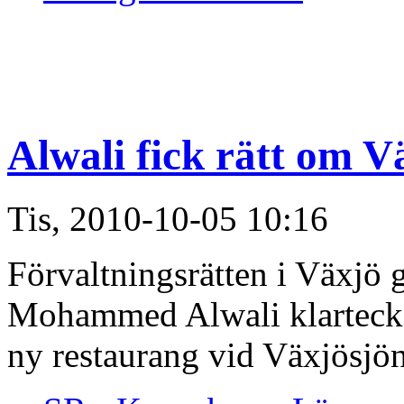
Alwali fick rätt om 
Tis, 2010-10-05 10:16
Förvaltningsrätten i Växjö 
Mohammed Alwali klartecken
ny restaurang vid Växjösjön