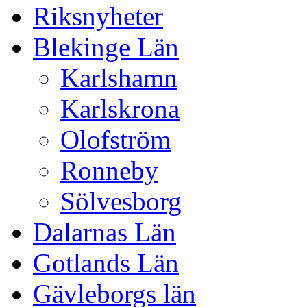
Riksnyheter
Blekinge Län
Karlshamn
Karlskrona
Olofström
Ronneby
Sölvesborg
Dalarnas Län
Gotlands Län
Gävleborgs län