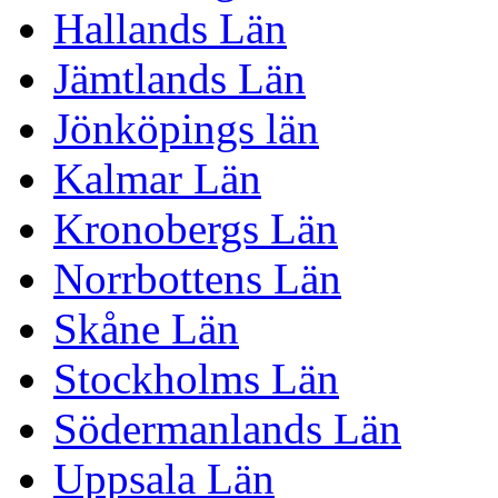
Hallands Län
Jämtlands Län
Jönköpings län
Kalmar Län
Kronobergs Län
Norrbottens Län
Skåne Län
Stockholms Län
Södermanlands Län
Uppsala Län