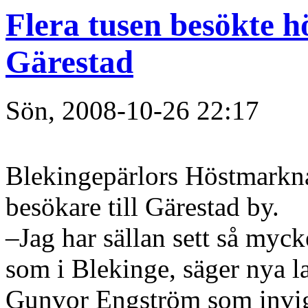
Flera tusen besökte 
Gärestad
Sön, 2008-10-26 22:17
Blekingepärlors Höstmarkna
besökare till Gärestad by.
–Jag har sällan sett så myc
som i Blekinge, säger nya 
Gunvor Engström som invi