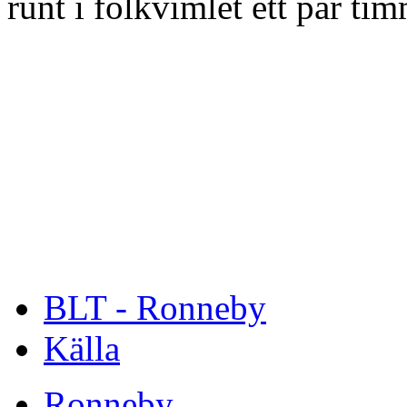
runt i folkvimlet ett par tim
BLT - Ronneby
Källa
Ronneby