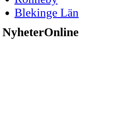
Blekinge Län
NyheterOnline