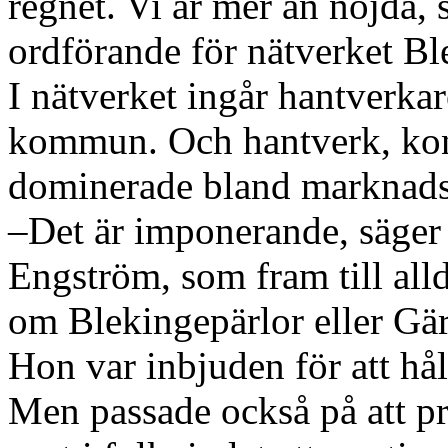
regnet. Vi är mer än nöjda,
ordförande för nätverket Bl
I nätverket ingår hantverka
kommun. Och hantverk, kon
dominerade bland marknads
–Det är imponerande, säge
Engström, som fram till alld
om Blekingepärlor eller Gär
Hon var inbjuden för att hå
Men passade också på att pr