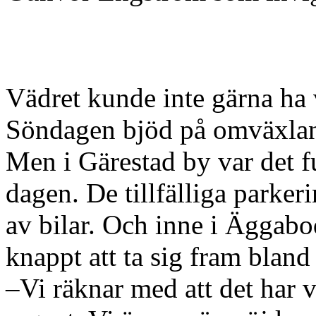
Vädret kunde inte gärna ha 
Söndagen bjöd på omväxland
Men i Gärestad by var det f
dagen. De tillfälliga parker
av bilar. Och inne i Äggabo
knappt att ta sig fram bland 
–Vi räknar med att det har 