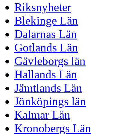
Riksnyheter
Blekinge Län
Dalarnas Län
Gotlands Län
Gävleborgs län
Hallands Län
Jämtlands Län
Jönköpings län
Kalmar Län
Kronobergs Län