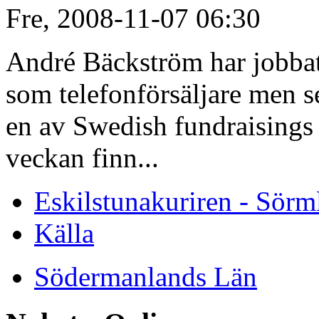
Fre, 2008-11-07 06:30
André Bäckström har jobbat
som telefonförsäljare men 
en av Swedish fundraisings
veckan finn...
Eskilstunakuriren - Sörm
Källa
Södermanlands Län