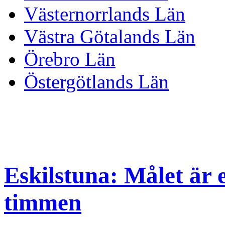
Västernorrlands Län
Västra Götalands Län
Örebro Län
Östergötlands Län
Eskilstuna: Målet är 
timmen