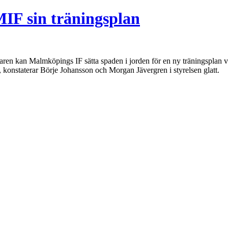
MIF sin träningsplan
mmaren kan Malmköpings IF sätta spaden i jorden för en ny träningsplan 
g, konstaterar Börje Johansson och Morgan Jävergren i styrelsen glatt.