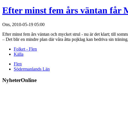
Efter minst fem års väntan får 
Ons, 2010-05-19 05:00
Efter minst fem års väntan och mycket strul - nu är det klart; till so
– Det blir en mindre plan där våra åtta pojklag kan bedriva sin tränin
Folket - Flen
Källa
Flen
Södermanlands Län
NyheterOnline