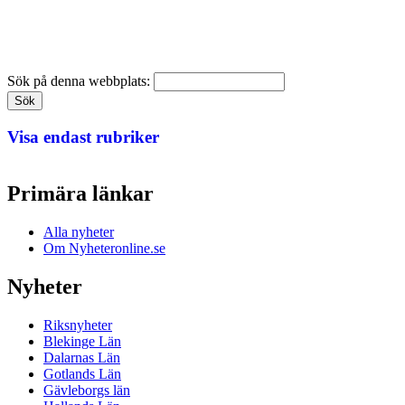
Sök på denna webbplats:
Visa endast rubriker
Primära länkar
Alla nyheter
Om Nyheteronline.se
Nyheter
Riksnyheter
Blekinge Län
Dalarnas Län
Gotlands Län
Gävleborgs län