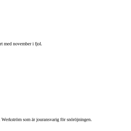
t med november i fjol.
dil Werkström som är jouransvarig för snöröjningen.