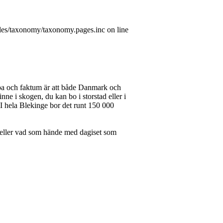
les/taxonomy/taxonomy.pages.inc on line
opa och faktum är att både Danmark och
ne i skogen, du kan bo i storstad eller i
 I hela Blekinge bor det runt 150 000
na eller vad som hände med dagiset som