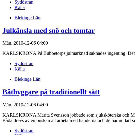
Sydöstran
Källa
Blekinge Län
Julkänsla med snö och tomtar
Mån, 2010-12-06 04:00
KARLSKRONA På Bubbetorps julmarknad saknades ingenting. Det fan
Sydöstran
Källa
Blekinge Län
Båtbyggare på traditionellt sätt
Mån, 2010-12-06 04:00
KARLSKRONA Marita Svensson jobbade som sjuksköterska och Mich
Båda drevs av en önskan att arbeta med händerna och de har nu lärt 
Sydöstran