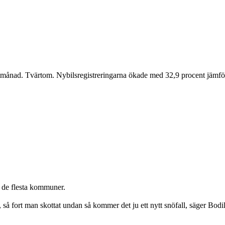
ad. Tvärtom. Nybilsregistreringarna ökade med 32,9 procent jämför
i de flesta kommuner.
tt, så fort man skottat undan så kommer det ju ett nytt snöfall, säger Bo