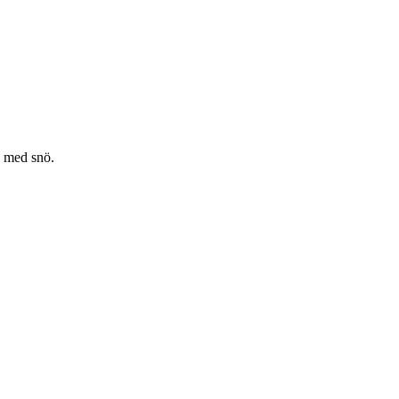
 med snö.