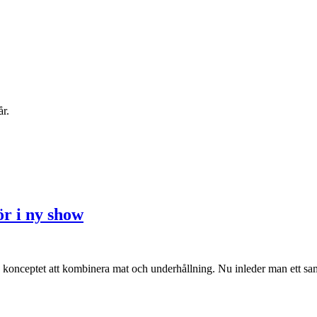
r.
r i ny show
nceptet att kombinera mat och underhållning. Nu inleder man ett sa