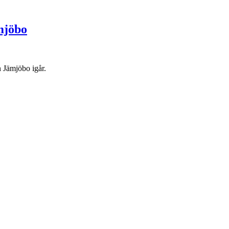
mjöbo
 Jämjöbo igår.