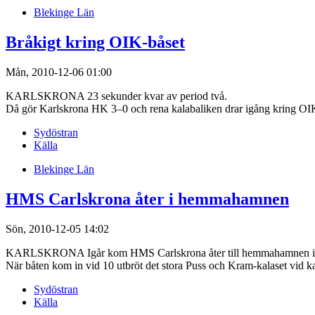
Blekinge Län
Bråkigt kring OIK-båset
Mån, 2010-12-06 01:00
KARLSKRONA 23 sekunder kvar av period två.
Då gör Karlskrona HK 3–0 och rena kalabaliken drar igång kring OIK
Sydöstran
Källa
Blekinge Län
HMS Carlskrona åter i hemmahamnen
Sön, 2010-12-05 14:02
KARLSKRONA Igår kom HMS Carlskrona åter till hemmahamnen i Karl
När båten kom in vid 10 utbröt det stora Puss och Kram-kalaset vid 
Sydöstran
Källa