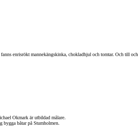
ns enrisrökt mannekängskinka, chokladhjul och tomtar. Och till och
ael Okmark är utbildad målare.
sig bygga båtar på Stumholmen.