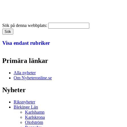
Sök på denna webbplats:
Visa endast rubriker
Primära länkar
Alla nyheter
Om Nyheteronline.se
Nyheter
Riksnyheter
Blekinge Län
Karlshamn
Karlskrona
Olofström