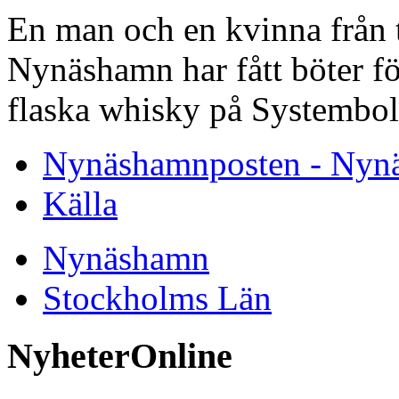
En man och en kvinna från 
Nynäshamn har fått böter för
flaska whisky på Systembol
Nynäshamnposten - Nyn
Källa
Nynäshamn
Stockholms Län
NyheterOnline