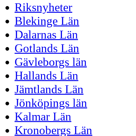
Riksnyheter
Blekinge Län
Dalarnas Län
Gotlands Län
Gävleborgs län
Hallands Län
Jämtlands Län
Jönköpings län
Kalmar Län
Kronobergs Län