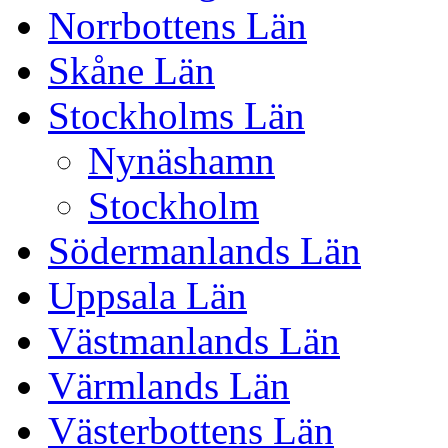
Norrbottens Län
Skåne Län
Stockholms Län
Nynäshamn
Stockholm
Södermanlands Län
Uppsala Län
Västmanlands Län
Värmlands Län
Västerbottens Län