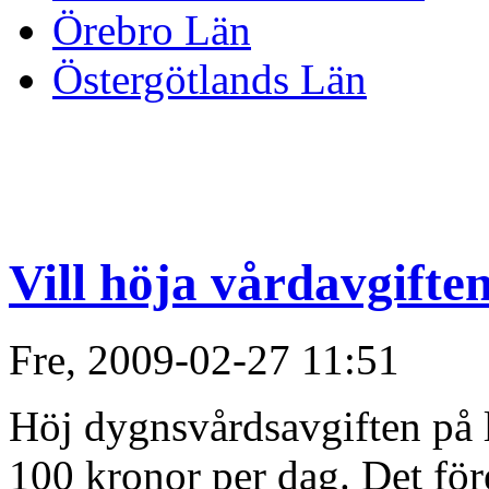
Örebro Län
Östergötlands Län
Vill höja vårdavgifte
Fre, 2009-02-27 11:51
Höj dygnsvårdsavgiften på la
100 kronor per dag. Det fö