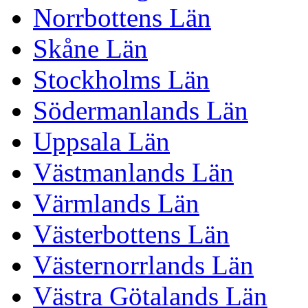
Norrbottens Län
Skåne Län
Stockholms Län
Södermanlands Län
Uppsala Län
Västmanlands Län
Värmlands Län
Västerbottens Län
Västernorrlands Län
Västra Götalands Län