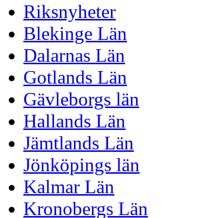
Riksnyheter
Blekinge Län
Dalarnas Län
Gotlands Län
Gävleborgs län
Hallands Län
Jämtlands Län
Jönköpings län
Kalmar Län
Kronobergs Län