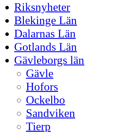
Riksnyheter
Blekinge Län
Dalarnas Län
Gotlands Län
Gävleborgs län
Gävle
Hofors
Ockelbo
Sandviken
Tierp