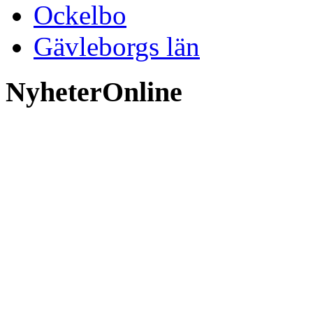
Ockelbo
Gävleborgs län
NyheterOnline