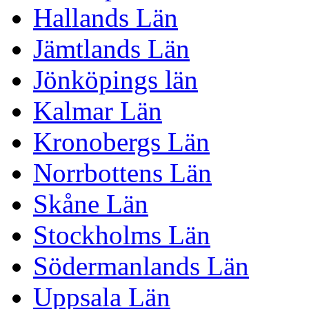
Hallands Län
Jämtlands Län
Jönköpings län
Kalmar Län
Kronobergs Län
Norrbottens Län
Skåne Län
Stockholms Län
Södermanlands Län
Uppsala Län