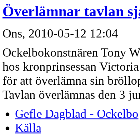
Överlämnar tavlan sj
Ons, 2010-05-12 12:04
Ockelbokonstnären Tony War
hos kronprinsessan Victoria
för att överlämna sin bröllo
Tavlan överlämnas den 3 jun
Gefle Dagblad - Ockelbo
Källa