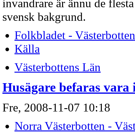
invandrare är ännu de flest
svensk bakgrund.
Folkbladet - Västerbotte
Källa
Västerbottens Län
Husägare befaras vara
Fre, 2008-11-07 10:18
Norra Västerbotten - Väs