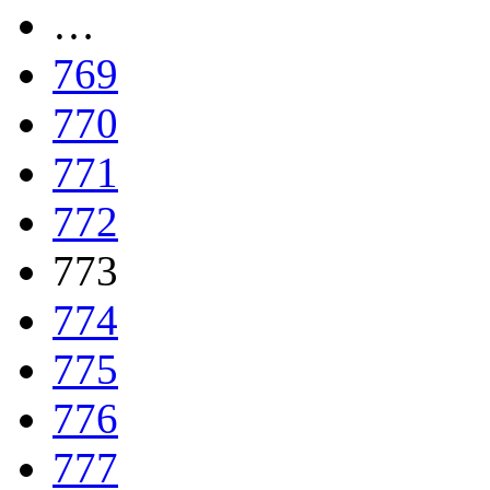
…
769
770
771
772
773
774
775
776
777