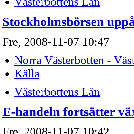
Västerbottens Län
Stockholmsbörsen uppå
Fre, 2008-11-07 10:47
Norra Västerbotten - Väs
Källa
Västerbottens Län
E-handeln fortsätter vä
Fre, 2008-11-07 10:42