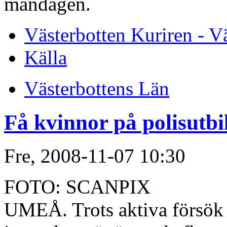
måndagen.
Västerbotten Kuriren - V
Källa
Västerbottens Län
Få kvinnor på polisutb
Fre, 2008-11-07 10:30
FOTO: SCANPIX
UMEÅ. Trots aktiva försök a