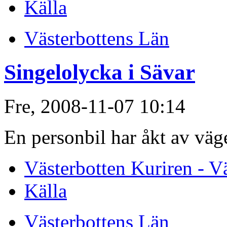
Källa
Västerbottens Län
Singelolycka i Sävar
Fre, 2008-11-07 10:14
En personbil har åkt av vä
Västerbotten Kuriren - V
Källa
Västerbottens Län