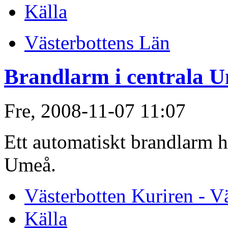
Källa
Västerbottens Län
Brandlarm i centrala 
Fre, 2008-11-07 11:07
Ett automatiskt brandlarm ha
Umeå.
Västerbotten Kuriren - V
Källa