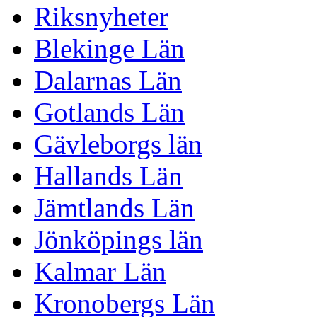
Riksnyheter
Blekinge Län
Dalarnas Län
Gotlands Län
Gävleborgs län
Hallands Län
Jämtlands Län
Jönköpings län
Kalmar Län
Kronobergs Län