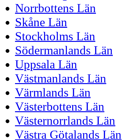
Norrbottens Län
Skåne Län
Stockholms Län
Södermanlands Län
Uppsala Län
Västmanlands Län
Värmlands Län
Västerbottens Län
Västernorrlands Län
Västra Götalands Län