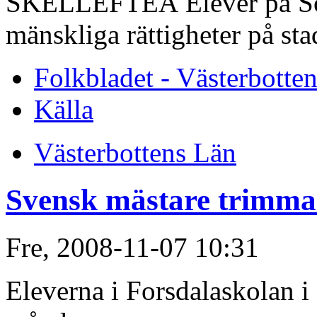
SKELLEFTEÅ Elever på Sörb
mänskliga rättigheter på sta
Folkbladet - Västerbotte
Källa
Västerbottens Län
Svensk mästare trimmar
Fre, 2008-11-07 10:31
Eleverna i Forsdalaskolan i 