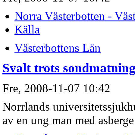
Norra Västerbotten - Väs
Källa
Västerbottens Län
Svalt trots sondmatnin
Fre, 2008-11-07 10:42
Norrlands universitetssjuk
av en ung man med asberger