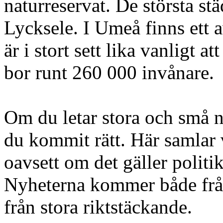
naturreservat. De största st
Lycksele. I Umeå finns ett a
är i stort sett lika vanligt at
bor runt 260 000 invånare.
Om du letar stora och små n
du kommit rätt. Här samlar v
oavsett om det gäller politik
Nyheterna kommer både från
från stora riktstäckande.