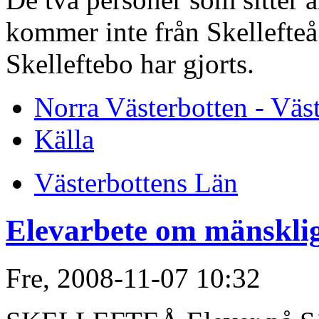
kommer inte från Skellefte
Skelleftebo har gjorts.
Norra Västerbotten - Väs
Källa
Västerbottens Län
Elevarbete om mänsklig
Fre, 2008-11-07 10:32