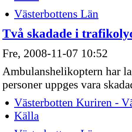
Västerbottens Län
Två skadade i trafikoly
Fre, 2008-11-07 10:52
Ambulanshelikoptern har lar
personer uppges vara skada
Västerbotten Kuriren - V
Källa