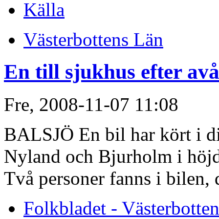
Källa
Västerbottens Län
En till sjukhus efter av
Fre, 2008-11-07 11:08
BALSJÖ En bil har kört i d
Nyland och Bjurholm i höjd
Två personer fanns i bilen, 
Folkbladet - Västerbotte