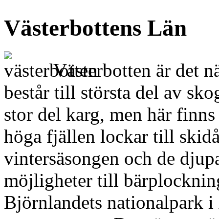
Västerbottens Län
Västerbotten är det nä
består till största del av sko
stor del karg, men här finn
höga fjällen lockar till ski
vintersäsongen och de djupa
möjligheter till bärplocknin
Björnlandets nationalpark i