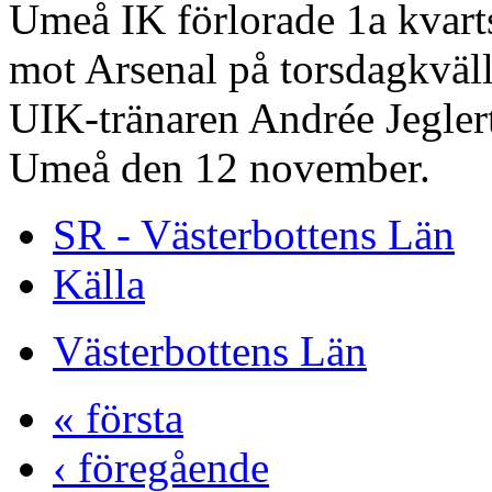
Umeå IK förlorade 1a kvar
mot Arsenal på torsdagkväl
UIK-tränaren Andrée Jeglert
Umeå den 12 november.
SR - Västerbottens Län
Källa
Västerbottens Län
« första
‹ föregående