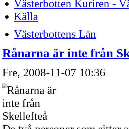
Västerbotten Kuriren - V
Källa
Västerbottens Län
Rånarna är inte från Sk
Fre, 2008-11-07 10:36
De två personer som sitter a