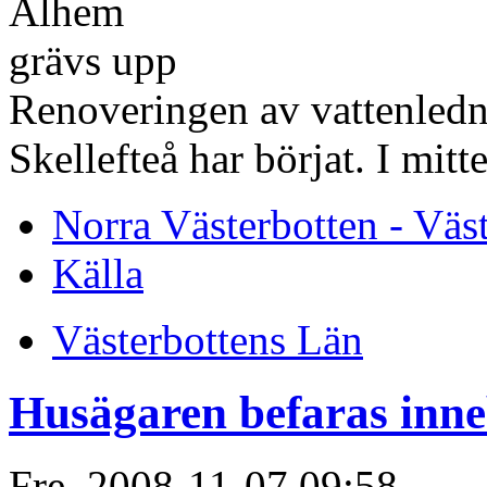
Renoveringen av vattenledn
Skellefteå har börjat. I mitt
Norra Västerbotten - Väs
Källa
Västerbottens Län
Husägaren befaras inn
Fre, 2008-11-07 09:58