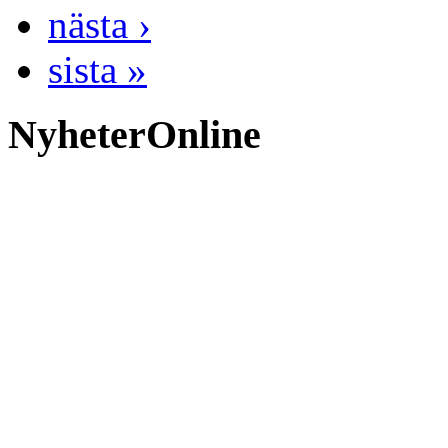
nästa ›
sista »
NyheterOnline