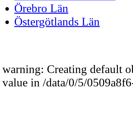
Örebro Län
Östergötlands Län
warning: Creating default 
value in /data/0/5/0509a8f