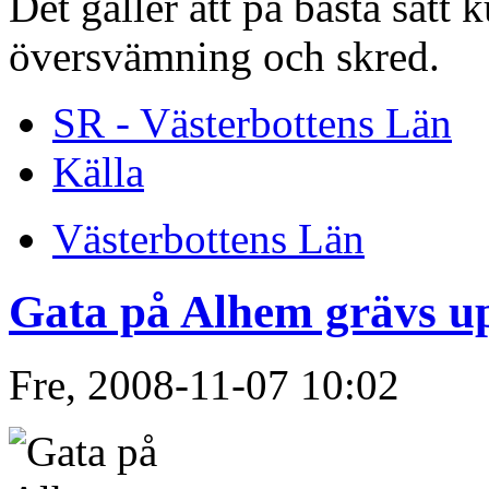
Det gäller att på bästa sät
översvämning och skred.
SR - Västerbottens Län
Källa
Västerbottens Län
Gata på Alhem grävs u
Fre, 2008-11-07 10:02