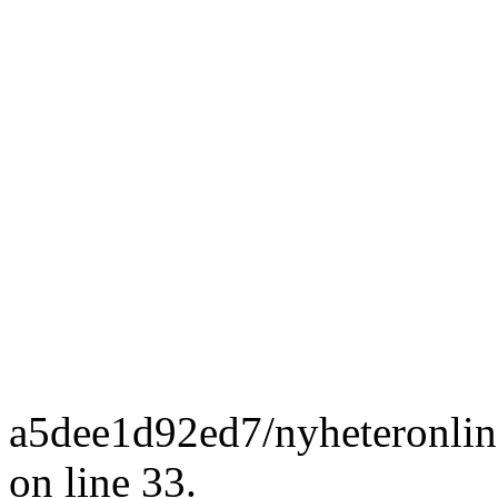
a5dee1d92ed7/nyheteronlin
on line 33.