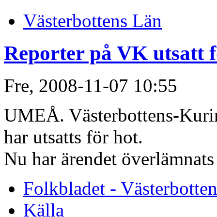
Västerbottens Län
Reporter på VK utsatt f
Fre, 2008-11-07 10:55
UMEÅ. Västerbottens-Kurir
har utsatts för hot.
Nu har ärendet överlämnats t
Folkbladet - Västerbotte
Källa