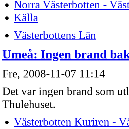
Norra Västerbotten - Väs
Källa
Västerbottens Län
Umeå: Ingen brand ba
Fre, 2008-11-07 11:14
Det var ingen brand som utl
Thulehuset.
Västerbotten Kuriren - V