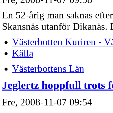
En 52-årig man saknas efter 
Skansnäs utanför Dikanäs. D
Västerbotten Kuriren - V
Källa
Västerbottens Län
Jeglertz hoppfull trots f
Fre, 2008-11-07 09:54