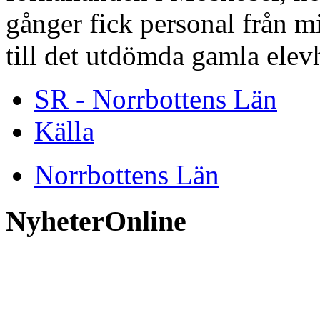
gånger fick personal från m
till det utdömda gamla ele
SR - Norrbottens Län
Källa
Norrbottens Län
NyheterOnline