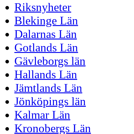
Riksnyheter
Blekinge Län
Dalarnas Län
Gotlands Län
Gävleborgs län
Hallands Län
Jämtlands Län
Jönköpings län
Kalmar Län
Kronobergs Län