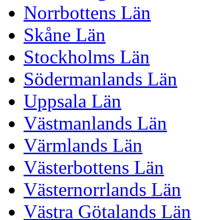
Norrbottens Län
Skåne Län
Stockholms Län
Södermanlands Län
Uppsala Län
Västmanlands Län
Värmlands Län
Västerbottens Län
Västernorrlands Län
Västra Götalands Län