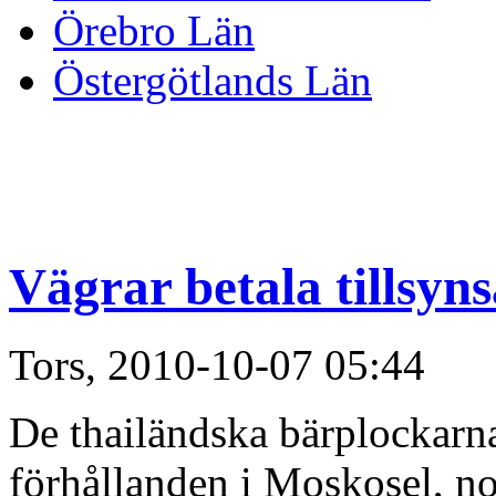
Örebro Län
Östergötlands Län
Vägrar betala tillsyn
Tors, 2010-10-07 05:44
De thailändska bärplockarn
förhållanden i Moskosel, no