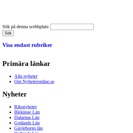
Sök på denna webbplats:
Visa endast rubriker
Primära länkar
Alla nyheter
Om Nyheteronline.se
Nyheter
Riksnyheter
Blekinge Län
Dalarnas Län
Gotlands Län
Gävleborgs län