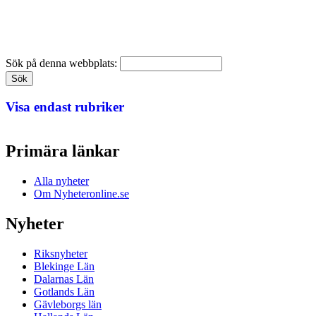
Sök på denna webbplats:
Visa endast rubriker
Primära länkar
Alla nyheter
Om Nyheteronline.se
Nyheter
Riksnyheter
Blekinge Län
Dalarnas Län
Gotlands Län
Gävleborgs län