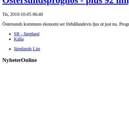
Östersundsprognos - plus 92 mi
Tis, 2010-10-05 06:40
Östersunds kommuns ekonomi ser förhållandevis ljus ut just nu. Progno
SR - Jämtland
Källa
Jämtlands Län
NyheterOnline