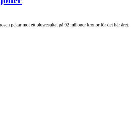
ljoner
sen pekar mot ett plusresultat på 92 miljoner kronor för det här året.