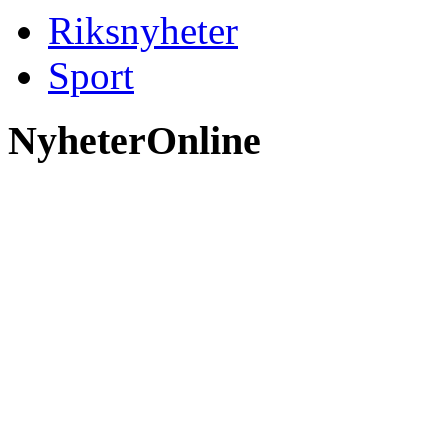
Riksnyheter
Sport
NyheterOnline