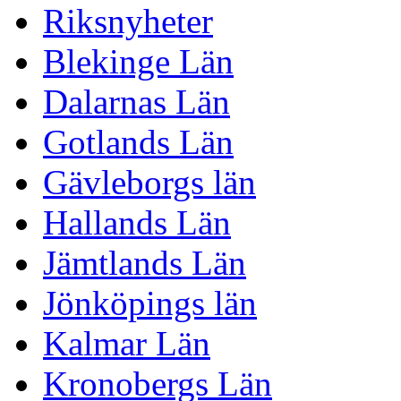
Riksnyheter
Blekinge Län
Dalarnas Län
Gotlands Län
Gävleborgs län
Hallands Län
Jämtlands Län
Jönköpings län
Kalmar Län
Kronobergs Län