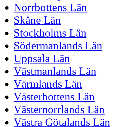
Norrbottens Län
Skåne Län
Stockholms Län
Södermanlands Län
Uppsala Län
Västmanlands Län
Värmlands Län
Västerbottens Län
Västernorrlands Län
Västra Götalands Län