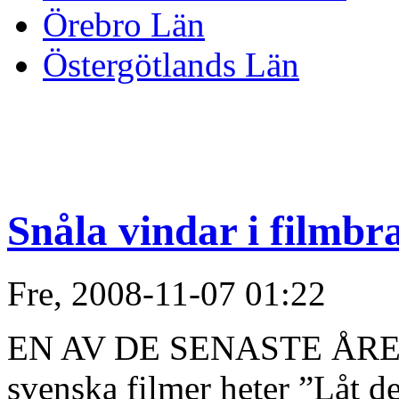
Örebro Län
Östergötlands Län
Snåla vindar i filmbr
Fre, 2008-11-07 01:22
EN AV DE SENASTE ÅRENS
svenska filmer heter ”Låt d