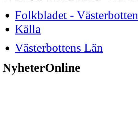
Folkbladet - Västerbotte
Källa
Västerbottens Län
NyheterOnline