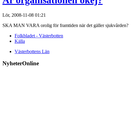
Är organisationen okej?
Lör, 2008-11-08 01:21
SKA MAN VARA orolig för framtiden när det gäller sjukvården?
Folkbladet - Västerbotten
Källa
Västerbottens Län
NyheterOnline