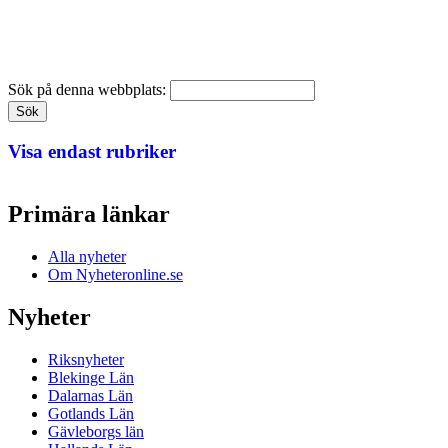
Sök på denna webbplats:
Visa endast rubriker
Primära länkar
Alla nyheter
Om Nyheteronline.se
Nyheter
Riksnyheter
Blekinge Län
Dalarnas Län
Gotlands Län
Gävleborgs län