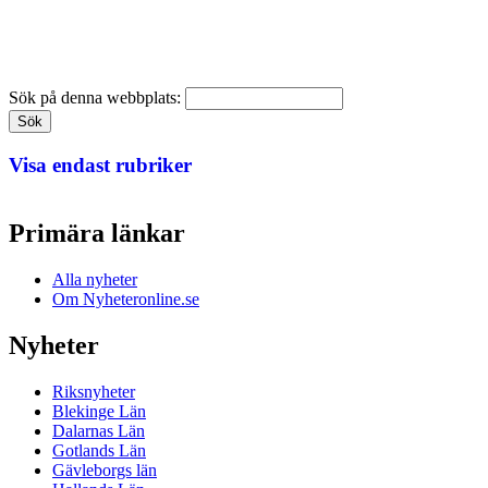
Sök på denna webbplats:
Visa endast rubriker
Primära länkar
Alla nyheter
Om Nyheteronline.se
Nyheter
Riksnyheter
Blekinge Län
Dalarnas Län
Gotlands Län
Gävleborgs län