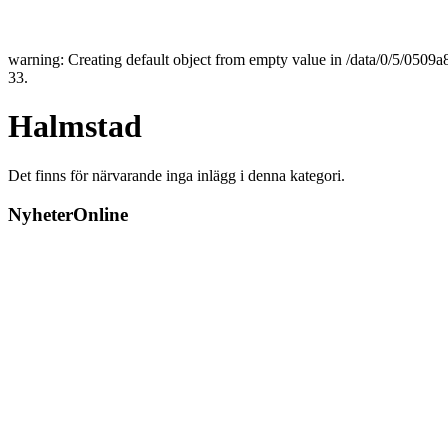
warning: Creating default object from empty value in /data/0/5/050
33.
Halmstad
Det finns för närvarande inga inlägg i denna kategori.
NyheterOnline