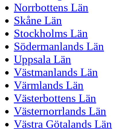
Norrbottens Län
Skåne Län
Stockholms Län
Södermanlands Län
Uppsala Län
Västmanlands Län
Värmlands Län
Västerbottens Län
Västernorrlands Län
Västra Götalands Län