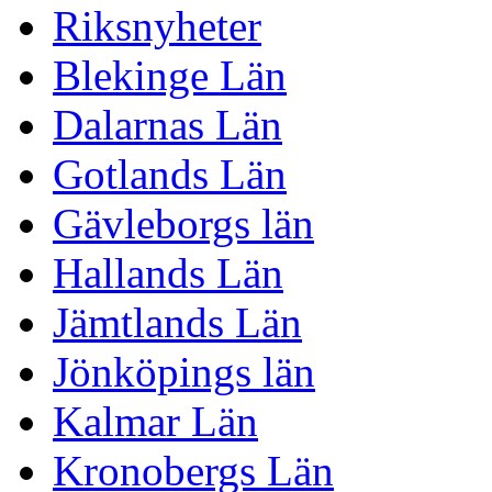
Riksnyheter
Blekinge Län
Dalarnas Län
Gotlands Län
Gävleborgs län
Hallands Län
Jämtlands Län
Jönköpings län
Kalmar Län
Kronobergs Län