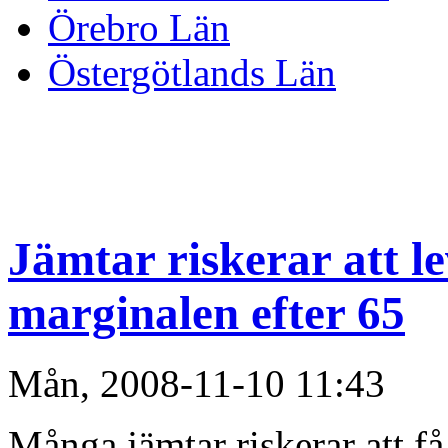
Örebro Län
Östergötlands Län
Jämtar riskerar att l
marginalen efter 65
Mån, 2008-11-10 11:43
Många jämtar riskerar att få