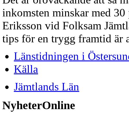
inkomsten minskar med 30 
Eriksson vid Folksam Jämtl
tips för en trygg framtid är
Länstidningen i Östersun
Källa
Jämtlands Län
NyheterOnline