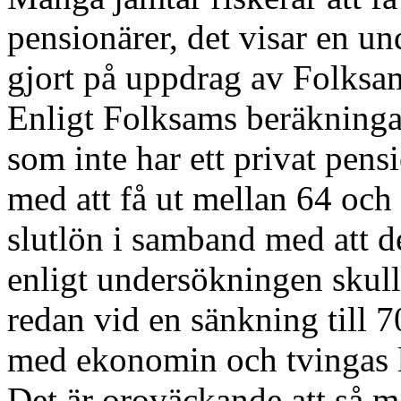
pensionärer, det visar en 
gjort på uppdrag av Folksa
Enligt Folksams beräkninga
som inte har ett privat pen
med att få ut mellan 64 och
slutlön i samband med att d
enligt undersökningen skull
redan vid en sänkning till 70
med ekonomin och tvingas l
Det är oroväckande att så må