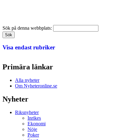
Sök på denna webbplats:
Visa endast rubriker
Primära länkar
Alla nyheter
Om Nyheteronline.se
Nyheter
Riksnyheter
Inrikes
Ekonomi
Nöje
Poker