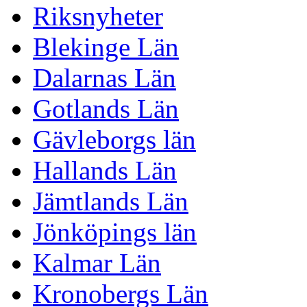
Riksnyheter
Blekinge Län
Dalarnas Län
Gotlands Län
Gävleborgs län
Hallands Län
Jämtlands Län
Jönköpings län
Kalmar Län
Kronobergs Län