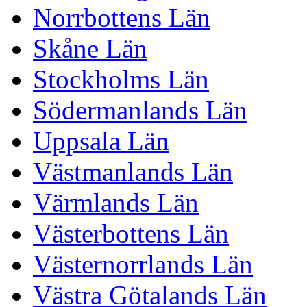
Norrbottens Län
Skåne Län
Stockholms Län
Södermanlands Län
Uppsala Län
Västmanlands Län
Värmlands Län
Västerbottens Län
Västernorrlands Län
Västra Götalands Län