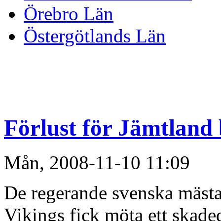
Örebro Län
Östergötlands Län
Förlust för Jämtland
Mån, 2008-11-10 11:09
De regerande svenska mäst
Vikings fick möta ett skade