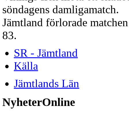
söndagens damligamatch.
Jämtland förlorade matche
83.
SR - Jämtland
Källa
Jämtlands Län
NyheterOnline