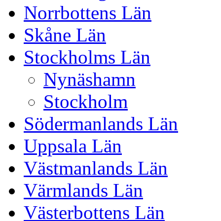
Norrbottens Län
Skåne Län
Stockholms Län
Nynäshamn
Stockholm
Södermanlands Län
Uppsala Län
Västmanlands Län
Värmlands Län
Västerbottens Län