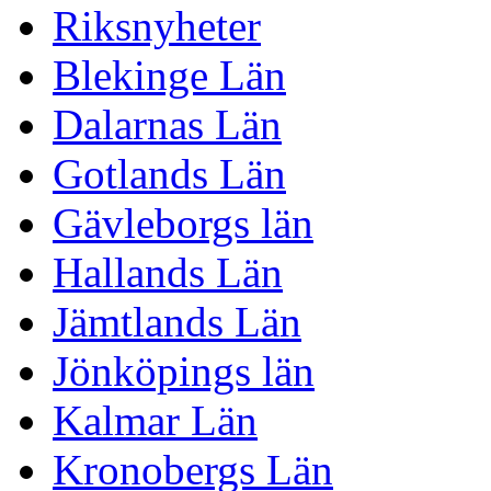
Riksnyheter
Blekinge Län
Dalarnas Län
Gotlands Län
Gävleborgs län
Hallands Län
Jämtlands Län
Jönköpings län
Kalmar Län
Kronobergs Län