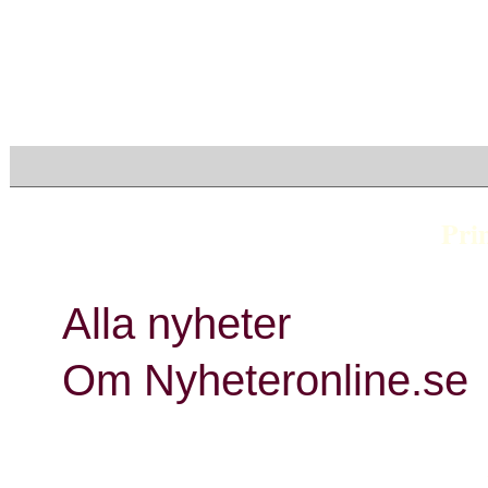
Visa endast rubriker
Pri
Alla nyheter
Om Nyheteronline.se