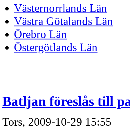
Västernorrlands Län
Västra Götalands Län
Örebro Län
Östergötlands Län
Batljan föreslås till p
Tors, 2009-10-29 15:55