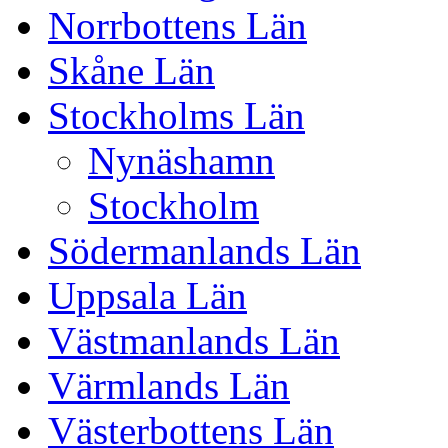
Norrbottens Län
Skåne Län
Stockholms Län
Nynäshamn
Stockholm
Södermanlands Län
Uppsala Län
Västmanlands Län
Värmlands Län
Västerbottens Län