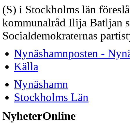
(S) i Stockholms län föresl
kommunalråd Ilija Batljan s
Socialdemokraternas partist
Nynäshamnposten - Nyn
Källa
Nynäshamn
Stockholms Län
NyheterOnline