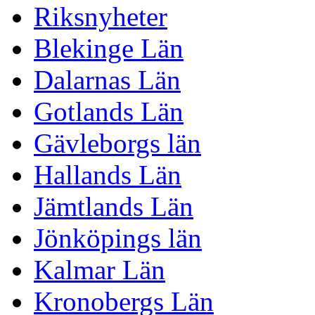
Riksnyheter
Blekinge Län
Dalarnas Län
Gotlands Län
Gävleborgs län
Hallands Län
Jämtlands Län
Jönköpings län
Kalmar Län
Kronobergs Län