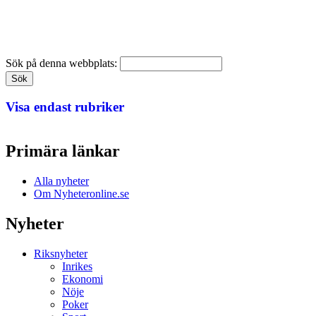
Sök på denna webbplats:
Visa endast rubriker
Primära länkar
Alla nyheter
Om Nyheteronline.se
Nyheter
Riksnyheter
Inrikes
Ekonomi
Nöje
Poker