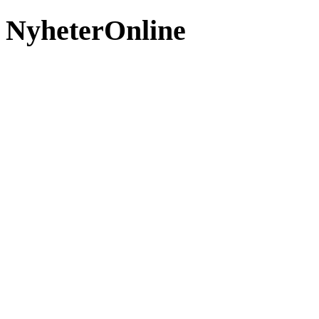
NyheterOnline