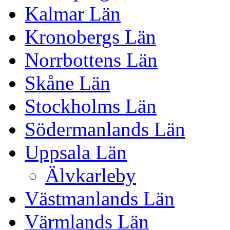
Kalmar Län
Kronobergs Län
Norrbottens Län
Skåne Län
Stockholms Län
Södermanlands Län
Uppsala Län
Älvkarleby
Västmanlands Län
Värmlands Län