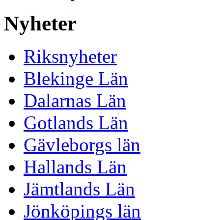
Nyheter
Riksnyheter
Blekinge Län
Dalarnas Län
Gotlands Län
Gävleborgs län
Hallands Län
Jämtlands Län
Jönköpings län