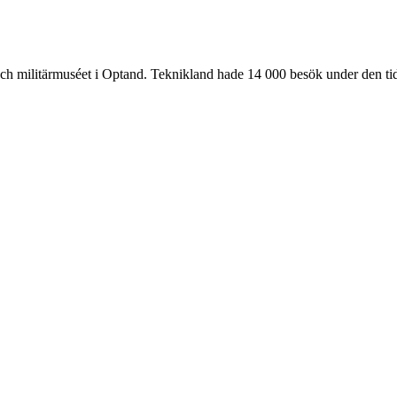
h militärmuséet i Optand. Teknikland hade 14 000 besök under den tid 