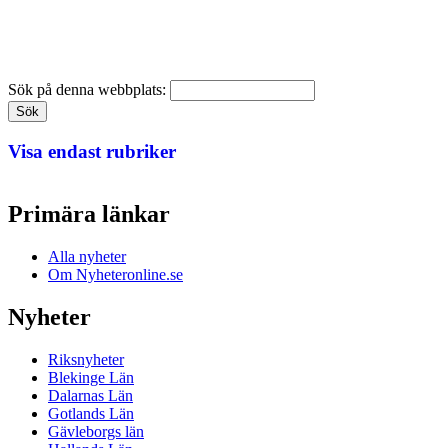
Sök på denna webbplats:
Visa endast rubriker
Primära länkar
Alla nyheter
Om Nyheteronline.se
Nyheter
Riksnyheter
Blekinge Län
Dalarnas Län
Gotlands Län
Gävleborgs län