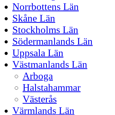
Norrbottens Län
Skåne Län
Stockholms Län
Södermanlands Län
Uppsala Län
Västmanlands Län
Arboga
Halstahammar
Västerås
Värmlands Län