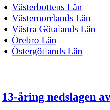
Västerbottens Län
Västernorrlands Län
Västra Götalands Län
Örebro Län
Östergötlands Län
13-åring nedslagen av