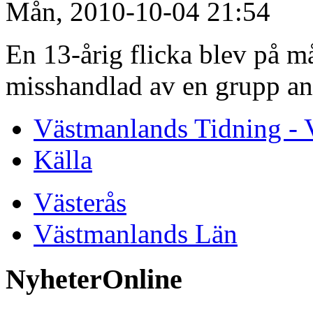
Mån, 2010-10-04 21:54
En 13-årig flicka blev på 
misshandlad av en grupp and
Västmanlands Tidning - 
Källa
Västerås
Västmanlands Län
NyheterOnline