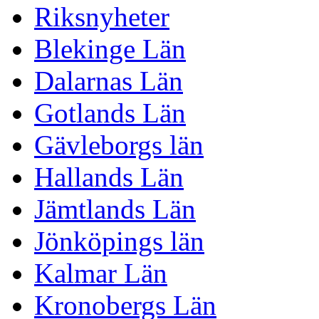
Riksnyheter
Blekinge Län
Dalarnas Län
Gotlands Län
Gävleborgs län
Hallands Län
Jämtlands Län
Jönköpings län
Kalmar Län
Kronobergs Län