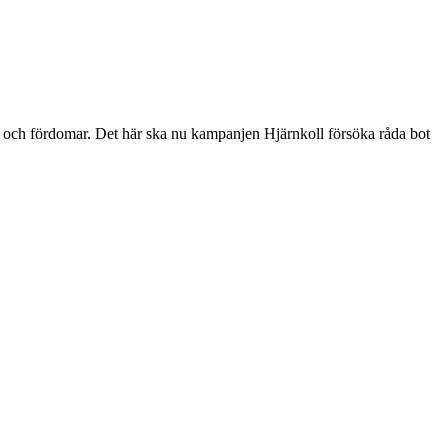
r och fördomar. Det här ska nu kampanjen Hjärnkoll försöka råda bot