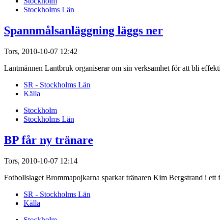
Stockholm
Stockholms Län
Spannmålsanläggning läggs ner
Tors, 2010-10-07 12:42
Lantmännen Lantbruk organiserar om sin verksamhet för att bli effekti
SR - Stockholms Län
Källa
Stockholm
Stockholms Län
BP får ny tränare
Tors, 2010-10-07 12:14
Fotbollslaget Brommapojkarna sparkar tränaren Kim Bergstrand i ett f
SR - Stockholms Län
Källa
Stockholm