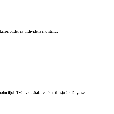
skarpa bilder av individens motstånd,
olm ifjol. Två av de åtalade döms till sju års fängelse.