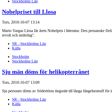
Stockholms Län
Nobelpriset till Llosa
Tors, 2010-10-07 13:14
Mario Vargas Llosa får årets Nobelpris i litteratur. Den peruanske förf
revolt och nederlag".
SR - Stockholms Län
Källa
Stockholm
Stockholms Län
Sju män döms för helikopterrånet
Tors, 2010-10-07 13:09
Sju personer döms av Södertörns tingsrätt till långa fängelsestraff för 
SR - Stockholms Län
Källa