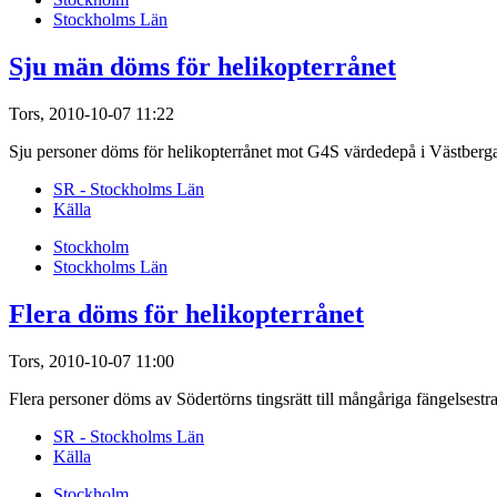
Stockholms Län
Sju män döms för helikopterrånet
Tors, 2010-10-07 11:22
Sju personer döms för helikopterrånet mot G4S värdedepå i Västberga,
SR - Stockholms Län
Källa
Stockholm
Stockholms Län
Flera döms för helikopterrånet
Tors, 2010-10-07 11:00
Flera personer döms av Södertörns tingsrätt till mångåriga fängelsestra
SR - Stockholms Län
Källa
Stockholm