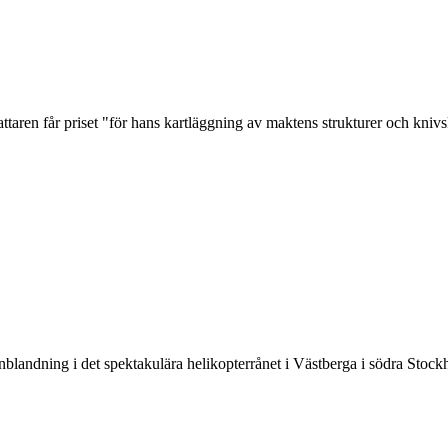
attaren får priset "för hans kartläggning av maktens strukturer och kniv
inblandning i det spektakulära helikopterrånet i Västberga i södra Stockh