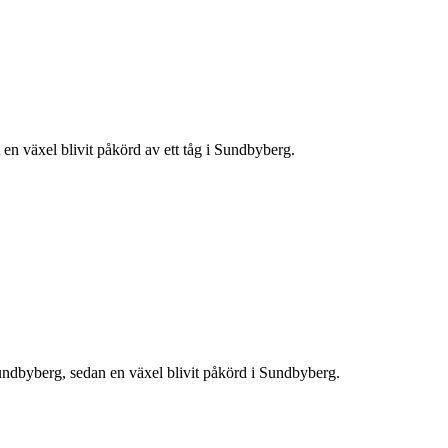
t en växel blivit påkörd av ett tåg i Sundbyberg.
undbyberg, sedan en växel blivit påkörd i Sundbyberg.