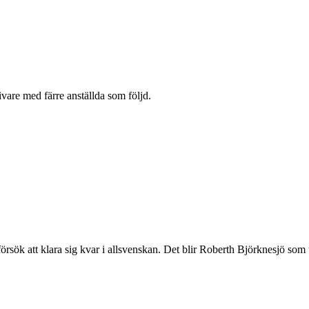
vare med färre anställda som följd.
örsök att klara sig kvar i allsvenskan. Det blir Roberth Björknesjö so