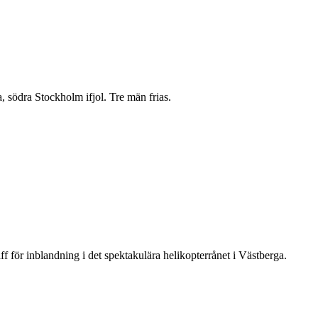
 södra Stockholm ifjol. Tre män frias.
ff för inblandning i det spektakulära helikopterrånet i Västberga.