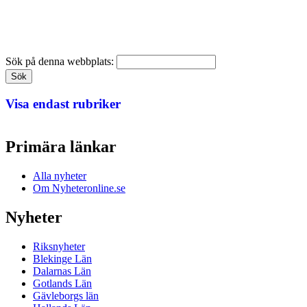
Sök på denna webbplats:
Visa endast rubriker
Primära länkar
Alla nyheter
Om Nyheteronline.se
Nyheter
Riksnyheter
Blekinge Län
Dalarnas Län
Gotlands Län
Gävleborgs län