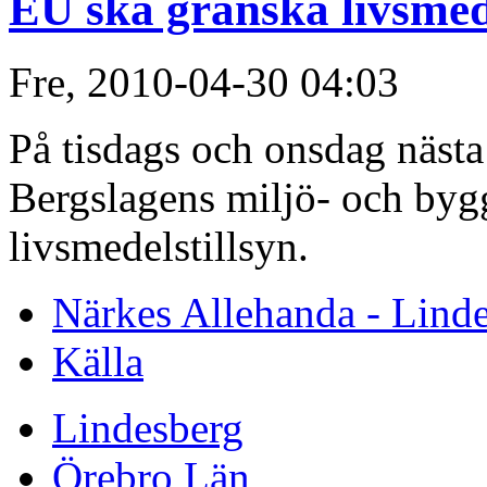
EU ska granska livsmede
Fre, 2010-04-30 04:03
På tisdags och onsdag näst
Bergslagens miljö- och bygg
livsmedelstillsyn.
Närkes Allehanda - Lind
Källa
Lindesberg
Örebro Län