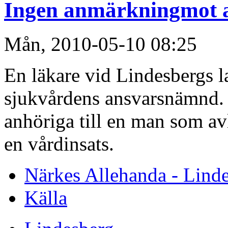
Ingen anmärkningmot 
Mån, 2010-05-10 08:25
En läkare vid Lindesbergs la
sjukvårdens ansvarsnämnd. 
anhöriga till en man som a
en vårdinsats.
Närkes Allehanda - Lind
Källa