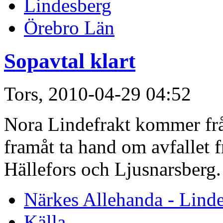
Lindesberg
Örebro Län
Sopavtal klart
Tors, 2010-04-29 04:52
Nora Lindefrakt kommer fr
framåt ta hand om avfallet 
Hällefors och Ljusnarsberg. 
Närkes Allehanda - Lind
Källa