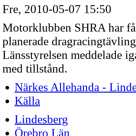
Fre, 2010-05-07 15:50
Motorklubben SHRA har fått
planerade dragracingtävling
Länsstyrelsen meddelade igår
med tillstånd.
Närkes Allehanda - Lind
Källa
Lindesberg
Örebro Län