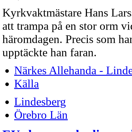
Kyrkvaktmästare Hans Larss
att trampa på en stor orm v
häromdagen. Precis som han 
upptäckte han faran.
Närkes Allehanda - Lind
Källa
Lindesberg
Örebro Län