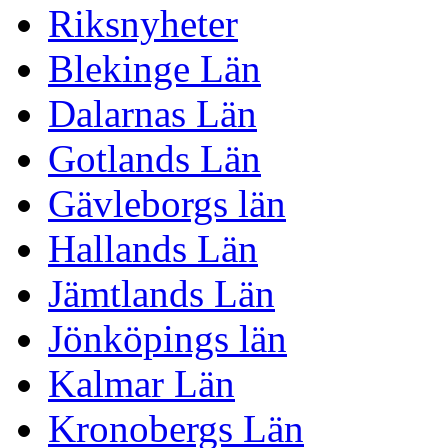
Riksnyheter
Blekinge Län
Dalarnas Län
Gotlands Län
Gävleborgs län
Hallands Län
Jämtlands Län
Jönköpings län
Kalmar Län
Kronobergs Län