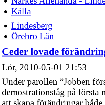
Närkes Allehanda - Lind
Källa
Lindesberg
Örebro Län
Ceder lovade förändrin
Lör, 2010-05-01 21:53
Under parollen ”Jobben förs
demostrationståg på första m
att skapa förändringar både