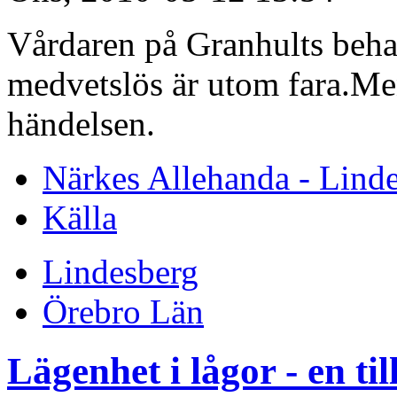
Vårdaren på Granhults beh
medvetslös är utom fara.Me
händelsen.
Närkes Allehanda - Lind
Källa
Lindesberg
Örebro Län
Lägenhet i lågor - en til