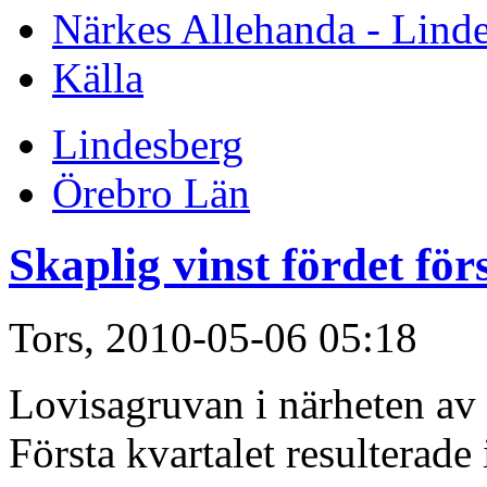
Närkes Allehanda - Lind
Källa
Lindesberg
Örebro Län
Skaplig vinst fördet för
Tors, 2010-05-06 05:18
Lovisagruvan i närheten av S
Första kvartalet resulterade 