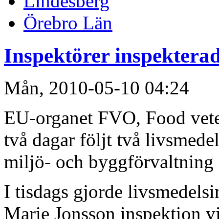
Lindesberg
Örebro Län
Inspektörer inspektera
Mån, 2010-05-10 04:24
EU-organet FVO, Food veter
två dagar följt två livsmed
miljö- och byggförvaltning 
I tisdags gjorde livsmedels
Marie Jonsson inspektion v