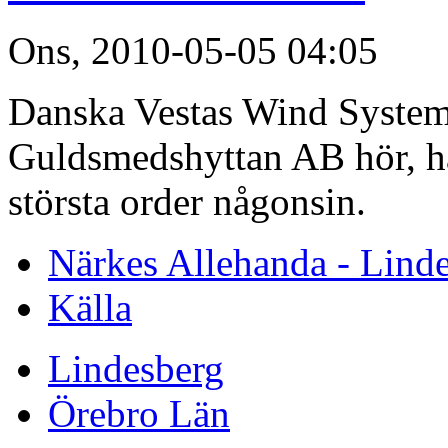
Ons, 2010-05-05 04:05
Danska Vestas Wind Systems
Guldsmedshyttan AB hör, ha
största order någonsin.
Närkes Allehanda - Lind
Källa
Lindesberg
Örebro Län