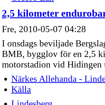
2,5 kilometer enduroba
Fre, 2010-05-07 04:28
I onsdags beviljade Bergsl
BMB, bygglov för en 2,5 ki
motorstadion vid Hidingen 
Närkes Allehanda - Lind
Källa
Lindesberg