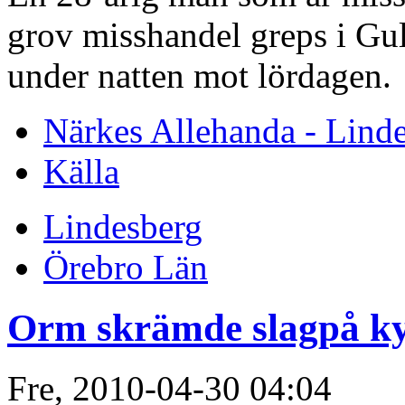
grov misshandel greps i Gu
under natten mot lördagen.
Närkes Allehanda - Lind
Källa
Lindesberg
Örebro Län
Orm skrämde slagpå k
Fre, 2010-04-30 04:04