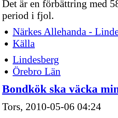
Det är en förbättring med 
period i fjol.
Närkes Allehanda - Lind
Källa
Lindesberg
Örebro Län
Bondkök ska väcka min
Tors, 2010-05-06 04:24