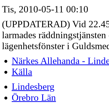
Tis, 2010-05-11 00:10
(UPPDATERAD) Vid 22.45-
larmades räddningstjänsten 
lägenhetsfönster i Guldsme
Närkes Allehanda - Lind
Källa
Lindesberg
Örebro Län