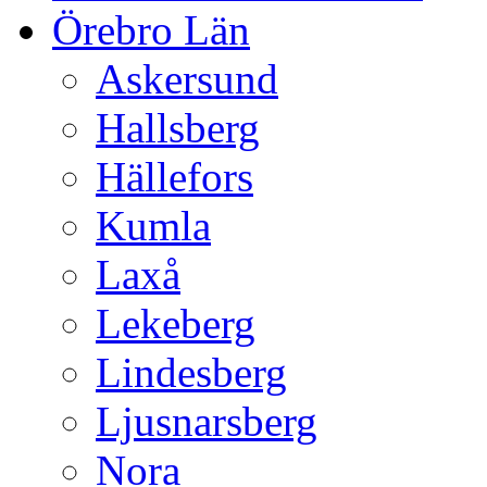
Örebro Län
Askersund
Hallsberg
Hällefors
Kumla
Laxå
Lekeberg
Lindesberg
Ljusnarsberg
Nora