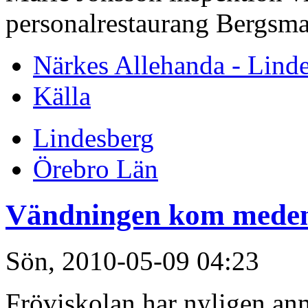
personalrestaurang Bergsma
Närkes Allehanda - Lind
Källa
Lindesberg
Örebro Län
Vändningen kom meden
Sön, 2010-05-09 04:23
Fröviskolan har nyligen anm