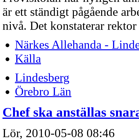
är ett ständigt pågående arb
nivå. Det konstaterar rekto
Närkes Allehanda - Lind
Källa
Lindesberg
Örebro Län
Chef ska anställas snar
Lör, 2010-05-08 08:46