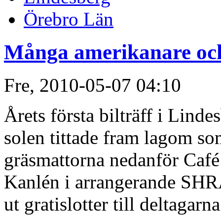
Örebro Län
Många amerikanare oc
Fre, 2010-05-07 04:10
Årets första bilträff i Linde
solen tittade fram lagom som
gräsmattorna nedanför Café
Kanlén i arrangerande SHRA
ut gratislotter till deltagarna