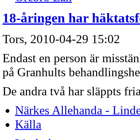
18-åringen har häktats
Tors, 2010-04-29 15:02
Endast en person är misstän
på Granhults behandlingshe
De andra två har släppts fria
Närkes Allehanda - Lind
Källa