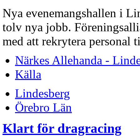
Nya evenemangshallen i Li
tolv nya jobb. Föreningsalli
med att rekrytera personal t
Närkes Allehanda - Lind
Källa
Lindesberg
Örebro Län
Klart för dragracing