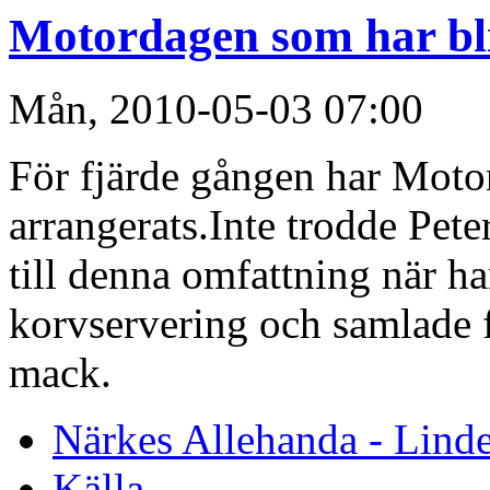
Motordagen som har bliv
Mån, 2010-05-03 07:00
För fjärde gången har Moto
arrangerats.Inte trodde Peter
till denna omfattning när h
korvservering och samlade f
mack.
Närkes Allehanda - Lind
Källa