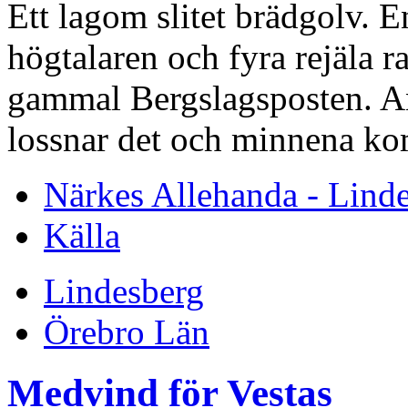
Ett lagom slitet brädgolv. 
högtalaren och fyra rejäla ra
gammal Bergslagsposten. An
lossnar det och minnena k
Närkes Allehanda - Lind
Källa
Lindesberg
Örebro Län
Medvind för Vestas