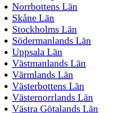
Norrbottens Län
Skåne Län
Stockholms Län
Södermanlands Län
Uppsala Län
Västmanlands Län
Värmlands Län
Västerbottens Län
Västernorrlands Län
Västra Götalands Län