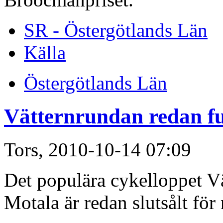
SR - Östergötlands Län
Källa
Östergötlands Län
Vätternrundan redan fu
Tors, 2010-10-14 07:09
Det populära cykelloppet Vä
Motala är redan slutsålt för 