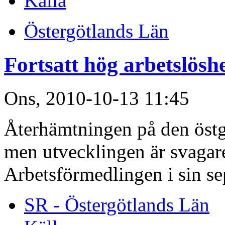
Källa
Östergötlands Län
Fortsatt hög arbetslöshe
Ons, 2010-10-13 11:45
Återhämtningen på den östg
men utvecklingen är svagare 
Arbetsförmedlingen i sin s
SR - Östergötlands Län