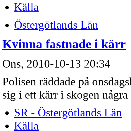
Källa
Östergötlands Län
Kvinna fastnade i kärr
Ons, 2010-10-13 20:34
Polisen räddade på onsdags
sig i ett kärr i skogen någr
SR - Östergötlands Län
Källa