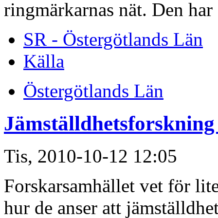
ringmärkarnas nät. Den har a
SR - Östergötlands Län
Källa
Östergötlands Län
Jämställdhetsforskning
Tis, 2010-10-12 12:05
Forskarsamhället vet för lit
hur de anser att jämställdhe