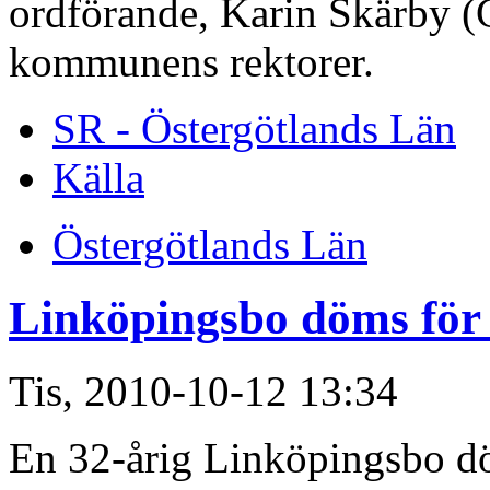
ordförande, Karin Skärby (C)
kommunens rektorer.
SR - Östergötlands Län
Källa
Östergötlands Län
Linköpingsbo döms för 
Tis, 2010-10-12 13:34
En 32-årig Linköpingsbo döms