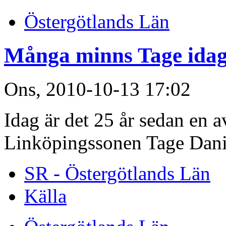
Östergötlands Län
Många minns Tage ida
Ons, 2010-10-13 17:02
Idag är det 25 år sedan en a
Linköpingssonen Tage Danie
SR - Östergötlands Län
Källa