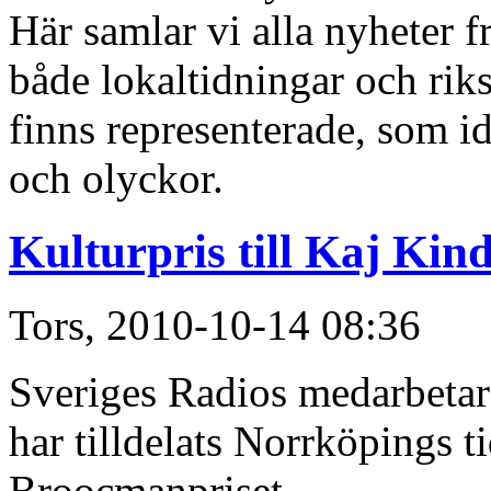
Här samlar vi alla nyheter 
både lokaltidningar och ri
finns representerade, som idr
och olyckor.
Kulturpris till Kaj Kind
Tors, 2010-10-14 08:36
Sveriges Radios medarbetar
har tilldelats Norrköpings t
Broocmanpriset.