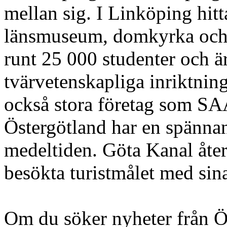
mellan sig. I Linköping hitt
länsmuseum, domkyrka och l
runt 25 000 studenter och är
tvärvetenskapliga inriktning
också stora företag som SA
Östergötland har en spännand
medeltiden. Göta Kanal åter
besökta turistmålet med sin
Om du söker nyheter från Öst