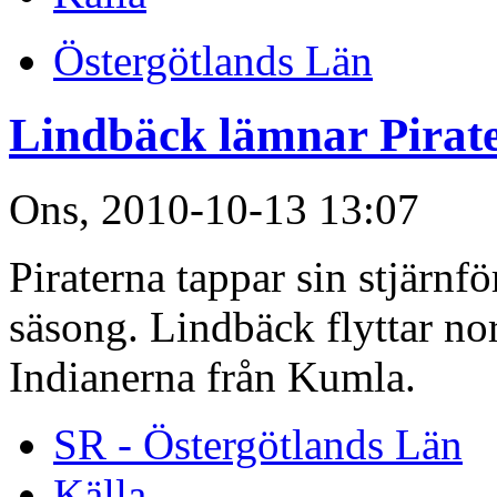
Östergötlands Län
Lindbäck lämnar Pirat
Ons, 2010-10-13 13:07
Piraterna tappar sin stjärnf
säsong. Lindbäck flyttar nor
Indianerna från Kumla.
SR - Östergötlands Län
Källa