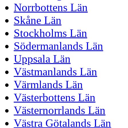
Norrbottens Län
Skåne Län
Stockholms Län
Södermanlands Län
Uppsala Län
Västmanlands Län
Värmlands Län
Västerbottens Län
Västernorrlands Län
Västra Götalands Län