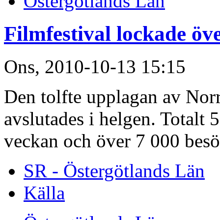
Östergötlands Län
Filmfestival lockade öv
Ons, 2010-10-13 15:15
Den tolfte upplagan av Nor
avslutades i helgen. Totalt 
veckan och över 7 000 besök
SR - Östergötlands Län
Källa