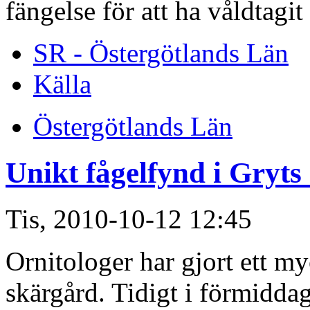
fängelse för att ha våldtagi
SR - Östergötlands Län
Källa
Östergötlands Län
Unikt fågelfynd i Gryts
Tis, 2010-10-12 12:45
Ornitologer har gjort ett my
skärgård. Tidigt i förmiddag