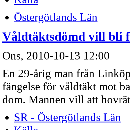
Östergötlands Län
Våldtäktsdömd vill bli 
Ons, 2010-10-13 12:00
En 29-årig man från Linköpi
fängelse för våldtäkt mot ba
dom. Mannen vill att hovrät
SR - Östergötlands Län