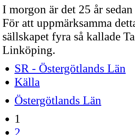
I morgon är det 25 år sedan
För att uppmärksamma detta
sällskapet fyra så kallade T
Linköping.
SR - Östergötlands Län
Källa
Östergötlands Län
1
2