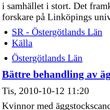
i samhället i stort. Det fr
forskare på Linköpings unive
SR - Östergötlands Län
Källa
Östergötlands Län
Bättre behandling av ä
Tis, 2010-10-12 11:20
Kvinnor med äggstockscancer