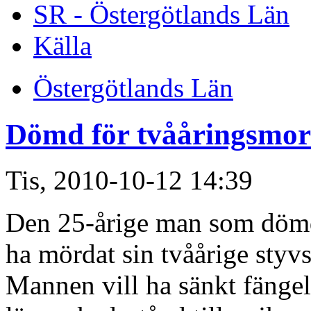
SR - Östergötlands Län
Källa
Östergötlands Län
Dömd för tvååringsmor
Tis, 2010-10-12 14:39
Den 25-årige man som dömde
ha mördat sin tvåårige styv
Mannen vill ha sänkt fängels