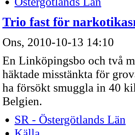
Östergötlands Län
Trio fast för narkotika
Ons, 2010-10-13 14:10
En Linköpingsbo och två mä
häktade misstänkta för grov
ha försökt smuggla in 40 kil
Belgien.
SR - Östergötlands Län
Källa