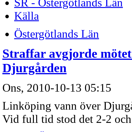
SR - Östergötlands Län
Källa
Östergötlands Län
Straffar avgjorde möte
Djurgården
Ons, 2010-10-13 05:15
Linköping vann över Djurgå
Vid full tid stod det 2-2 oc