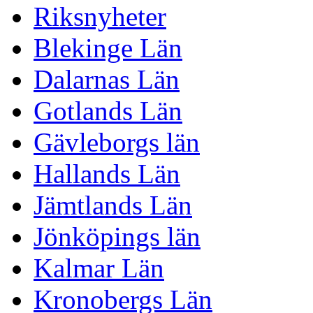
Riksnyheter
Blekinge Län
Dalarnas Län
Gotlands Län
Gävleborgs län
Hallands Län
Jämtlands Län
Jönköpings län
Kalmar Län
Kronobergs Län