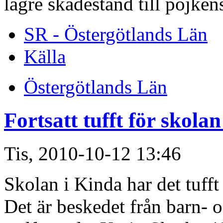
lägre skadestånd till pojk
SR - Östergötlands Län
Källa
Östergötlands Län
Fortsatt tufft för skola
Tis, 2010-10-12 13:46
Skolan i Kinda har det tufft 
Det är beskedet från barn-