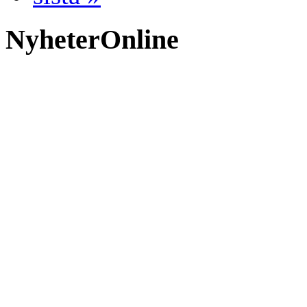
NyheterOnline