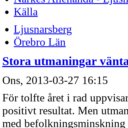
Källa
Ljusnarsberg
Örebro Län
Stora utmaningar väntar
Ons, 2013-03-27 16:15
För tolfte året i rad uppvi
positivt resultat. Men utman
med befolkningsminskning 