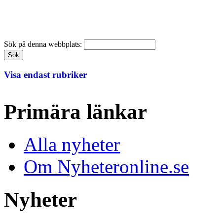
Sök på denna webbplats:
Visa endast rubriker
Primära länkar
Alla nyheter
Om Nyheteronline.se
Nyheter