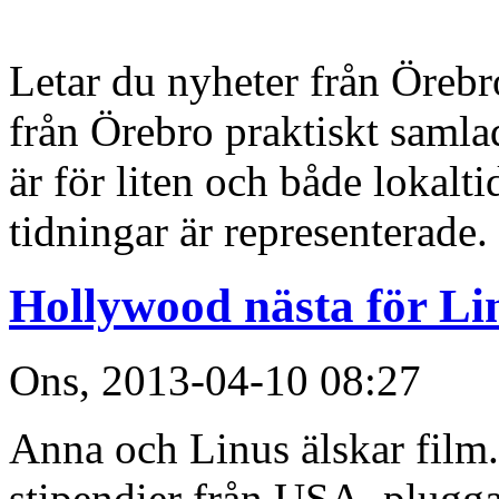
Letar du nyheter från Örebro
från Örebro praktiskt samla
är för liten och både lokalt
tidningar är representerade.
Hollywood nästa för Li
Ons, 2013-04-10 08:27
Anna och Linus älskar film
stipendier från USA, plugg