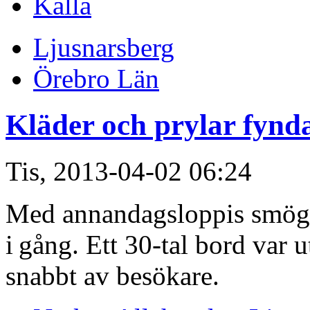
Källa
Ljusnarsberg
Örebro Län
Kläder och prylar fynda
Tis, 2013-04-02 06:24
Med annandagsloppis smögs 
i gång. Ett 30-tal bord var 
snabbt av besökare.