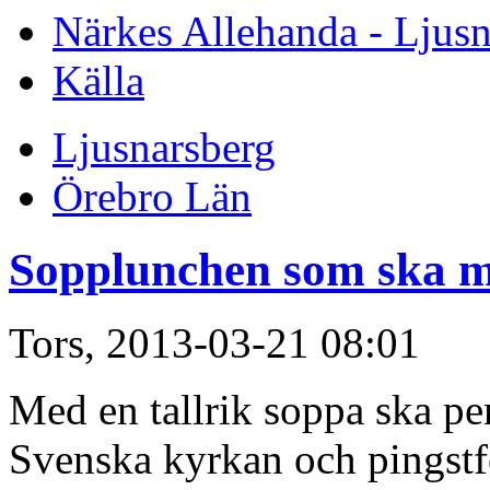
Närkes Allehanda - Ljusn
Källa
Ljusnarsberg
Örebro Län
Sopplunchen som ska 
Tors, 2013-03-21 08:01
Med en tallrik soppa ska p
Svenska kyrkan och pingst