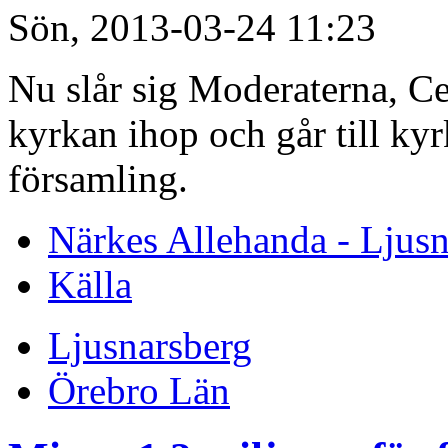
Sön, 2013-03-24 11:23
Nu slår sig Moderaterna, Ce
kyrkan ihop och går till kyr
församling.
Närkes Allehanda - Ljusn
Källa
Ljusnarsberg
Örebro Län