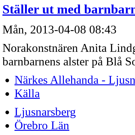
Ställer ut med barnbar
Mån, 2013-04-08 08:43
Norakonstnären Anita Lindg
barnbarnens alster på Blå S
Närkes Allehanda - Ljusn
Källa
Ljusnarsberg
Örebro Län