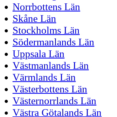
Norrbottens Län
Skåne Län
Stockholms Län
Södermanlands Län
Uppsala Län
Västmanlands Län
Värmlands Län
Västerbottens Län
Västernorrlands Län
Västra Götalands Län