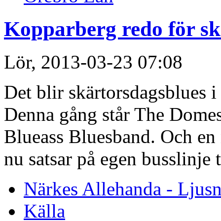
Kopparberg redo för sk
Lör, 2013-03-23 07:08
Det blir skärtorsdagsblues i
Denna gång står The Domes
Blueass Bluesband. Och en n
nu satsar på egen busslinje 
Närkes Allehanda - Ljusn
Källa