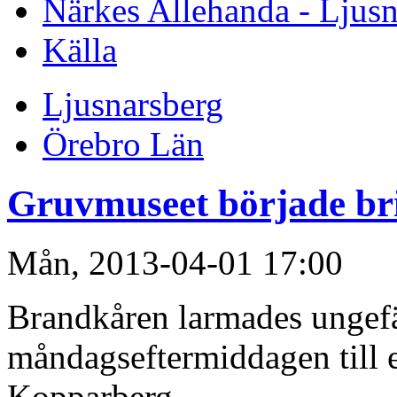
Närkes Allehanda - Ljusn
Källa
Ljusnarsberg
Örebro Län
Gruvmuseet började br
Mån, 2013-04-01 17:00
Brandkåren larmades ungefä
måndagseftermiddagen till 
Kopparberg.