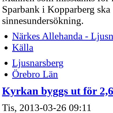
Sparbank i Kopparberg ska 
sinnesundersökning.
Närkes Allehanda - Ljusn
Källa
Ljusnarsberg
Örebro Län
Kyrkan byggs ut för 2,
Tis, 2013-03-26 09:11