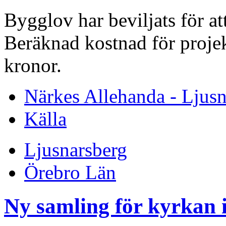
Bygglov har beviljats för a
Beräknad kostnad för projekt
kronor.
Närkes Allehanda - Ljusn
Källa
Ljusnarsberg
Örebro Län
Ny samling för kyrkan i