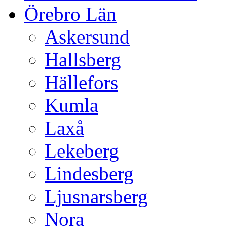
Örebro Län
Askersund
Hallsberg
Hällefors
Kumla
Laxå
Lekeberg
Lindesberg
Ljusnarsberg
Nora