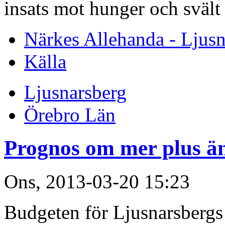
insats mot hunger och svält 
Närkes Allehanda - Ljusn
Källa
Ljusnarsberg
Örebro Län
Prognos om mer plus ä
Ons, 2013-03-20 15:23
Budgeten för Ljusnarsbergs