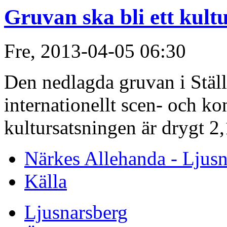
Gruvan ska bli ett kult
Fre, 2013-04-05 06:30
Den nedlagda gruvan i Ställ
internationellt scen- och ko
kultursatsningen är drygt 2,
Närkes Allehanda - Ljusn
Källa
Ljusnarsberg