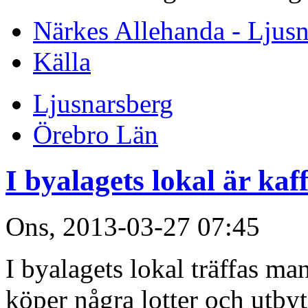
Närkes Allehanda - Ljusn
Källa
Ljusnarsberg
Örebro Län
I byalagets lokal är kaf
Ons, 2013-03-27 07:45
I byalagets lokal träffas ma
köper några lotter och utb