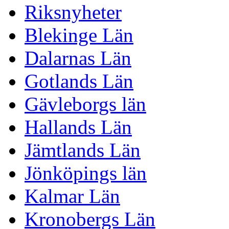
Riksnyheter
Blekinge Län
Dalarnas Län
Gotlands Län
Gävleborgs län
Hallands Län
Jämtlands Län
Jönköpings län
Kalmar Län
Kronobergs Län