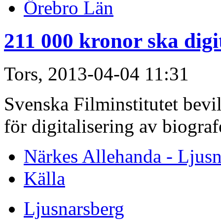
Örebro Län
211 000 kronor ska digi
Tors, 2013-04-04 11:31
Svenska Filminstitutet bevil
för digitalisering av biogra
Närkes Allehanda - Ljusn
Källa
Ljusnarsberg