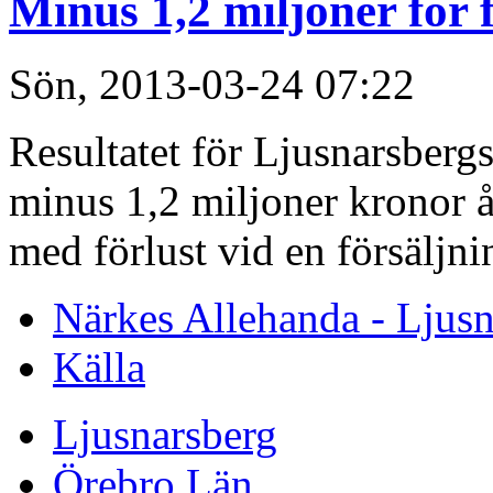
Minus 1,2 miljoner för 
Sön, 2013-03-24 07:22
Resultatet för Ljusnarsberg
minus 1,2 miljoner kronor å
med förlust vid en försäljni
Närkes Allehanda - Ljusn
Källa
Ljusnarsberg
Örebro Län