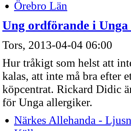
Örebro Län
Ung ordförande i Unga 
Tors, 2013-04-04 06:00
Hur tråkigt som helst att in
kalas, att inte må bra efter e
köpcentrat. Rickard Didic ä
för Unga allergiker.
Närkes Allehanda - Ljusn