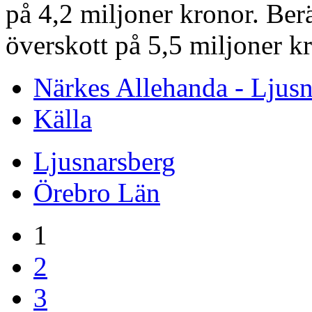
på 4,2 miljoner kronor. Ber
överskott på 5,5 miljoner k
Närkes Allehanda - Ljusn
Källa
Ljusnarsberg
Örebro Län
1
2
3