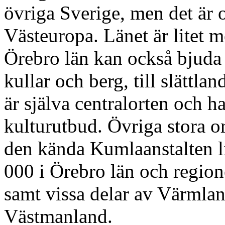
övriga Sverige, men det är oc
Västeuropa. Länet är litet m
Örebro län kan också bjuda 
kullar och berg, till slättla
är själva centralorten och ha
kulturutbud. Övriga stora o
den kända Kumlaanstalten li
000 i Örebro län och region
samt vissa delar av Värmla
Västmanland.