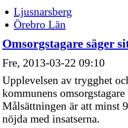
Ljusnarsberg
Örebro Län
Omsorgstagare säger sit
Fre, 2013-03-22 09:10
Upplevelsen av trygghet och
kommunens omsorgstagare ut
Målsättningen är att minst 
nöjda med insatserna.