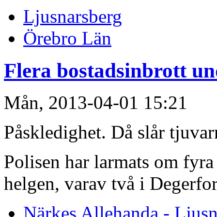
Ljusnarsberg
Örebro Län
Flera bostadsinbrott un
Mån, 2013-04-01 15:21
Påskledighet. Då slår tjuvarn
Polisen har larmats om fyra 
helgen, varav två i Degerfor
Närkes Allehanda - Ljusn