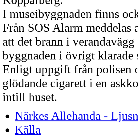
I museibyggnaden finns ock
Från SOS Alarm meddelas at
att det brann i verandavägg
byggnaden i övrigt klarade 
Enligt uppgift från polisen
glödande cigarett i en askk
intill huset.
Närkes Allehanda - Ljusn
Källa