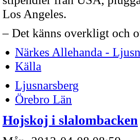
Los Angeles.
– Det känns overkligt och ot
Närkes Allehanda - Ljusn
Källa
Ljusnarsberg
Örebro Län
Hojskoj i slalombacken