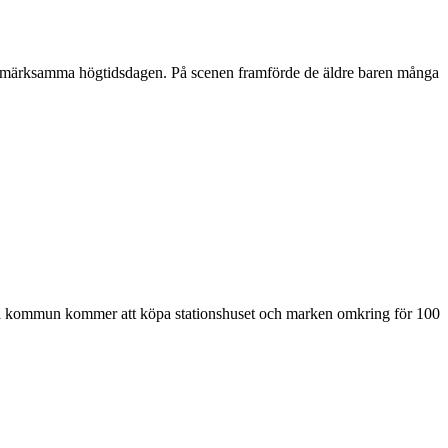
 uppmärksamma högtidsdagen. På scenen framförde de äldre baren många
t Laxå kommun kommer att köpa stationshuset och marken omkring för 100