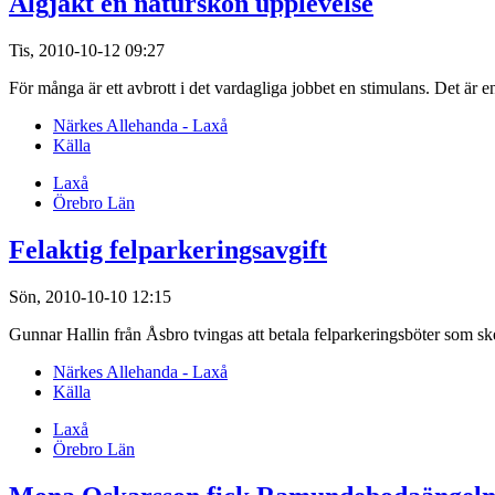
Älgjakt en naturskön upplevelse
Tis, 2010-10-12 09:27
För många är ett avbrott i det vardagliga jobbet en stimulans. Det är 
Närkes Allehanda - Laxå
Källa
Laxå
Örebro Län
Felaktig felparkeringsavgift
Sön, 2010-10-10 12:15
Gunnar Hallin från Åsbro tvingas att betala felparkeringsböter som skett
Närkes Allehanda - Laxå
Källa
Laxå
Örebro Län