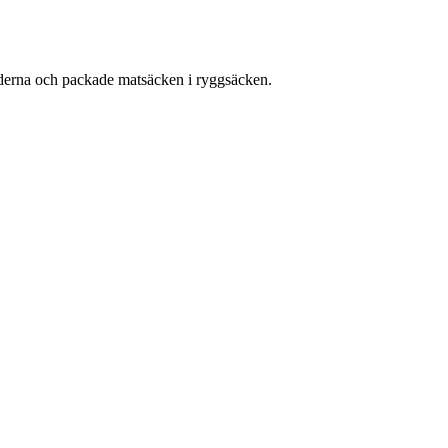
kläderna och packade matsäcken i ryggsäcken.