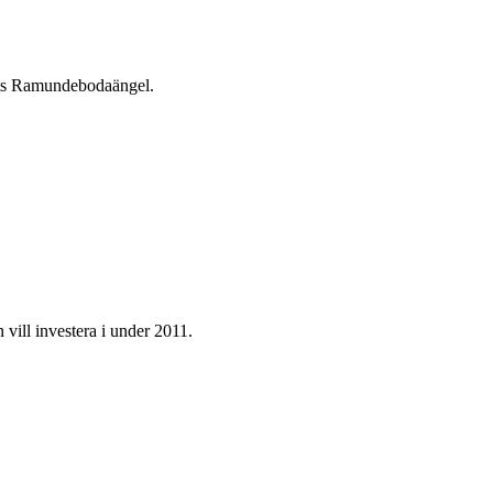
rets Ramundebodaängel.
 vill investera i under 2011.