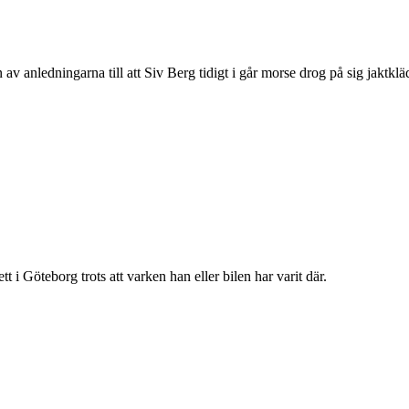
en av anledningarna till att Siv Berg tidigt i går morse drog på sig jakt
 i Göteborg trots att varken han eller bilen har varit där.