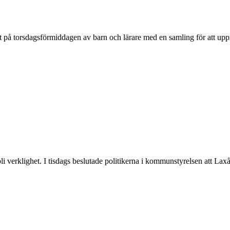
orget på torsdagsförmiddagen av barn och lärare med en samling för att
ska bli verklighet. I tisdags beslutade politikerna i kommunstyrelsen at