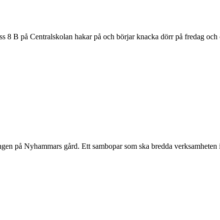
ss 8 B på Centralskolan hakar på och börjar knacka dörr på fredag och
gningen på Nyhammars gård. Ett sambopar som ska bredda verksamheten 