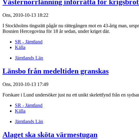
Västernorrlänning införrätta för krigsbrot
Ons, 2010-10-13 18:22
I Stockholms tingsrätt pågår nu rättegången mot en 43-årig man, urspru
Bosnien Hercegovina för 18 år sedan, under kriget där.
SR - Jämtland
Källa
Jämtlands Län
Länsbo från medeltiden granskas
Ons, 2010-10-13 17:49
Forskare i Lund undersöker just nu ett unikt skelettfynd från en syds
SR - Jämtland
Källa
Jämtlands Län
Alaget ska sköta värmestugan