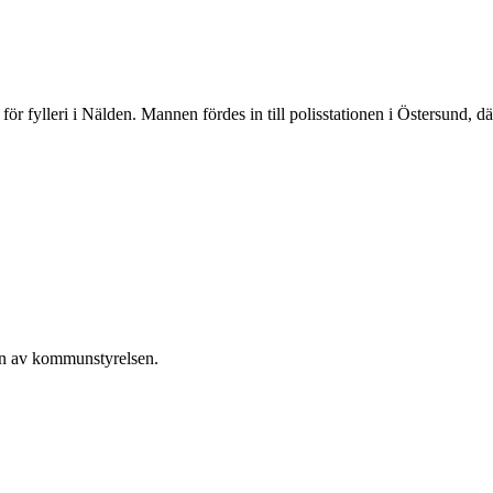
 fylleri i Nälden. Mannen fördes in till polisstationen i Östersund, där
en av kommunstyrelsen.