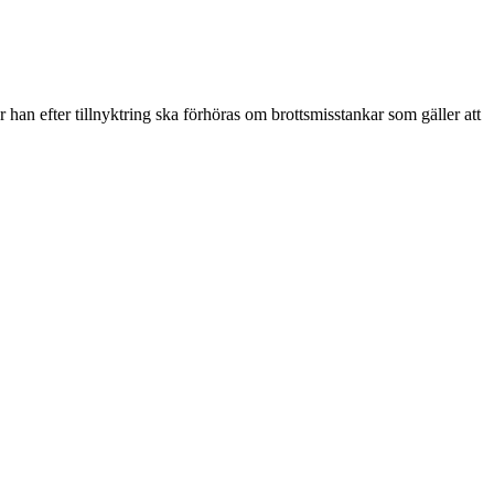
 han efter tillnyktring ska förhöras om brottsmisstankar som gäller att