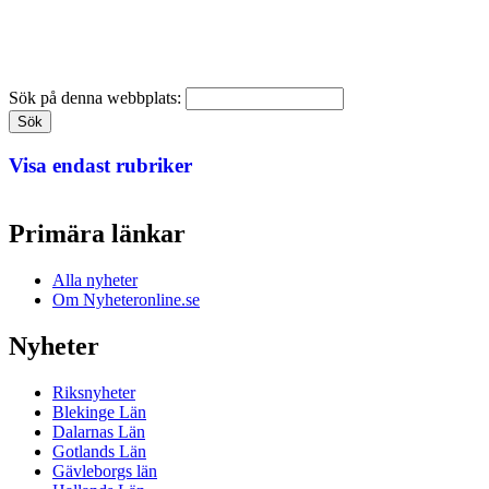
Sök på denna webbplats:
Visa endast rubriker
Primära länkar
Alla nyheter
Om Nyheteronline.se
Nyheter
Riksnyheter
Blekinge Län
Dalarnas Län
Gotlands Län
Gävleborgs län