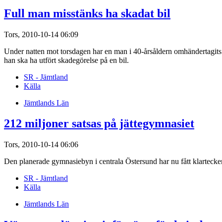
Full man misstänks ha skadat bil
Tors, 2010-10-14 06:09
Under natten mot torsdagen har en man i 40-årsåldern omhändertagits för
han ska ha utfört skadegörelse på en bil.
SR - Jämtland
Källa
Jämtlands Län
212 miljoner satsas på jättegymnasiet
Tors, 2010-10-14 06:06
Den planerade gymnasiebyn i centrala Östersund har nu fått klarteck
SR - Jämtland
Källa
Jämtlands Län