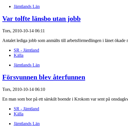
Jämtlands Län
Var tolfte länsbo utan jobb
Tors, 2010-10-14 06:11
Antalet lediga jobb som anmälts till arbetsförmedlingen i länet ökade m
SR - Jämtland
Källa
Jämtlands Län
Försvunnen blev återfunnen
Tors, 2010-10-14 06:10
En man som bor på ett särskilt boende i Krokom var sent på onsdagkvä
SR - Jämtland
Källa
Jämtlands Län