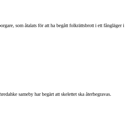
e, som åtalats för att ha begått folkrättsbrott i ett fångläger i
redahke sameby har begärt att skelettet ska återbegravas.