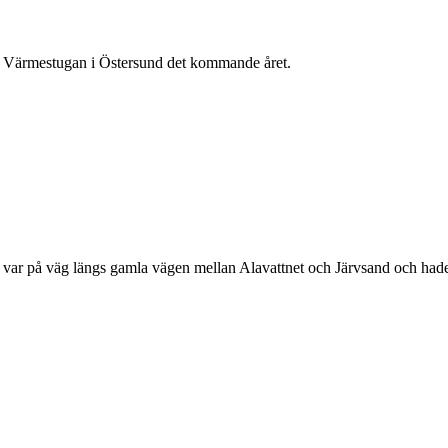
d Värmestugan i Östersund det kommande året.
var på väg längs gamla vägen mellan Alavattnet och Järvsand och hade j