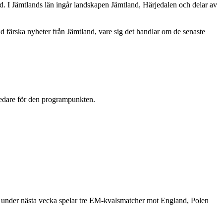
nd. I Jämtlands län ingår landskapen Jämtland, Härjedalen och delar av
id färska nyheter från Jämtland, vare sig det handlar om de senaste
ledare för den programpunkten.
om under nästa vecka spelar tre EM-kvalsmatcher mot England, Polen