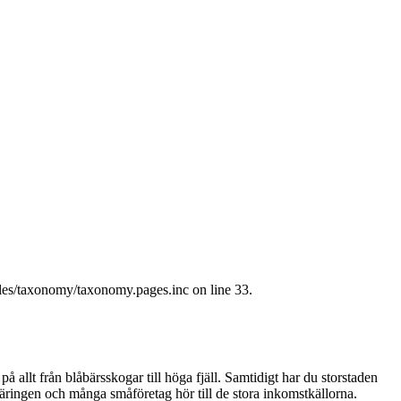
les/taxonomy/taxonomy.pages.inc on line 33.
allt från blåbärsskogar till höga fjäll. Samtidigt har du storstaden
stnäringen och många småföretag hör till de stora inkomstkällorna.