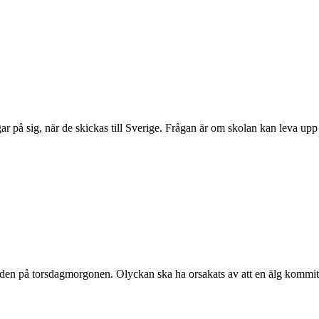
på sig, när de skickas till Sverige. Frågan är om skolan kan leva upp 
den på torsdagmorgonen. Olyckan ska ha orsakats av att en älg kommit 