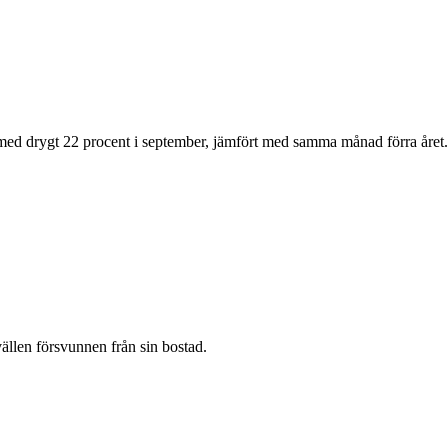
ed drygt 22 procent i september, jämfört med samma månad förra året. Hitt
llen försvunnen från sin bostad.