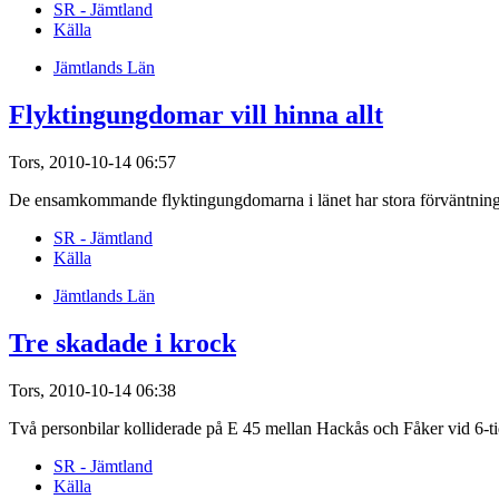
SR - Jämtland
Källa
Jämtlands Län
Flyktingungdomar vill hinna allt
Tors, 2010-10-14 06:57
De ensamkommande flyktingungdomarna i länet har stora förväntningar 
SR - Jämtland
Källa
Jämtlands Län
Tre skadade i krock
Tors, 2010-10-14 06:38
Två personbilar kolliderade på E 45 mellan Hackås och Fåker vid 6-ti
SR - Jämtland
Källa