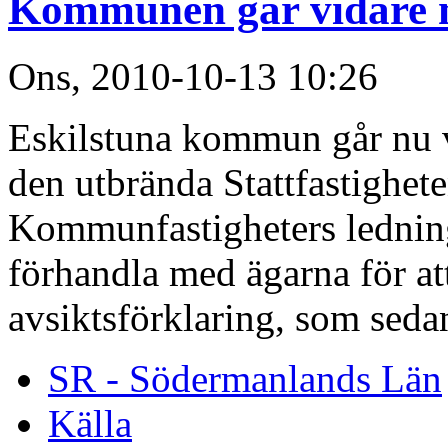
Kommunen går vidare m
Ons, 2010-10-13 10:26
Eskilstuna kommun går nu v
den utbrända Stattfastighet
Kommunfastigheters ledning 
förhandla med ägarna för att
avsiktsförklaring, som sedan 
SR - Södermanlands Län
Källa