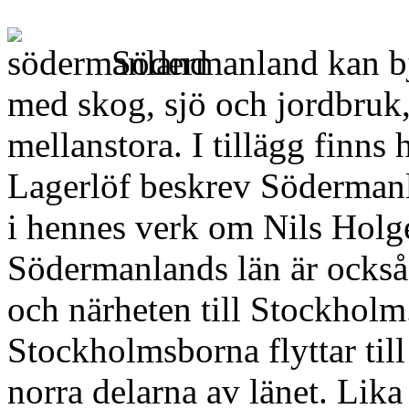
Södermanland kan bju
med skog, sjö och jordbruk
mellanstora. I tillägg finns
Lagerlöf beskrev Söderman
i hennes verk om Nils Holg
Södermanlands län är ocks
och närheten till Stockholm.
Stockholmsborna flyttar til
norra delarna av länet. Lika