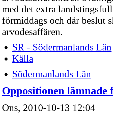
med det extra landstingsful
förmiddags och där beslut s
arvodesaffären.
SR - Södermanlands Län
Källa
Södermanlands Län
Oppositionen lämnade fu
Ons, 2010-10-13 12:04