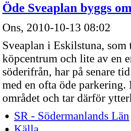
Öde Sveaplan byggs o
Ons, 2010-10-13 08:02
Sveaplan i Eskilstuna, som t
köpcentrum och lite av en en
söderifrån, har på senare ti
med en ofta öde parkering
området och tar därför ytterl
SR - Södermanlands Län
Källa