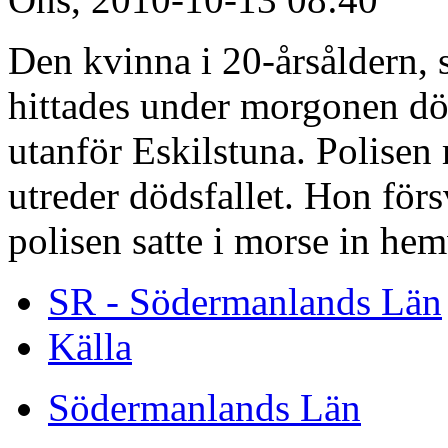
Den kvinna i 20-årsåldern, 
hittades under morgonen död 
utanför Eskilstuna. Polisen 
utreder dödsfallet. Hon för
polisen satte i morse in hem
SR - Södermanlands Län
Källa
Södermanlands Län