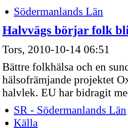
Södermanlands Län
Halvvägs börjar folk b
Tors, 2010-10-14 06:51
Bättre folkhälsa och en sun
hälsofrämjande projektet 
halvlek. EU har bidragit med
SR - Södermanlands Län
Källa