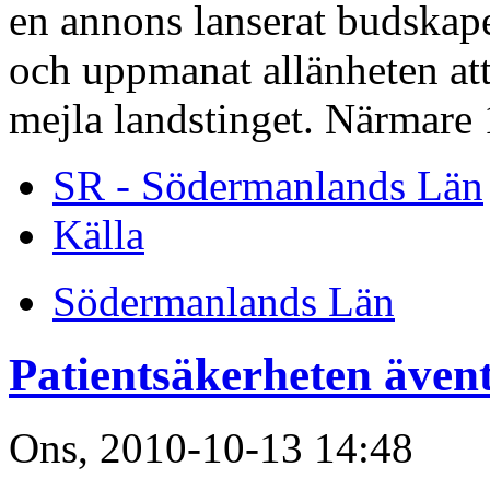
en annons lanserat budskapet
och uppmanat allänheten att
mejla landstinget. Närmare 
SR - Södermanlands Län
Källa
Södermanlands Län
Patientsäkerheten även
Ons, 2010-10-13 14:48