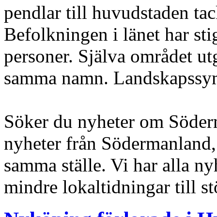
pendlar till huvudstaden ta
Befolkningen i länet har sti
personer. Själva området ut
samma namn. Landskapssymb
Söker du nyheter om Söderm
nyheter från Södermanland, 
samma ställe. Vi har alla ny
mindre lokaltidningar till s