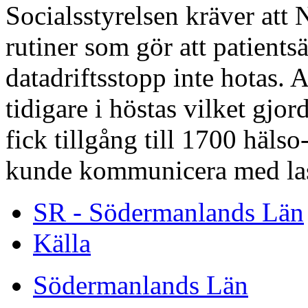
Socialsstyrelsen kräver at
rutiner som gör att patients
datadriftsstopp inte hotas. 
tidigare i höstas vilket gjor
fick tillgång till 1700 häls
kunde kommunicera med las
SR - Södermanlands Län
Källa
Södermanlands Län