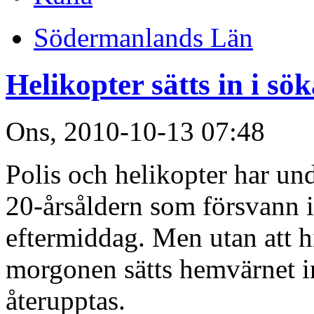
Södermanlands Län
Helikopter sätts in i sö
Ons, 2010-10-13 07:48
Polis och helikopter har und
20-årsåldern som försvann i
eftermiddag. Men utan att h
morgonen sätts hemvärnet i
återupptas.