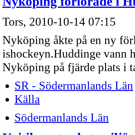
Nyköping förlorade i 
Tors, 2010-10-14 07:15
Nyköping åkte på en ny förlu
ishockeyn.Huddinge vann 
Nyköping på fjärde plats i t
SR - Södermanlands Län
Källa
Södermanlands Län