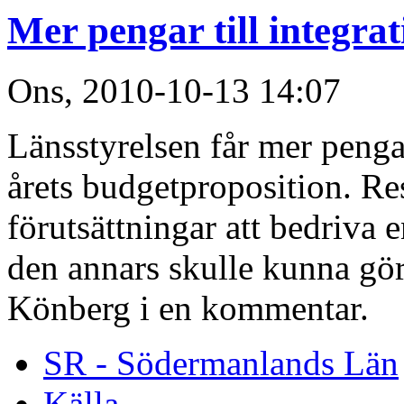
Mer pengar till integra
Ons, 2010-10-13 14:07
Länsstyrelsen får mer pengar
årets budgetproposition. Re
förutsättningar att bedriva
den annars skulle kunna gö
Könberg i en kommentar.
SR - Södermanlands Län
Källa