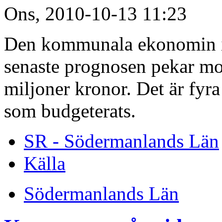
Ons, 2010-10-13 11:23
Den kommunala ekonomin i T
senaste prognosen pekar mot 
miljoner kronor. Det är fyr
som budgeterats.
SR - Södermanlands Län
Källa
Södermanlands Län