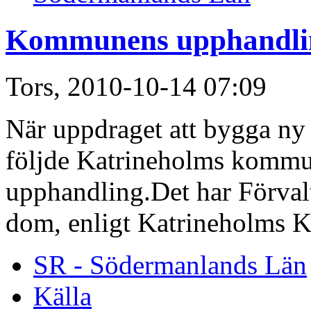
Kommunens upphandlin
Tors, 2010-10-14 07:09
När uppdraget att bygga ny v
följde Katrineholms kommun
upphandling.Det har Förvalt
dom, enligt Katrineholms K
SR - Södermanlands Län
Källa