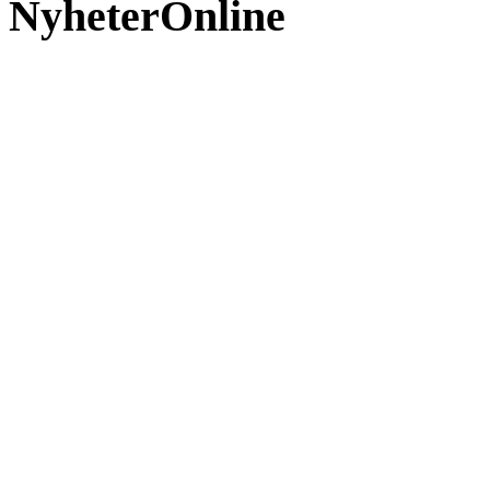
NyheterOnline