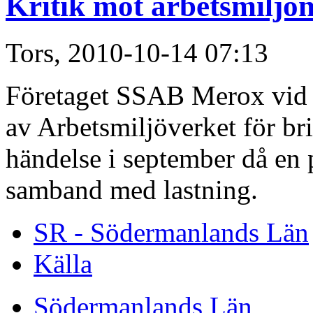
Kritik mot arbetsmiljö
Tors, 2010-10-14 07:13
Företaget SSAB Merox vid J
av Arbetsmiljöverket för bri
händelse i september då en p
samband med lastning.
SR - Södermanlands Län
Källa
Södermanlands Län