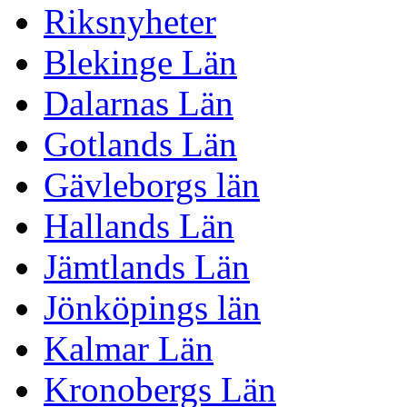
Riksnyheter
Blekinge Län
Dalarnas Län
Gotlands Län
Gävleborgs län
Hallands Län
Jämtlands Län
Jönköpings län
Kalmar Län
Kronobergs Län