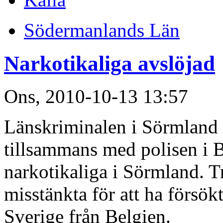
Södermanlands Län
Narkotikaliga avslöjad
Ons, 2010-10-13 13:57
Länskriminalen i Sörmland 
tillsammans med polisen i B
narkotikaliga i Sörmland. T
misstänkta för att ha försök
Sverige från Belgien.