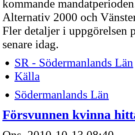
kommande mandatperioden. 
Alternativ 2000 och Vänster
Fler detaljer i uppgörelsen 
senare idag.
SR - Södermanlands Län
Källa
Södermanlands Län
Försvunnen kvinna hit
Ons, 2010-10-13 08:40