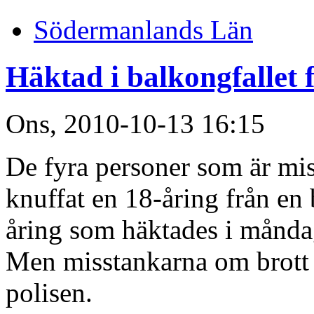
Södermanlands Län
Häktad i balkongfallet f
Ons, 2010-10-13 16:15
De fyra personer som är mis
knuffat en 18-åring från en 
åring som häktades i måndag
Men misstankarna om brott m
polisen.