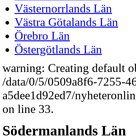
Västernorrlands Län
Västra Götalands Län
Örebro Län
Östergötlands Län
warning: Creating default o
/data/0/5/0509a8f6-7255-4
a5dee1d92ed7/nyheteronlin
on line 33.
Södermanlands Län