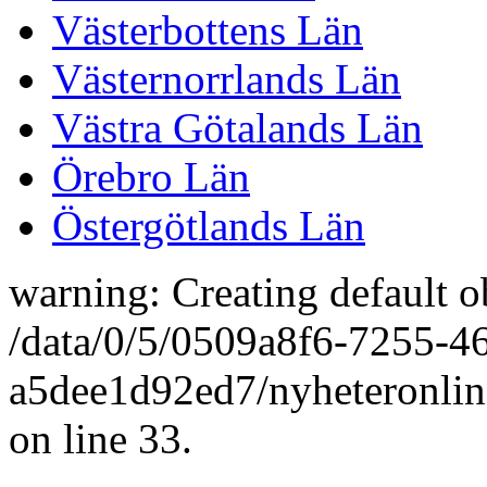
Västerbottens Län
Västernorrlands Län
Västra Götalands Län
Örebro Län
Östergötlands Län
warning: Creating default o
/data/0/5/0509a8f6-7255-4
a5dee1d92ed7/nyheteronlin
on line 33.