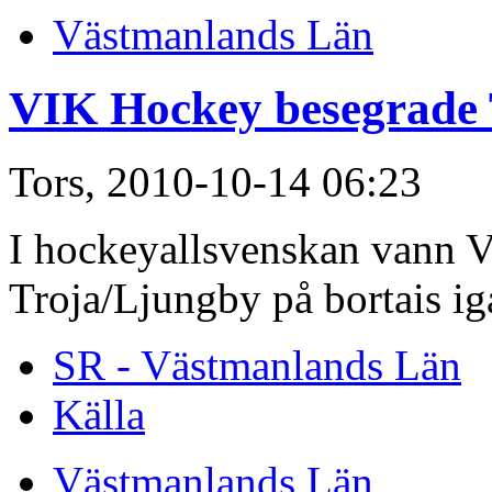
Västmanlands Län
VIK Hockey besegrade 
Tors, 2010-10-14 06:23
I hockeyallsvenskan vann V
Troja/Ljungby på bortais igå
SR - Västmanlands Län
Källa
Västmanlands Län