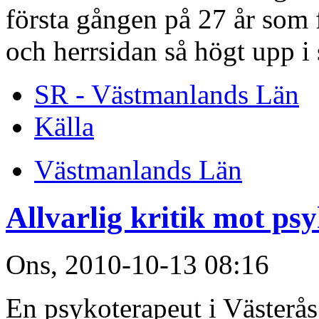
första gången på 27 år som 
och herrsidan så högt upp i 
SR - Västmanlands Län
Källa
Västmanlands Län
Allvarlig kritik mot ps
Ons, 2010-10-13 08:16
En psykoterapeut i Västerås 