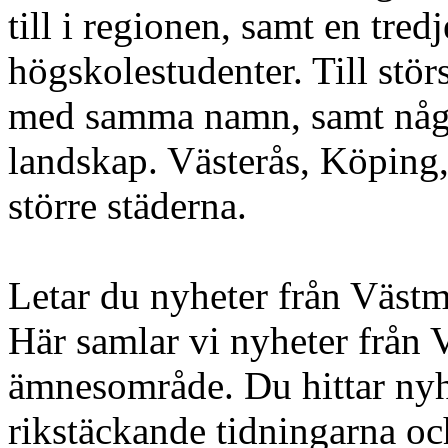
till i regionen, samt en tred
högskolestudenter. Till störs
med samma namn, samt någr
landskap. Västerås, Köping, 
större städerna.
Letar du nyheter från Västm
Här samlar vi nyheter från 
ämnesområde. Du hittar nyhe
rikstäckande tidningarna oc