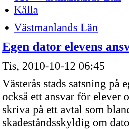
Källa
Västmanlands Län
Egen dator elevens ans
Tis, 2010-10-12 06:45
Västerås stads satsning på e
också ett ansvar för elever 
skriva på ett avtal som blan
skadeståndsskyldig om dator