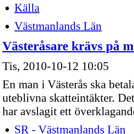
Källa
Västmanlands Län
Västeråsare krävs på m
Tis, 2010-10-12 10:05
En man i Västerås ska betal
uteblivna skatteintäkter. De
har avslagit ett överklagan
SR - Västmanlands Län