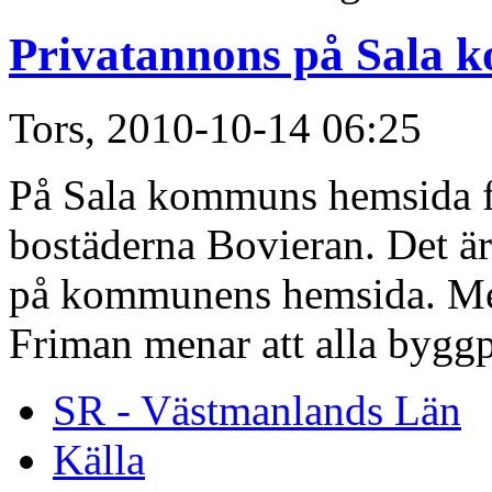
Privatannons på Sala
Tors, 2010-10-14 06:25
På Sala kommuns hemsida fi
bostäderna Bovieran. Det ä
på kommunens hemsida. M
Friman menar att alla bygg
SR - Västmanlands Län
Källa