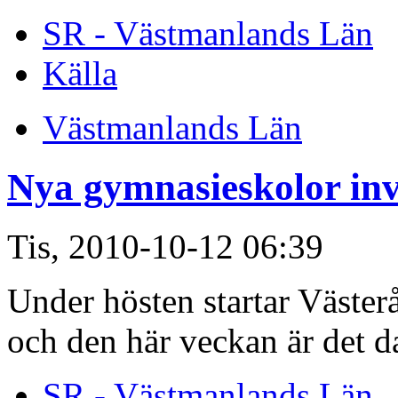
SR - Västmanlands Län
Källa
Västmanlands Län
Nya gymnasieskolor inv
Tis, 2010-10-12 06:39
Under hösten startar Väster
och den här veckan är det d
SR - Västmanlands Län