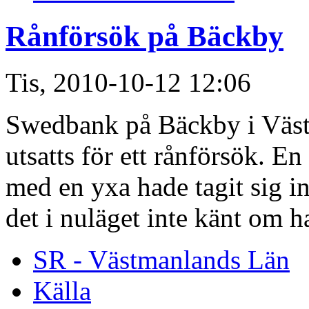
Rånförsök på Bäckby
Tis, 2010-10-12 12:06
Swedbank på Bäckby i Väst
utsatts för ett rånförsök. 
med en yxa hade tagit sig in
det i nuläget inte känt om h
SR - Västmanlands Län
Källa