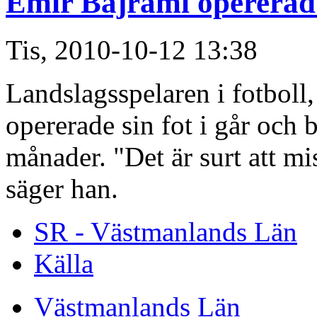
Emir Bajrami opererad 
Tis, 2010-10-12 13:38
Landslagsspelaren i fotboll
opererade sin fot i går och bl
månader. "Det är surt att mi
säger han.
SR - Västmanlands Län
Källa
Västmanlands Län