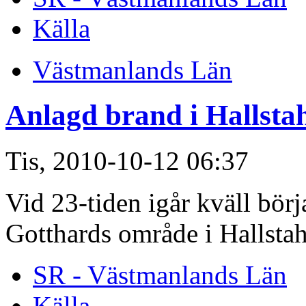
Källa
Västmanlands Län
Anlagd brand i Hallst
Tis, 2010-10-12 06:37
Vid 23-tiden igår kväll börj
Gotthards område i Hallsta
SR - Västmanlands Län
Källa