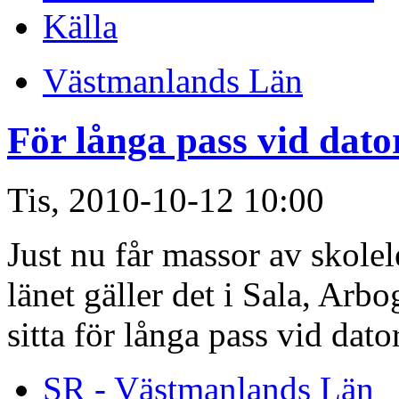
Källa
Västmanlands Län
För långa pass vid dato
Tis, 2010-10-12 10:00
Just nu får massor av skolel
länet gäller det i Sala, Arb
sitta för långa pass vid dat
SR - Västmanlands Län