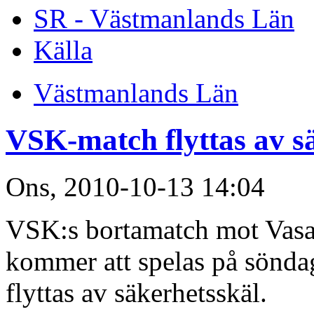
SR - Västmanlands Län
Källa
Västmanlands Län
VSK-match flyttas av s
Ons, 2010-10-13 14:04
VSK:s bortamatch mot Vasa
kommer att spelas på söndag
flyttas av säkerhetsskäl.