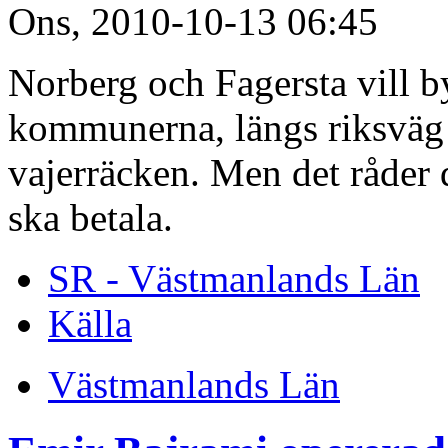
Ons, 2010-10-13 06:45
Norberg och Fagersta vill 
kommunerna, längs riksväg 
vajerräcken. Men det råde
ska betala.
SR - Västmanlands Län
Källa
Västmanlands Län