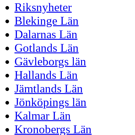
Riksnyheter
Blekinge Län
Dalarnas Län
Gotlands Län
Gävleborgs län
Hallands Län
Jämtlands Län
Jönköpings län
Kalmar Län
Kronobergs Län