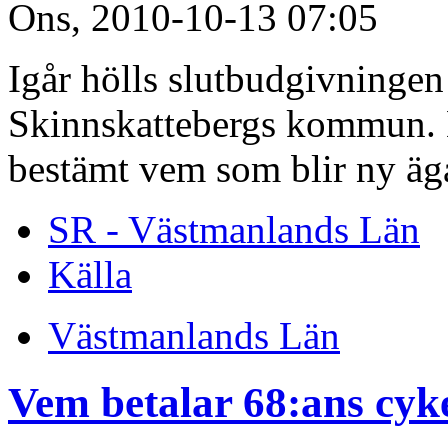
Ons, 2010-10-13 07:05
Igår hölls slutbudgivninge
Skinnskattebergs kommun. M
bestämt vem som blir ny äg
SR - Västmanlands Län
Källa
Västmanlands Län
Vem betalar 68:ans cyk