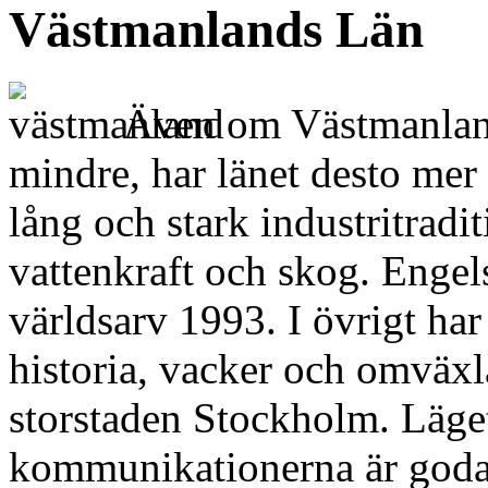
Västmanlands Län
Även om Västmanlands 
mindre, har länet desto mer
lång och stark industritrad
vattenkraft och skog. Engels
världsarv 1993. I övrigt ha
historia, vacker och omväxla
storstaden Stockholm. Läget
kommunikationerna är goda.