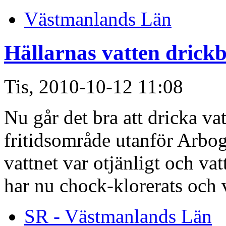
Västmanlands Län
Hällarnas vatten drickb
Tis, 2010-10-12 11:08
Nu går det bra att dricka v
fritidsområde utanför Arbog
vattnet var otjänligt och va
har nu chock-klorerats och v
SR - Västmanlands Län