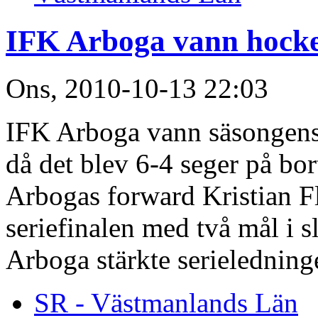
IFK Arboga vann hock
Ons, 2010-10-13 22:03
IFK Arboga vann säsongens 
då det blev 6-4 seger på bo
Arbogas forward Kristian F
seriefinalen med två mål i s
Arboga stärkte serieledning
SR - Västmanlands Län