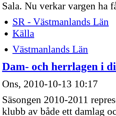
Sala. Nu verkar vargen ha få
SR - Västmanlands Län
Källa
Västmanlands Län
Dam- och herrlagen i di
Ons, 2010-10-13 10:17
Säsongen 2010-2011 represe
klubb av både ett damlag och