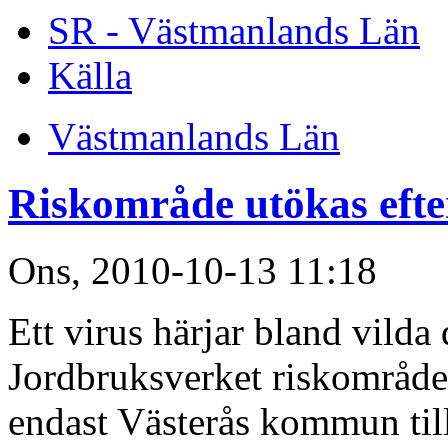
SR - Västmanlands Län
Källa
Västmanlands Län
Riskområde utökas efte
Ons, 2010-10-13 11:18
Ett virus härjar bland vild
Jordbruksverket riskområdet 
endast Västerås kommun til