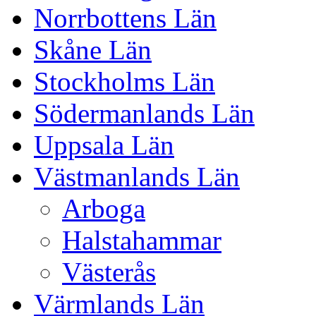
Norrbottens Län
Skåne Län
Stockholms Län
Södermanlands Län
Uppsala Län
Västmanlands Län
Arboga
Halstahammar
Västerås
Värmlands Län