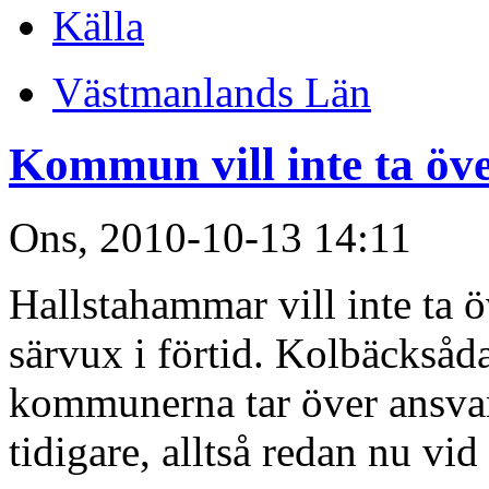
Källa
Västmanlands Län
Kommun vill inte ta över
Ons, 2010-10-13 14:11
Hallstahammar vill inte ta 
särvux i förtid. Kolbäcksåd
kommunerna tar över ansvar
tidigare, alltså redan nu vid 