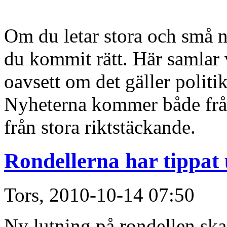
Om du letar stora och små n
du kommit rätt. Här samlar v
oavsett om det gäller politik
Nyheterna kommer både från
från stora riktstäckande.
Rondellerna har tippat 
Tors, 2010-10-14 07:50
Ny lutning på rondellen ska