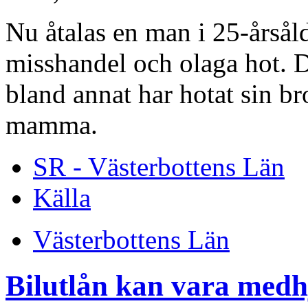
Nu åtalas en man i 25-årsål
misshandel och olaga hot. 
bland annat har hotat sin b
mamma.
SR - Västerbottens Län
Källa
Västerbottens Län
Bilutlån kan vara medhjä