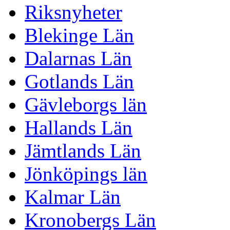
Riksnyheter
Blekinge Län
Dalarnas Län
Gotlands Län
Gävleborgs län
Hallands Län
Jämtlands Län
Jönköpings län
Kalmar Län
Kronobergs Län