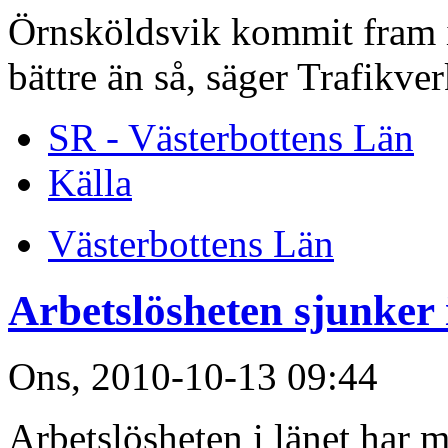
Örnsköldsvik kommit fram i
bättre än så, säger Trafikv
SR - Västerbottens Län
Källa
Västerbottens Län
Arbetslösheten sjunker 
Ons, 2010-10-13 09:44
Arbetslösheten i länet har 