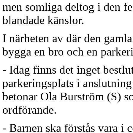
men somliga deltog i den f
blandade känslor.
I närheten av där den gamla 
bygga en bro och en parkeri
- Idag finns det inget bestlu
parkeringsplats i anslutning
betonar Ola Burström (S) s
ordförande.
- Barnen ska förstås vara i 