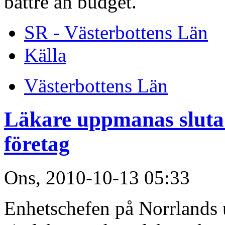
bättre än budget.
SR - Västerbottens Län
Källa
Västerbottens Län
Läkare uppmanas sluta 
företag
Ons, 2010-10-13 05:33
Enhetschefen på Norrlands 