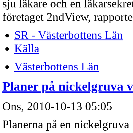
sju läkare och en läkarsekre
företaget 2ndView, rappor
SR - Västerbottens Län
Källa
Västerbottens Län
Planer på nickelgruva 
Ons, 2010-10-13 05:05
Planerna på en nickelgruva 