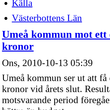
Källa
Västerbottens Län
Umeå kommun mot ett ö
kronor
Ons, 2010-10-13 05:39
Umeå kommun ser ut att få 
kronor vid årets slut. Result
motsvarande period föregåen