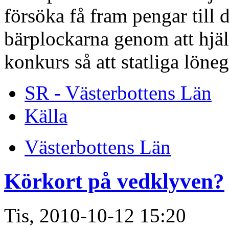
försöka få fram pengar till 
bärplockarna genom att hjälpa
konkurs så att statliga löne
SR - Västerbottens Län
Källa
Västerbottens Län
Körkort på vedklyven?
Tis, 2010-10-12 15:20