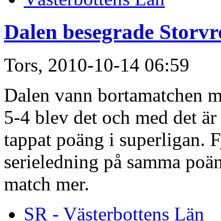
Dalen besegrade Storvr
Tors, 2010-10-14 06:59
Dalen vann bortamatchen mo
5-4 blev det och med det är
tappat poäng i superligan. 
serieledning på samma poän
match mer.
SR - Västerbottens Län