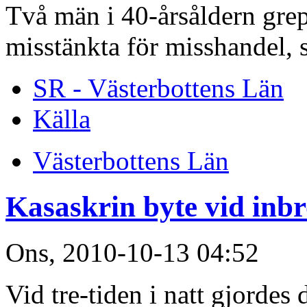
Två män i 40-årsåldern grep
misstänkta för misshandel, 
SR - Västerbottens Län
Källa
Västerbottens Län
Kasaskrin byte vid inbr
Ons, 2010-10-13 04:52
Vid tre-tiden i natt gjordes d