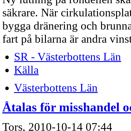
säkrare. När cirkulationspl
bygga dränering och brunnar 
fart på bilarna är andra vinst
SR - Västerbottens Län
Källa
Västerbottens Län
Åtalas för misshandel o
Tors, 2010-10-14 07:44