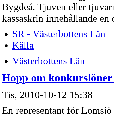
Bygdeå. Tjuven eller tjuvar
kassaskrin innehållande en
SR - Västerbottens Län
Källa
Västerbottens Län
Hopp om konkurslöner 
Tis, 2010-10-12 15:38
En representant för Lomsjö b