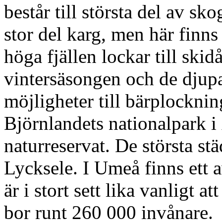
består till största del av sko
stor del karg, men här finn
höga fjällen lockar till ski
vintersäsongen och de djupa
möjligheter till bärplocknin
Björnlandets nationalpark i
naturreservat. De största st
Lycksele. I Umeå finns ett a
är i stort sett lika vanligt at
bor runt 260 000 invånare.