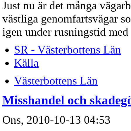
Just nu är det många vägar
västliga genomfartsvägar s
igen under rusningstid med
SR - Västerbottens Län
Källa
Västerbottens Län
Misshandel och skadegö
Ons, 2010-10-13 04:53