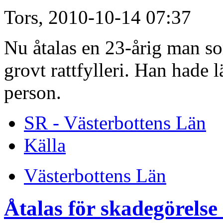
Tors, 2010-10-14 07:37
Nu åtalas en 23-årig man so
grovt rattfylleri. Han hade 
person.
SR - Västerbottens Län
Källa
Västerbottens Län
Åtalas för skadegörelse