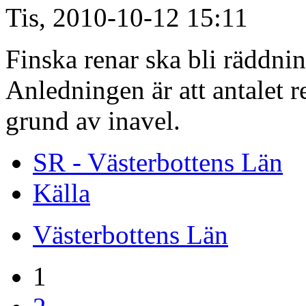
Tis, 2010-10-12 15:11
Finska renar ska bli räddni
Anledningen är att antalet r
grund av inavel.
SR - Västerbottens Län
Källa
Västerbottens Län
1