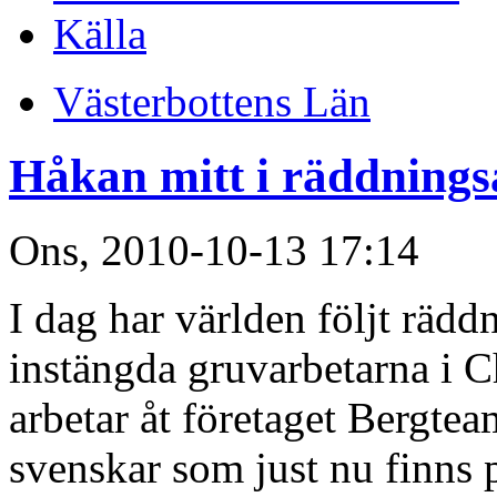
Källa
Västerbottens Län
Håkan mitt i räddnings
Ons, 2010-10-13 17:14
I dag har världen följt rädd
instängda gruvarbetarna i 
arbetar åt företaget Bergte
svenskar som just nu finns 