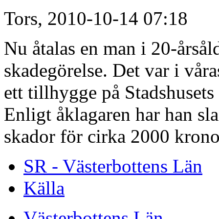
Tors, 2010-10-14 07:18
Nu åtalas en man i 20-årsål
skadegörelse. Det var i vå
ett tillhygge på Stadshuse
Enligt åklagaren har han sla
skador för cirka 2000 krono
SR - Västerbottens Län
Källa
Västerbottens Län