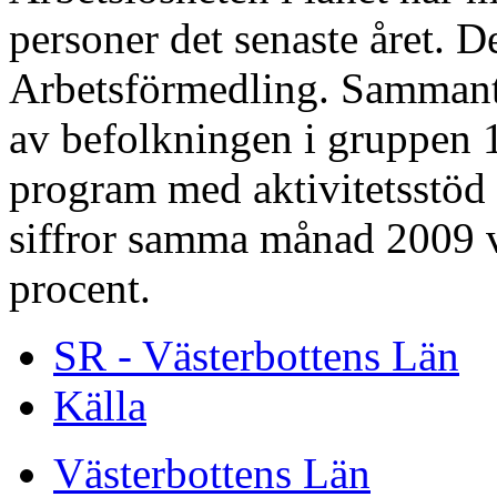
personer det senaste året. De
Arbetsförmedling. Sammanta
av befolkningen i gruppen 16
program med aktivitetsstöd 
siffror samma månad 2009 v
procent.
SR - Västerbottens Län
Källa
Västerbottens Län