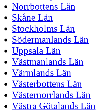
Norrbottens Län
Skåne Län
Stockholms Län
Södermanlands Län
Uppsala Län
Västmanlands Län
Värmlands Län
Västerbottens Län
Västernorrlands Län
Västra Götalands Län