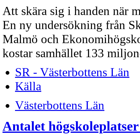
Att skära sig i handen när m
En ny undersökning från Skå
Malmö och Ekonomihögskola
kostar samhället 133 miljone
SR - Västerbottens Län
Källa
Västerbottens Län
Antalet högskoleplatse